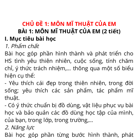
CHỦ ĐỀ 1: MÔN MĨ THUẬT CỦA EM
BÀI 1: MÔN MĨ THUẬT CỦA EM (2 tiết)
I. Mục tiêu bài học
1. Phẩm chất
Bài học góp phần hình thành và phát triển cho
HS tình yêu thiên nhiên, cuộc sống, tính chăm
chỉ, ý thức trách nhiệm,… thông qua một số biểu
hiện cụ thể:
- Yêu thích cái đẹp trong thiên nhiên, trong đời
sống; yêu thích các sản phẩm, tác phẩm mĩ
thuật.
- Có ý thức chuẩn bị đồ dùng, vật liệu phục vụ bài
học và bảo quản các đồ dùng học tập của mình,
của bạn, trong lớp, trong trường,…
2. Năng lực
Bài học góp phần từng bước hình thành, phát