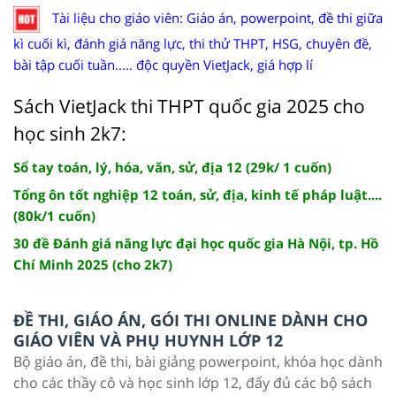
Tài liệu cho giáo viên: Giáo án, powerpoint, đề thi giữa
kì cuối kì, đánh giá năng lực, thi thử THPT, HSG, chuyên đề,
bài tập cuối tuần..... độc quyền VietJack, giá hợp lí
Sách VietJack thi THPT quốc gia 2025 cho
học sinh 2k7:
Sổ tay toán, lý, hóa, văn, sử, địa 12 (29k/ 1 cuốn)
Tổng ôn tốt nghiệp 12 toán, sử, địa, kinh tế pháp luật....
(80k/1 cuốn)
30 đề Đánh giá năng lực đại học quốc gia Hà Nội, tp. Hồ
Chí Minh 2025 (cho 2k7)
ĐỀ THI, GIÁO ÁN, GÓI THI ONLINE DÀNH CHO
GIÁO VIÊN VÀ PHỤ HUYNH LỚP 12
Bộ giáo án, đề thi, bài giảng powerpoint, khóa học dành
cho các thầy cô và học sinh lớp 12, đẩy đủ các bộ sách