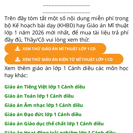
................................
................................
Trên đây tóm tắt một số nội dung miễn phí trong
bộ Kế hoạch bài dạy (KHBD) hay Giáo án Mĩ thuật
lớp 1 năm 2026 mới nhất, để mua tài liệu trả phí
đầy đủ, Thầy/Cô vui lòng xem thử:
XEM THỬ GIÁO ÁN MĨ THUẬT LỚP 1 CD
XEM THỬ GIÁO ÁN ĐIỆN TỬ MĨ THUẬT LỚP 1 CD
Xem thêm giáo án lớp 1 Cánh diều các môn học
hay khác:
Giáo án Tiếng Việt lớp 1 Cánh diều
Giáo án Toán lớp 1 Cánh diều
Giáo án Âm nhạc lớp 1 Cánh diều
Giáo án Đạo đức lớp 1 Cánh diều
Giáo án Giáo dục thể chất lớp 1 Cánh diều
Giáo án Hoạt động trải nghiệm lớp 1 Cánh diều