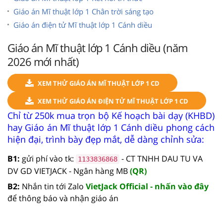
Giáo án Mĩ thuật lớp 1 Chân trời sáng tạo
Giáo án điện tử Mĩ thuật lớp 1 Cánh diều
Giáo án Mĩ thuật lớp 1 Cánh diều (năm
2026 mới nhất)
XEM THỬ GIÁO ÁN MĨ THUẬT LỚP 1 CD
XEM THỬ GIÁO ÁN ĐIỆN TỬ MĨ THUẬT LỚP 1 CD
Chỉ từ 250k mua trọn bộ Kế hoạch bài dạy (KHBD)
hay Giáo án Mĩ thuật lớp 1 Cánh diều phong cách
hiện đại, trình bày đẹp mắt, dễ dàng chỉnh sửa:
B1:
gửi phí vào tk:
- CT TNHH DAU TU VA
1133836868
DV GD VIETJACK - Ngân hàng MB
(QR)
B2:
Nhắn tin tới Zalo
VietJack Official - nhấn vào đây
để thông báo và nhận giáo án