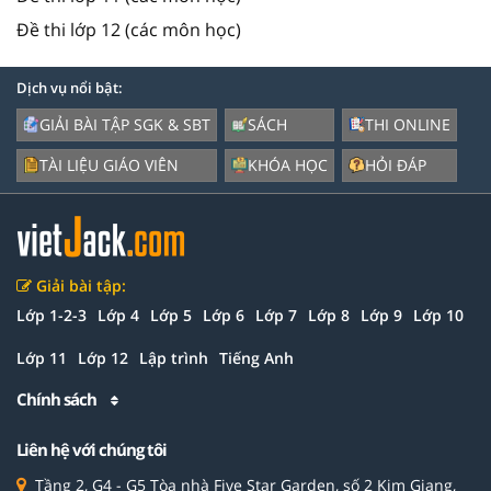
Đề thi lớp 12 (các môn học)
Dịch vụ nổi bật:
GIẢI BÀI TẬP SGK & SBT
SÁCH
THI ONLINE
TÀI LIỆU GIÁO VIÊN
KHÓA HỌC
HỎI ĐÁP
Giải bài tập:
Lớp 1-2-3
Lớp 4
Lớp 5
Lớp 6
Lớp 7
Lớp 8
Lớp 9
Lớp 10
Lớp 11
Lớp 12
Lập trình
Tiếng Anh
Chính sách
Liên hệ với chúng tôi
Tầng 2, G4 - G5 Tòa nhà Five Star Garden, số 2 Kim Giang,