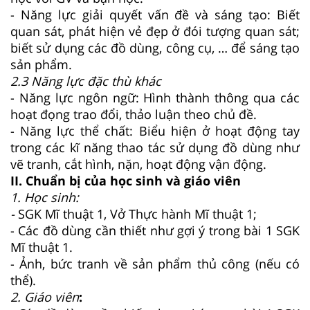
- Năng lực giải quyết vấn đề và sáng tạo: Biết
quan sát, phát hiện vẻ đẹp ở đói tượng quan sát;
biết sử dụng các đồ dùng, công cụ, … để sáng tạo
sản phẩm.
2.3 Năng lực đặc thù khác
- Năng lực ngôn ngữ: Hình thành thông qua các
hoạt đọng trao đổi, thảo luận theo chủ đề.
- Năng lực thể chất: Biểu hiện ở hoạt động tay
trong các kĩ năng thao tác sử dụng đồ dùng như
vẽ tranh, cắt hình, nặn, hoạt động vận động.
II. Chuẩn bị của học sinh và giáo viên
1. Học sinh:
-
SGK Mĩ thuật 1, Vở Thực hành Mĩ thuật 1;
- Các đồ dùng cần thiết như gợi ý trong bài 1 SGK
Mĩ thuật 1.
- Ảnh, bức tranh về sản phẩm thủ công (nếu có
thể).
2. Giáo viên
: