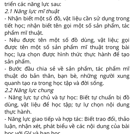
triển các năng lực sau:
2.1 Năng lực mĩ thuật
- Nhận biết một số đồ, vật liệu cần sử dụng trong
tiết học; nhận biết tên gọi một số sản phẩm, tác
phẩm mĩ thuật.
- Nêu được tên một số đồ dùng, vật liệu; gọi
được tên một số sản phẩm mĩ thuật trong bài
học; lựa chọn được hình thức thực hành để tạo
sản phẩm.
- Bước đầu chia sẻ về sản phẩm, tác phẩm mĩ
thuật do bản thân, bạn bè, những người xung
quanh tạo ra trong học tập và đời sống.
2.2 Năng lực chung
- Năng lực tự chủ và tự học: Biết tự chuẩn bị đồ
dùng, vật liệu để học tập; tự lự chọn nội dung
thực hành.
- Năng lực giao tiếp và hợp tác: Biết trao đổi, thảo
luận, nhận xét, phát biểu về các nội dung của bài
học với GV và bạn học.