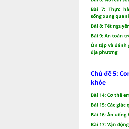
Bài 7: Thực h
sống xung quan
Bài 8: Tết nguyê
Bài 9: An toàn t
Ôn tập và đánh 
địa phương
Chủ đề 5: Co
khỏe
Bài 14: Cơ thể e
Bài 15: Các giác
Bài 16: Ăn uống
Bài 17: Vận động