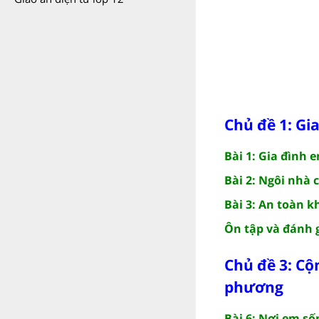
Chủ đề 1: Gi
Bài 1: Gia đình 
Bài 2: Ngôi nhà
Bài 3: An toàn k
Ôn tập và đánh g
Chủ đề 3: Cộ
phương
Bài 6: Nơi em số