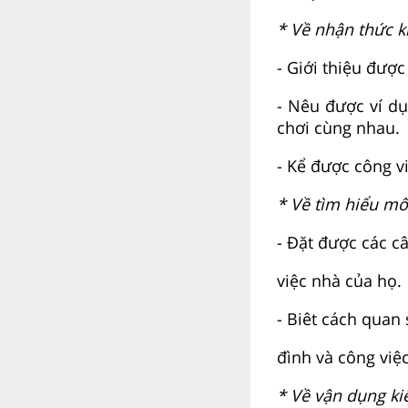
* Về nhận thức k
- Giới thiệu được
- Nêu được ví dụ
chơi cùng nhau.
- Kể được công vi
* Về tìm hiểu mô
- Đặt được các câ
việc nhà của họ.
- Biêt cách quan 
đình và công việ
* Về vận dụng kiế