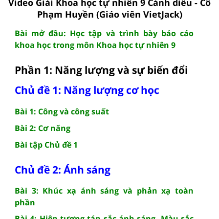
Video Giải Khoa học tự nhiên 9 Cánh diều - Cô
Phạm Huyền (Giáo viên VietJack)
Bài mở đầu: Học tập và trình bày báo cáo
khoa học trong môn Khoa học tự nhiên 9
Phần 1: Năng lượng và sự biến đổi
Chủ đề 1: Năng lượng cơ học
Bài 1: Công và công suất
Bài 2: Cơ năng
Bài tập Chủ đề 1
Chủ đề 2: Ánh sáng
Bài 3: Khúc xạ ánh sáng và phản xạ toàn
phần
Bài 4: Hiện tượng tán sắc ánh sáng. Màu sắc