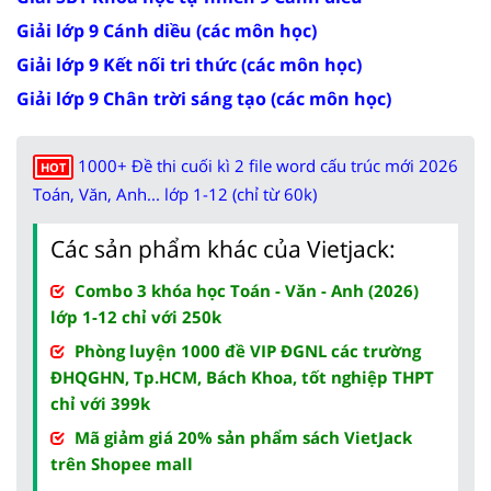
Giải lớp 9 Cánh diều (các môn học)
Giải lớp 9 Kết nối tri thức (các môn học)
Giải lớp 9 Chân trời sáng tạo (các môn học)
1000+ Đề thi cuối kì 2 file word cấu trúc mới 2026
HOT
Toán, Văn, Anh... lớp 1-12 (chỉ từ 60k)
Các sản phẩm khác của Vietjack:
Combo 3 khóa học Toán - Văn - Anh (2026)
lớp 1-12 chỉ với 250k
Phòng luyện 1000 đề VIP ĐGNL các trường
ĐHQGHN, Tp.HCM, Bách Khoa, tốt nghiệp THPT
chỉ với 399k
Mã giảm giá 20% sản phẩm sách VietJack
trên Shopee mall