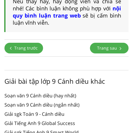
Nếu thấy hay, hãy động viên và chia sẻ
nhé! Các bình luận không phù hợp với
nội
quy bình luận trang web
sẽ bị cấm bình
luận vĩnh viễn.
Trang trước
Trang sau
Giải bài tập lớp 9 Cánh diều khác
Soạn văn 9 Cánh diều (hay nhất)
Soạn văn 9 Cánh diều (ngắn nhất)
Giải sgk Toán 9 - Cánh diều
Giải Tiếng Anh 9 Global Success
Giải sgk Tiếng Anh 9 Smart World