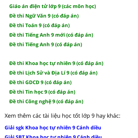
Giáo án điện tử lớp 9 (các môn học)
Đề thi Ngữ Văn 9 (có đáp án)
Đề thi Toán 9 (có đáp án)
Đề thi Tiếng Anh 9 mới (có đáp án)
Đề thi Tiếng Anh 9 (có đáp án)
Đề thi Khoa học tự nhiên 9 (có đáp án)
Đề thi Lịch Sử và Địa Lí 9 (có đáp án)
Đề thi GDCD 9 (có đáp án)
Đề thi Tin học 9 (có đáp án)
Đề thi Công nghệ 9 (có đáp án)
Xem thêm các tài liệu học tốt lớp 9 hay khác:
Giải sgk Khoa học tự nhiên 9 Cánh diều
Giải SBT Khoa học tự nhiên 9 Cánh diều