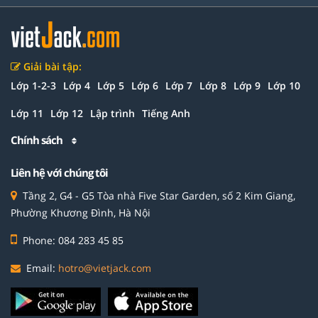
Giải bài tập:
Lớp 1-2-3
Lớp 4
Lớp 5
Lớp 6
Lớp 7
Lớp 8
Lớp 9
Lớp 10
Lớp 11
Lớp 12
Lập trình
Tiếng Anh
Chính sách
Liên hệ với chúng tôi
Tầng 2, G4 - G5 Tòa nhà Five Star Garden, số 2 Kim Giang,
Phường Khương Đình, Hà Nội
Phone: 084 283 45 85
Email:
hotro@vietjack.com