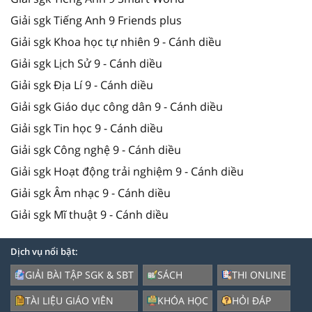
Giải sgk Tiếng Anh 9 Friends plus
Giải sgk Khoa học tự nhiên 9 - Cánh diều
Giải sgk Lịch Sử 9 - Cánh diều
Giải sgk Địa Lí 9 - Cánh diều
Giải sgk Giáo dục công dân 9 - Cánh diều
Giải sgk Tin học 9 - Cánh diều
Giải sgk Công nghệ 9 - Cánh diều
Giải sgk Hoạt động trải nghiệm 9 - Cánh diều
Giải sgk Âm nhạc 9 - Cánh diều
Giải sgk Mĩ thuật 9 - Cánh diều
Dịch vụ nổi bật:
GIẢI BÀI TẬP SGK & SBT
SÁCH
THI ONLINE
TÀI LIỆU GIÁO VIÊN
KHÓA HỌC
HỎI ĐÁP