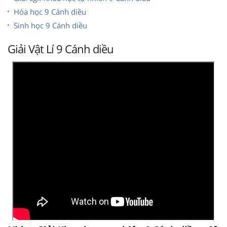
Hóa học 9 Cánh diều
Sinh học 9 Cánh diều
Giải Vật Lí 9 Cánh diều