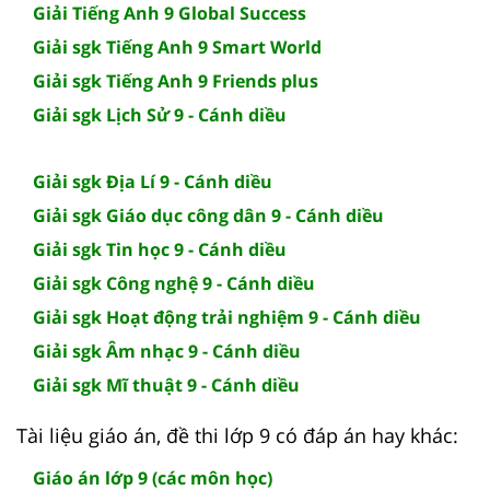
Giải Tiếng Anh 9 Global Success
Giải sgk Tiếng Anh 9 Smart World
Giải sgk Tiếng Anh 9 Friends plus
Giải sgk Lịch Sử 9 - Cánh diều
Giải sgk Địa Lí 9 - Cánh diều
Giải sgk Giáo dục công dân 9 - Cánh diều
Giải sgk Tin học 9 - Cánh diều
Giải sgk Công nghệ 9 - Cánh diều
Giải sgk Hoạt động trải nghiệm 9 - Cánh diều
Giải sgk Âm nhạc 9 - Cánh diều
Giải sgk Mĩ thuật 9 - Cánh diều
Tài liệu giáo án, đề thi lớp 9 có đáp án hay khác:
Giáo án lớp 9 (các môn học)