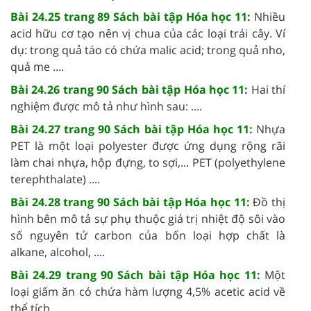
Bài 24.25 trang 89 Sách bài tập Hóa học 11:
Nhiều
acid hữu cơ tạo nên vị chua của các loại trái cây. Ví
dụ: trong quả táo có chứa malic acid; trong quả nho,
quả me ....
Bài 24.26 trang 90 Sách bài tập Hóa học 11:
Hai thí
nghiệm được mô tả như hình sau: ....
Bài 24.27 trang 90 Sách bài tập Hóa học 11:
Nhựa
PET là một loại polyester được ứng dụng rộng rãi
làm chai nhựa, hộp đựng, to sợi,... PET (polyethylene
terephthalate) ....
Bài 24.28 trang 90 Sách bài tập Hóa học 11:
Đồ thị
hình bên mô tả sự phụ thuộc giá trị nhiệt độ sôi vào
số nguyên tử carbon của bốn loại hợp chất là
alkane, alcohol, ....
Bài 24.29 trang 90 Sách bài tập Hóa học 11:
Một
loại giấm ăn có chứa hàm lượng 4,5% acetic acid về
thể tích. ....