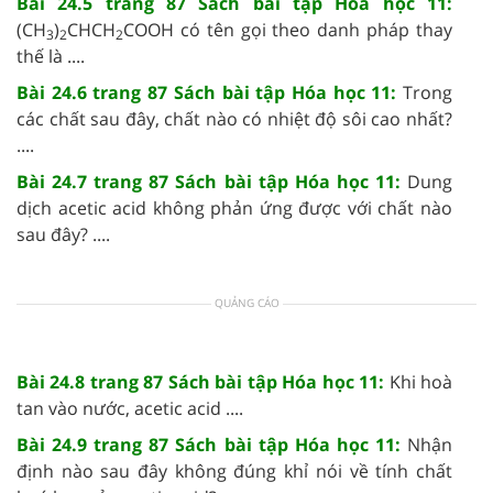
Bài 24.5 trang 87 Sách bài tập Hóa học 11:
(CH
)
CHCH
COOH có tên gọi theo danh pháp thay
3
2
2
thế là ....
Bài 24.6 trang 87 Sách bài tập Hóa học 11:
Trong
các chất sau đây, chất nào có nhiệt độ sôi cao nhất?
....
Bài 24.7 trang 87 Sách bài tập Hóa học 11:
Dung
dịch acetic acid không phản ứng được với chất nào
sau đây? ....
QUẢNG CÁO
Bài 24.8 trang 87 Sách bài tập Hóa học 11:
Khi hoà
tan vào nước, acetic acid ....
Bài 24.9 trang 87 Sách bài tập Hóa học 11:
Nhận
định nào sau đây không đúng khỉ nói về tính chất