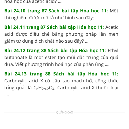
hoá học của acetic acid? ....
Bài 24.10 trang 87 Sách bài tập Hóa học 11:
Một
thí nghiệm được mô tả như hình sau đây: ....
Bài 24.11 trang 87 Sách bài tập Hóa học 11:
Acetic
acid được điều chế bằng phương pháp lên men
giấm từ dung dịch chất nào sau đây? ....
Bài 24.12 trang 88 Sách bài tập Hóa học 11:
Ethyl
butanoate là một ester tạo mùi đặc trưng của quả
dứa. Viết phương trình hoá học của phản ứng ....
Bài 24.13 trang 88 Sách bài tập Hóa học 11:
Carboxylic acid X có cấu tạo mạch hở, công thức
tổng quát là C
H
O
. Carboxylic acid X thuộc loại
n
2n-2
4
....
QUẢNG CÁO