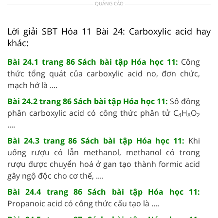
QUẢNG CÁO
Lời giải SBT Hóa 11 Bài 24: Carboxylic acid hay
khác:
Bài 24.1 trang 86 Sách bài tập Hóa học 11:
Công
thức tổng quát của carboxylic acid no, đơn chức,
mạch hở là ....
Bài 24.2 trang 86 Sách bài tập Hóa học 11:
Số đồng
phân carboxylic acid có công thức phân tử C
­H
O
4
8
2
....
Bài 24.3 trang 86 Sách bài tập Hóa học 11:
Khi
uống rượu có lẫn methanol, methanol có trong
rượu được chuyển hoá ở gan tạo thành formic acid
gây ngộ độc cho cơ thể, ....
Bài 24.4 trang 86 Sách bài tập Hóa học 11:
Propanoic acid có công thức cấu tạo là ....