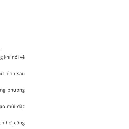
.
 khỉ nói về
hư hình sau
bằng phương
tạo mùi đặc
ch hở, công