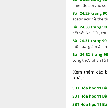
nhiệt độ sôi vào số 
Bài 24.29 trang 9
acetic acid về thể tích
Bài 24.30 trang 90
hết với Na
CO
, thu
2
3
Bài 24.31 trang 90
một loại giấm ăn, mộ
Bài 24.32 trang 9
công thức phân tử l
Xem thêm các bài
khác:
SBT Hóa học 11 Bài
SBT Hóa học 11 Bài
SBT Hóa học 11 Bà