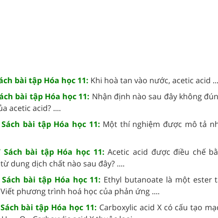
Sách bài tập Hóa học 11:
Khi hoà tan vào nước, acetic acid ...
Sách bài tập Hóa học 11:
Nhận định nào sau đây không đúng
 acetic acid? ....
7 Sách bài tập Hóa học 11:
Một thí nghiệm được mô tả n
7 Sách bài tập Hóa học 11:
Acetic acid được điều chế 
ừ dung dịch chất nào sau đây? ....
8 Sách bài tập Hóa học 11:
Ethyl butanoate là một ester 
Viết phương trình hoá học của phản ứng ....
 Sách bài tập Hóa học 11:
Carboxylic acid X có cấu tạo mạ