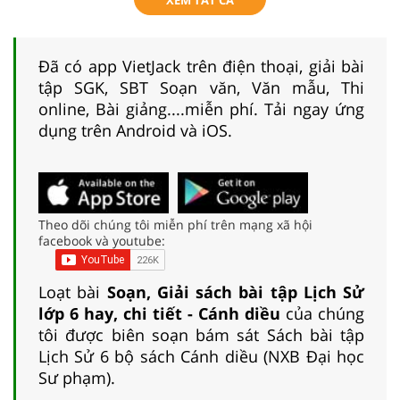
Đã có app VietJack trên điện thoại, giải bài
tập SGK, SBT Soạn văn, Văn mẫu, Thi
online, Bài giảng....miễn phí. Tải ngay ứng
dụng trên Android và iOS.
Theo dõi chúng tôi miễn phí trên mạng xã hội
facebook và youtube:
Loạt bài
Soạn, Giải sách bài tập Lịch Sử
lớp 6 hay, chi tiết - Cánh diều
của chúng
tôi được biên soạn bám sát Sách bài tập
Lịch Sử 6 bộ sách Cánh diều (NXB Đại học
Sư phạm).