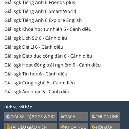
Giải sgk Tiếng Anh 6 Friends plus
Giải sgk Tiếng Anh 6 Smart World
Giải sgk Tiếng Anh 6 Explore English
Giải sgk Khoa học tự nhiên 6 - Cánh diều
Giải sgk Lịch Sử 6 - Cánh diều
Giải sgk Địa Lí 6 - Cánh diều
Giải sgk Giáo dục công dân 6 - Cánh diều
Giải sgk Hoạt động trải nghiệm 6 - Cánh diều
Giải sgk Tin học 6 - Cánh diều
Giải sgk Công nghệ 6 - Cánh diều
Giải sgk Âm nhạc 6 - Cánh diều
Dịch vụ nổi bật:
GIẢI BÀI TẬP SGK & SBT
SÁCH
THI ONLINE
TÀI LIỆU GIÁO VIÊN
KHÓA HỌC
HỎI ĐÁP