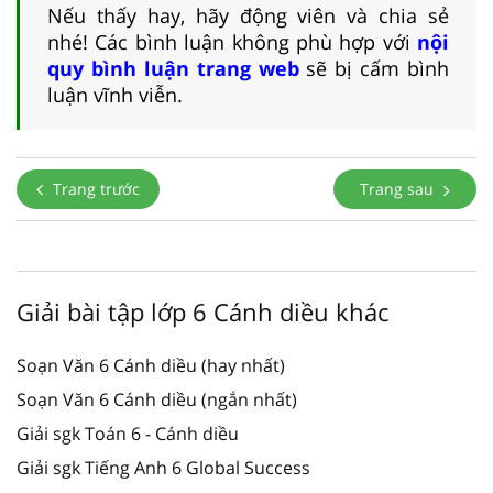
Nếu thấy hay, hãy động viên và chia sẻ
nhé! Các bình luận không phù hợp với
nội
quy bình luận trang web
sẽ bị cấm bình
luận vĩnh viễn.
Trang trước
Trang sau
Giải bài tập lớp 6 Cánh diều khác
Soạn Văn 6 Cánh diều (hay nhất)
Soạn Văn 6 Cánh diều (ngắn nhất)
Giải sgk Toán 6 - Cánh diều
Giải sgk Tiếng Anh 6 Global Success