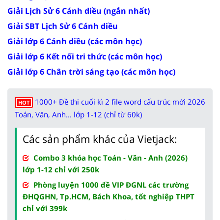
Giải Lịch Sử 6 Cánh diều (ngắn nhất)
Giải SBT Lịch Sử 6 Cánh diều
Giải lớp 6 Cánh diều (các môn học)
Giải lớp 6 Kết nối tri thức (các môn học)
Giải lớp 6 Chân trời sáng tạo (các môn học)
1000+ Đề thi cuối kì 2 file word cấu trúc mới 2026
HOT
Toán, Văn, Anh... lớp 1-12 (chỉ từ 60k)
Các sản phẩm khác của Vietjack:
Combo 3 khóa học Toán - Văn - Anh (2026)
lớp 1-12 chỉ với 250k
Phòng luyện 1000 đề VIP ĐGNL các trường
ĐHQGHN, Tp.HCM, Bách Khoa, tốt nghiệp THPT
chỉ với 399k