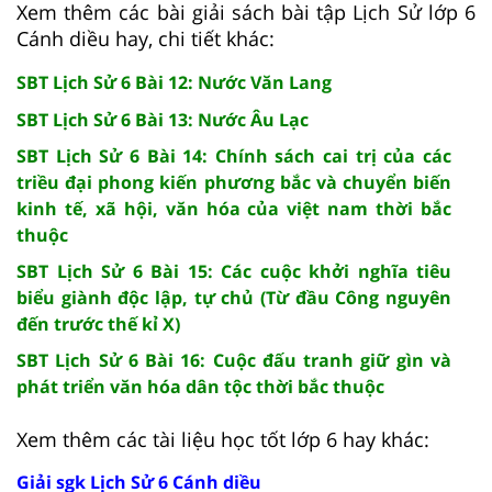
Xem thêm các bài giải sách bài tập Lịch Sử lớp 6
Cánh diều hay, chi tiết khác:
SBT Lịch Sử 6 Bài 12: Nước Văn Lang
SBT Lịch Sử 6 Bài 13: Nước Âu Lạc
SBT Lịch Sử 6 Bài 14: Chính sách cai trị của các
triều đại phong kiến phương bắc và chuyển biến
kinh tế, xã hội, văn hóa của việt nam thời bắc
thuộc
SBT Lịch Sử 6 Bài 15: Các cuộc khởi nghĩa tiêu
biểu giành độc lập, tự chủ (Từ đầu Công nguyên
đến trước thế kỉ X)
SBT Lịch Sử 6 Bài 16: Cuộc đấu tranh giữ gìn và
phát triển văn hóa dân tộc thời bắc thuộc
Xem thêm các tài liệu học tốt lớp 6 hay khác:
Giải sgk Lịch Sử 6 Cánh diều