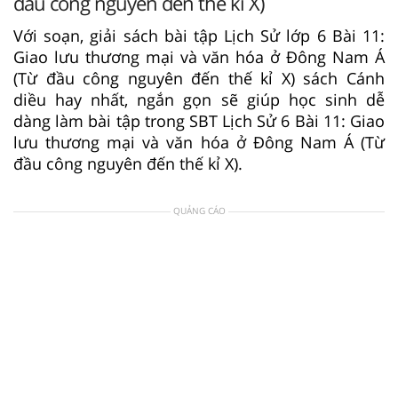
đầu công nguyên đến thế kỉ X)
Với soạn, giải sách bài tập Lịch Sử lớp 6 Bài 11:
Giao lưu thương mại và văn hóa ở Đông Nam Á
(Từ đầu công nguyên đến thế kỉ X) sách Cánh
diều hay nhất, ngắn gọn sẽ giúp học sinh dễ
dàng làm bài tập trong SBT Lịch Sử 6 Bài 11: Giao
lưu thương mại và văn hóa ở Đông Nam Á (Từ
đầu công nguyên đến thế kỉ X).
QUẢNG CÁO