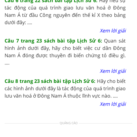
Câu 6 trang 22 sách bài tập Lịch Sử 6:
Hãy nêu sự
tác động của quá trình giao lưu văn hoá ở Đông
Nam Á từ đầu Công nguyên đến thế kỉ X theo bảng
dưới đây: ....
Xem lời giải
Câu 7 trang 23 sách bài tập Lịch Sử 6:
Quan sát
hình ảnh dưới đây, hãy cho biết việc cư dân Đông
Nam Á đóng được thuyền đi biển chứng tỏ điều gì.
....
Xem lời giải
Câu 8 trang 23 sách bài tập Lịch Sử 6:
Hãy cho biết
các hình ảnh dưới đây là tác động của quá trình giao
lưu văn hoá ở Đông Nam Á thuộc lĩnh vực nào. ....
Xem lời giải
QUẢNG CÁO