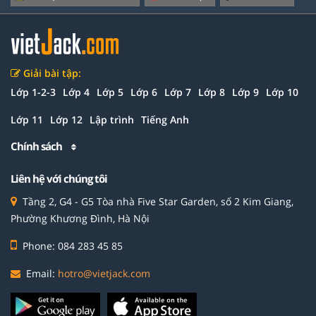
Giải bài tập:
Lớp 1-2-3
Lớp 4
Lớp 5
Lớp 6
Lớp 7
Lớp 8
Lớp 9
Lớp 10
Lớp 11
Lớp 12
Lập trình
Tiếng Anh
Chính sách
Liên hệ với chúng tôi
Tầng 2, G4 - G5 Tòa nhà Five Star Garden, số 2 Kim Giang,
Phường Khương Đình, Hà Nội
Phone: 084 283 45 85
Email:
hotro@vietjack.com