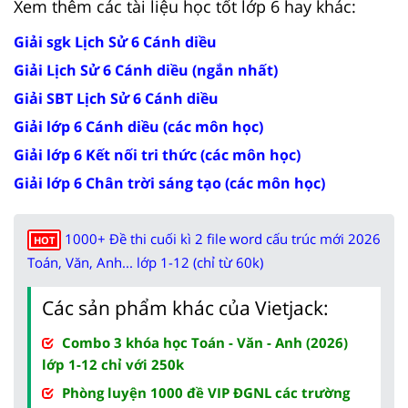
Xem thêm các tài liệu học tốt lớp 6 hay khác:
Giải sgk Lịch Sử 6 Cánh diều
Giải Lịch Sử 6 Cánh diều (ngắn nhất)
Giải SBT Lịch Sử 6 Cánh diều
Giải lớp 6 Cánh diều (các môn học)
Giải lớp 6 Kết nối tri thức (các môn học)
Giải lớp 6 Chân trời sáng tạo (các môn học)
1000+ Đề thi cuối kì 2 file word cấu trúc mới 2026
HOT
Toán, Văn, Anh... lớp 1-12 (chỉ từ 60k)
Các sản phẩm khác của Vietjack:
Combo 3 khóa học Toán - Văn - Anh (2026)
lớp 1-12 chỉ với 250k
Phòng luyện 1000 đề VIP ĐGNL các trường