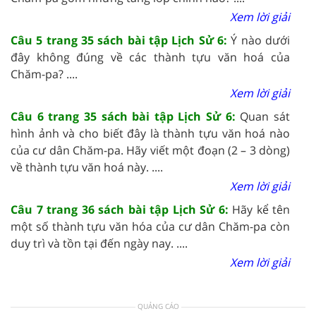
Xem lời giải
Câu 5 trang 35 sách bài tập Lịch Sử 6:
Ý nào dưới
đây không đúng về các thành tựu văn hoá của
Chăm-pa? ....
Xem lời giải
Câu 6 trang 35 sách bài tập Lịch Sử 6:
Quan sát
hình ảnh và cho biết đây là thành tựu văn hoá nào
của cư dân Chăm-pa. Hãy viết một đoạn (2 – 3 dòng)
về thành tựu văn hoá này. ....
Xem lời giải
Câu 7 trang 36 sách bài tập Lịch Sử 6:
Hãy kể tên
một số thành tựu văn hóa của cư dân Chăm-pa còn
duy trì và tồn tại đến ngày nay. ....
Xem lời giải
QUẢNG CÁO