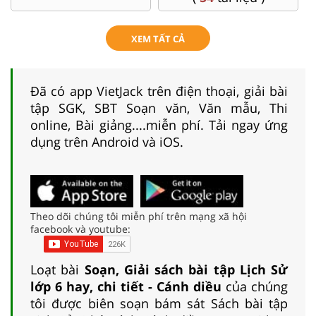
XEM TẤT CẢ
Đã có app VietJack trên điện thoại, giải bài
tập SGK, SBT Soạn văn, Văn mẫu, Thi
online, Bài giảng....miễn phí. Tải ngay ứng
dụng trên Android và iOS.
Theo dõi chúng tôi miễn phí trên mạng xã hội
facebook và youtube:
Loạt bài
Soạn, Giải sách bài tập Lịch Sử
lớp 6 hay, chi tiết - Cánh diều
của chúng
tôi được biên soạn bám sát Sách bài tập