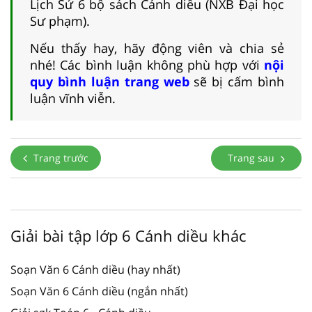
Lịch Sử 6 bộ sách Cánh diều (NXB Đại học
Sư phạm).
Nếu thấy hay, hãy động viên và chia sẻ
nhé! Các bình luận không phù hợp với
nội
quy bình luận trang web
sẽ bị cấm bình
luận vĩnh viễn.
Trang trước
Trang sau
Giải bài tập lớp 6 Cánh diều khác
Soạn Văn 6 Cánh diều (hay nhất)
Soạn Văn 6 Cánh diều (ngắn nhất)