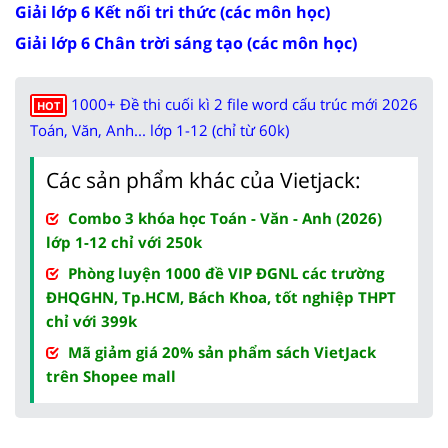
Giải lớp 6 Kết nối tri thức (các môn học)
Giải lớp 6 Chân trời sáng tạo (các môn học)
1000+ Đề thi cuối kì 2 file word cấu trúc mới 2026
HOT
Toán, Văn, Anh... lớp 1-12 (chỉ từ 60k)
Các sản phẩm khác của Vietjack:
Combo 3 khóa học Toán - Văn - Anh (2026)
lớp 1-12 chỉ với 250k
Phòng luyện 1000 đề VIP ĐGNL các trường
ĐHQGHN, Tp.HCM, Bách Khoa, tốt nghiệp THPT
chỉ với 399k
Mã giảm giá 20% sản phẩm sách VietJack
trên Shopee mall