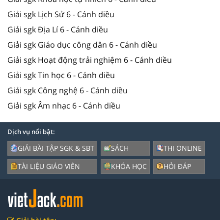
Giải sgk Lịch Sử 6 - Cánh diều
Giải sgk Địa Lí 6 - Cánh diều
Giải sgk Giáo dục công dân 6 - Cánh diều
Giải sgk Hoạt động trải nghiệm 6 - Cánh diều
Giải sgk Tin học 6 - Cánh diều
Giải sgk Công nghệ 6 - Cánh diều
Giải sgk Âm nhạc 6 - Cánh diều
Dịch vụ nổi bật:
GIẢI BÀI TẬP SGK & SBT
SÁCH
THI ONLINE
TÀI LIỆU GIÁO VIÊN
KHÓA HỌC
HỎI ĐÁP