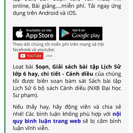
online, Bài giảng....miễn phí. Tải ngay ứng
dụng trên Android và iOS.
Theo dõi chúng tôi miễn phí trên mạng xã hội
facebook và youtube:
Loạt bài
Soạn, Giải sách bài tập Lịch Sử
lớp 6 hay, chi tiết - Cánh diều
của chúng
tôi được biên soạn bám sát Sách bài tập
Lịch Sử 6 bộ sách Cánh diều (NXB Đại học
Sư phạm).
Nếu thấy hay, hãy động viên và chia sẻ
nhé! Các bình luận không phù hợp với
nội
quy bình luận trang web
sẽ bị cấm bình
luận vĩnh viễn.