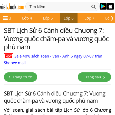
❯
Lớp 3
Lớp 4
Lớp 5
Lớp 6
Lớp 7
Lớp 
SBT Lịch Sử 6 Cánh diều Chương 7:
Vương quốc chăm-pa và vương quốc
phù nam
Sale 40% sách Toán - Văn - Anh 6 ngày 07-07 trên
HOT
Shopee mall
Trang trước
Trang sau
SBT Lịch Sử 6 Cánh diều Chương 7: Vương
quốc chăm-pa và vương quốc phù nam
Với soạn, giải sách bài tập Lịch Sử lớp 6 Chương