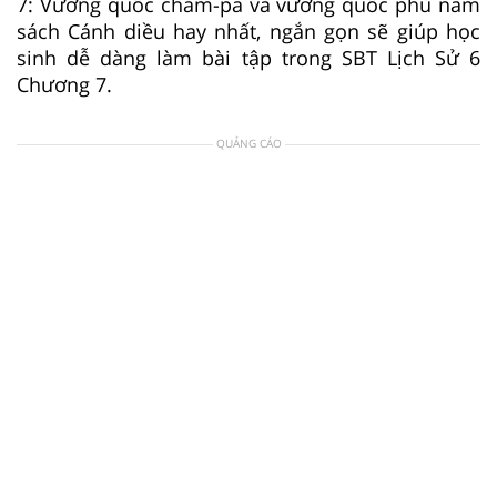
7: Vương quốc chăm-pa và vương quốc phù nam
sách Cánh diều hay nhất, ngắn gọn sẽ giúp học
sinh dễ dàng làm bài tập trong SBT Lịch Sử 6
Chương 7.
QUẢNG CÁO