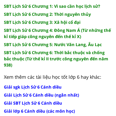
SBT Lịch Sử 6 Chương 1: Vì sao cần học lịch sử?
SBT Lịch Sử 6 Chương 2: Thời nguyên thủy
SBT Lịch Sử 6 Chương 3: Xã hội cổ đại
SBT Lịch Sử 6 Chương 4: Đông Nam Á (Từ những thế
kỉ tiếp giáp công nguyên đến thế kỉ X)
SBT Lịch Sử 6 Chương 5: Nước Văn Lang, Âu Lạc
SBT Lịch Sử 6 Chương 6: Thời bắc thuộc và chống
bắc thuộc (Từ thế kỉ II trước công nguyên đến năm
938)
Xem thêm các tài liệu học tốt lớp 6 hay khác:
Giải sgk Lịch Sử 6 Cánh diều
Giải Lịch Sử 6 Cánh diều (ngắn nhất)
Giải SBT Lịch Sử 6 Cánh diều
Giải lớp 6 Cánh diều (các môn học)