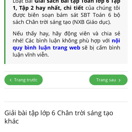
Loạt bài
Giải sách bài tập Toán lớp 6 Tập
1, Tập 2 hay nhất, chi tiết
của chúng tôi
được biên soạn bám sát SBT Toán 6 bộ
sách Chân trời sáng tạo (NXB Giáo dục).
Nếu thấy hay, hãy động viên và chia sẻ
nhé! Các bình luận không phù hợp với
nội
quy bình luận trang web
sẽ bị cấm bình
luận vĩnh viễn.
Trang trước
Trang sau
Giải bài tập lớp 6 Chân trời sáng tạo
khác