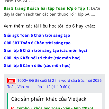
"NHA TRANG". ....
Bài 5 trang 8 sách bài tập Toán lớp 6 Tập 1:
Dưới
đây là danh sách tên các bạn thuộc Tổ 1 lớp 6A. ....
Xem thêm các tài liệu học tốt lớp 6 hay khác:
Giải sgk Toán 6 Chân trời sáng tạo
Giải SBT Toán 6 Chân trời sáng tạo
Giải lớp 6 Chân trời sáng tạo (các môn học)
Giải lớp 6 Kết nối tri thức (các môn học)
Giải lớp 6 Cánh diều (các môn học)
1000+ Đề thi cuối kì 2 file word cấu trúc mới 2026
HOT
Toán, Văn, Anh... lớp 1-12 (chỉ từ 60k)
Các sản phẩm khác của Vietjack:
Combo 3 khóa học Toán - Văn - Anh (2026)