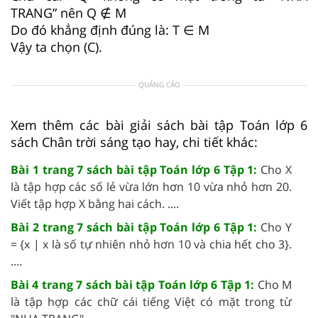
TRANG
”
nên Q
∉
M
Do đó
khẳng định đúng là:
T
∈
M
Vậy ta c
họn (C)
.
QUẢNG CÁO
Xem thêm các bài giải sách bài tập Toán lớp 6
sách Chân trời sáng tạo hay, chi tiết khác:
Bài 1 trang 7 sách bài tập Toán lớp 6 Tập 1:
Cho X
là tập hợp các số lẻ vừa lớn hơn 10 vừa nhỏ hơn 20.
Viết tập hợp X bằng hai cách. ....
Bài 2 trang 7 sách bài tập Toán lớp 6 Tập 1:
Cho Y
= {x | x là số tự nhiên nhỏ hơn 10 và chia hết cho 3}.
....
Bài 4 trang 7 sách bài tập Toán lớp 6 Tập 1:
Cho M
là tập hợp các chữ cái tiếng Việt có mặt trong từ