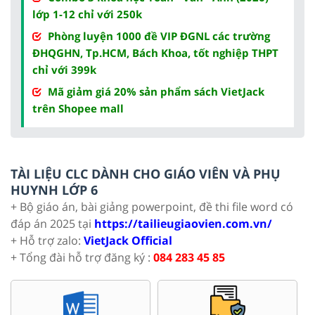
lớp 1-12 chỉ với 250k
Phòng luyện 1000 đề VIP ĐGNL các trường
ĐHQGHN, Tp.HCM, Bách Khoa, tốt nghiệp THPT
chỉ với 399k
Mã giảm giá 20% sản phẩm sách VietJack
trên Shopee mall
TÀI LIỆU CLC DÀNH CHO GIÁO VIÊN VÀ PHỤ
HUYNH LỚP 6
+ Bộ giáo án, bài giảng powerpoint, đề thi file word có
đáp án 2025 tại
https://tailieugiaovien.com.vn/
+ Hỗ trợ zalo:
VietJack Official
+ Tổng đài hỗ trợ đăng ký :
084 283 45 85