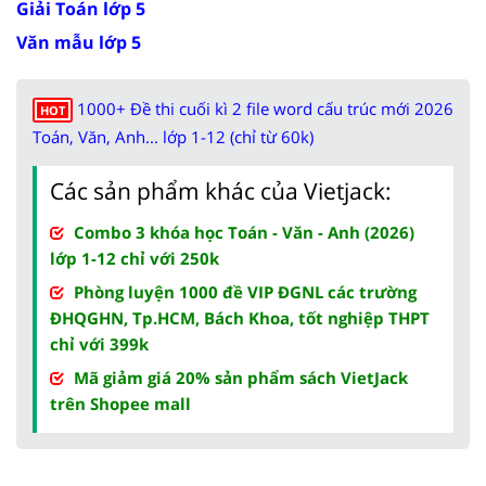
Giải Toán lớp 5
Văn mẫu lớp 5
1000+ Đề thi cuối kì 2 file word cấu trúc mới 2026
HOT
Toán, Văn, Anh... lớp 1-12 (chỉ từ 60k)
Các sản phẩm khác của Vietjack:
Combo 3 khóa học Toán - Văn - Anh (2026)
lớp 1-12 chỉ với 250k
Phòng luyện 1000 đề VIP ĐGNL các trường
ĐHQGHN, Tp.HCM, Bách Khoa, tốt nghiệp THPT
chỉ với 399k
Mã giảm giá 20% sản phẩm sách VietJack
trên Shopee mall