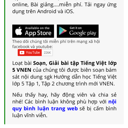
online, Bài giảng....miễn phí. Tải ngay ứng
dụng trên Android và iOS.
Theo dõi chúng tôi miễn phí trên mạng xã hội
facebook và youtube:
Loạt bài
Soạn, Giải bài tập Tiếng Việt lớp
5 VNEN
của chúng tôi được biên soạn bám
sát nội dung sgk Hướng dẫn học Tiếng Việt
lớp 5 Tập 1, Tập 2 chương trình mới VNEN.
Nếu thấy hay, hãy động viên và chia sẻ
nhé! Các bình luận không phù hợp với
nội
quy bình luận trang web
sẽ bị cấm bình
luận vĩnh viễn.