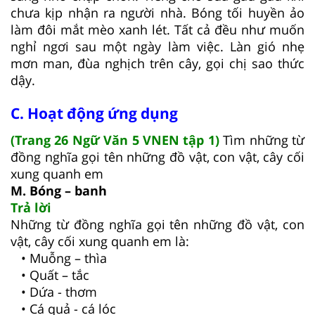
chưa kịp nhận ra người nhà. Bóng tối huyền ảo
làm đôi mắt mèo xanh lét. Tất cả đều như muốn
nghỉ ngơi sau một ngày làm việc. Làn gió nhẹ
mơn man, đùa nghịch trên cây, gọi chị sao thức
dậy.
C. Hoạt động ứng dụng
(Trang 26 Ngữ Văn 5 VNEN tập 1)
Tìm những từ
đồng nghĩa gọi tên những đồ vật, con vật, cây cối
xung quanh em
M. Bóng – banh
Trả lời
Những từ đồng nghĩa gọi tên những đồ vật, con
vật, cây cối xung quanh em là:
• Muỗng – thìa
• Quất – tắc
• Dứa - thơm
• Cá quả - cá lóc