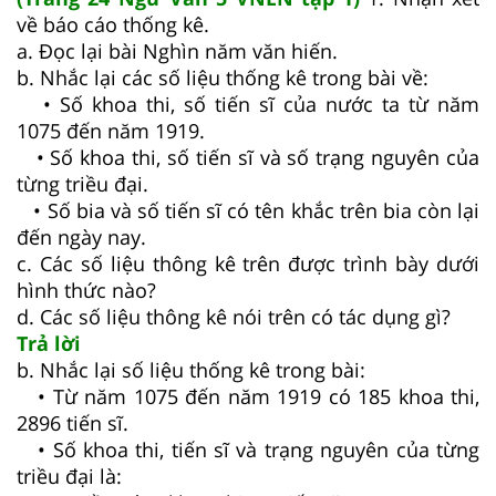
về báo cáo thống kê.
a. Đọc lại bài Nghìn năm văn hiến.
b. Nhắc lại các số liệu thống kê trong bài về:
• Số khoa thi, số tiến sĩ của nước ta từ năm
1075 đến năm 1919.
• Số khoa thi, số tiến sĩ và số trạng nguyên của
từng triều đại.
• Số bia và số tiến sĩ có tên khắc trên bia còn lại
đến ngày nay.
c. Các số liệu thông kê trên được trình bày dưới
hình thức nào?
d. Các số liệu thông kê nói trên có tác dụng gì?
Trả lời
b. Nhắc lại số liệu thống kê trong bài:
• Từ năm 1075 đến năm 1919 có 185 khoa thi,
2896 tiến sĩ.
• Số khoa thi, tiến sĩ và trạng nguyên của từng
triều đại là: