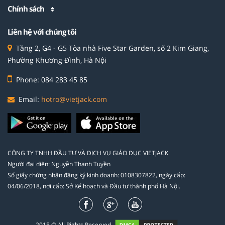
Chính sách
Liên hệ với chúng tôi
Tầng 2, G4 - G5 Tòa nhà Five Star Garden, số 2 Kim Giang,
Phường Khương Đình, Hà Nội
Phone: 084 283 45 85
Email:
hotro@vietjack.com
CÔNG TY TNHH ĐẦU TƯ VÀ DỊCH VỤ GIÁO DỤC VIETJACK
Người đại diện: Nguyễn Thanh Tuyền
Số giấy chứng nhận đăng ký kinh doanh: 0108307822, ngày cấp:
04/06/2018, nơi cấp: Sở Kế hoạch và Đầu tư thành phố Hà Nội.
2015 © All Rights Reserved.