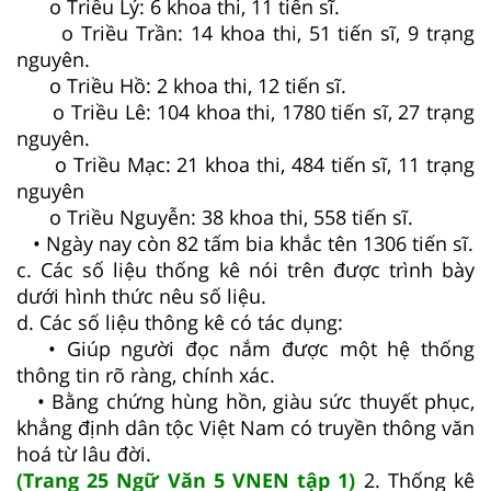
o Triều Lý: 6 khoa thi, 11 tiến sĩ.
o Triều Trần: 14 khoa thi, 51 tiến sĩ, 9 trạng
nguyên.
o Triều Hồ: 2 khoa thi, 12 tiến sĩ.
o Triều Lê: 104 khoa thi, 1780 tiến sĩ, 27 trạng
nguyên.
o Triều Mạc: 21 khoa thi, 484 tiến sĩ, 11 trạng
nguyên
o Triều Nguyễn: 38 khoa thi, 558 tiến sĩ.
• Ngày nay còn 82 tấm bia khắc tên 1306 tiến sĩ.
c. Các số liệu thống kê nói trên được trình bày
dưới hình thức nêu số liệu.
d. Các số liệu thông kê có tác dụng:
• Giúp người đọc nắm được một hệ thống
thông tin rõ ràng, chính xác.
• Bằng chứng hùng hồn, giàu sức thuyết phục,
khẳng định dân tộc Việt Nam có truyền thông văn
hoá từ lâu đời.
(Trang 25 Ngữ Văn 5 VNEN tập 1)
2. Thống kê