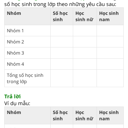
số học sinh trong lớp theo những yêu cầu sau:
Nhóm
Số học
Học
Học sinh
sinh
sinh nữ
nam
Nhóm 1
Nhóm 2
Nhóm 3
Nhóm 4
Tổng số học sinh
trong lớp
Trả lời
Ví dụ mẫu:
Nhóm
Số học
Học
Học sinh
sinh
sinh nữ
nam