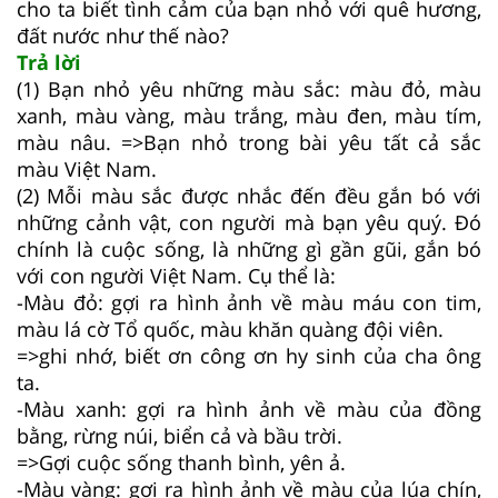
cho ta biết tình cảm của bạn nhỏ với quê hương,
đất nước như thế nào?
Trả lời
(1) Bạn nhỏ yêu những màu sắc: màu đỏ, màu
xanh, màu vàng, màu trắng, màu đen, màu tím,
màu nâu. =>Bạn nhỏ trong bài yêu tất cả sắc
màu Việt Nam.
(2) Mỗi màu sắc được nhắc đến đều gắn bó với
những cảnh vật, con người mà bạn yêu quý. Đó
chính là cuộc sống, là những gì gần gũi, gắn bó
với con người Việt Nam. Cụ thể là:
-Màu đỏ: gợi ra hình ảnh về màu máu con tim,
màu lá cờ Tổ quốc, màu khăn quàng đội viên.
=>ghi nhớ, biết ơn công ơn hy sinh của cha ông
ta.
-Màu xanh: gợi ra hình ảnh về màu của đồng
bằng, rừng núi, biển cả và bầu trời.
=>Gợi cuộc sống thanh bình, yên ả.
-Màu vàng: gợi ra hình ảnh về màu của lúa chín,