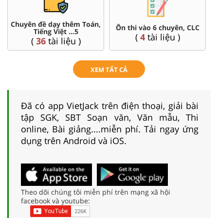
Chuyên đề dạy thêm Toán,
Ôn thi vào 6 chuyên, CLC
Tiếng Việt ...5
(
4
tài liệu )
(
36
tài liệu )
XEM TẤT CẢ
Đã có app VietJack trên điện thoại, giải bài
tập SGK, SBT Soạn văn, Văn mẫu, Thi
online, Bài giảng....miễn phí. Tải ngay ứng
dụng trên Android và iOS.
Theo dõi chúng tôi miễn phí trên mạng xã hội
facebook và youtube: