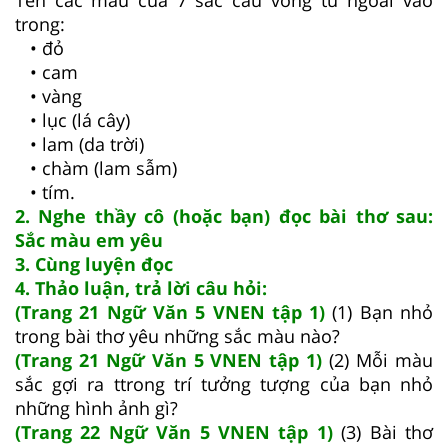
trong:
• đỏ
• cam
• vàng
• lục (lá cây)
• lam (da trời)
• chàm (lam sẫm)
• tím.
2. Nghe thầy cô (hoặc bạn) đọc bài thơ sau:
Sắc màu em yêu
3. Cùng luyện đọc
4. Thảo luận, trả lời câu hỏi:
(Trang 21 Ngữ Văn 5 VNEN tập 1)
(1) Bạn nhỏ
trong bài thơ yêu những sắc màu nào?
(Trang 21 Ngữ Văn 5 VNEN tập 1)
(2) Mỗi màu
sắc gợi ra ttrong trí tưởng tượng của bạn nhỏ
những hình ảnh gì?
(Trang 22 Ngữ Văn 5 VNEN tập 1)
(3) Bài thơ