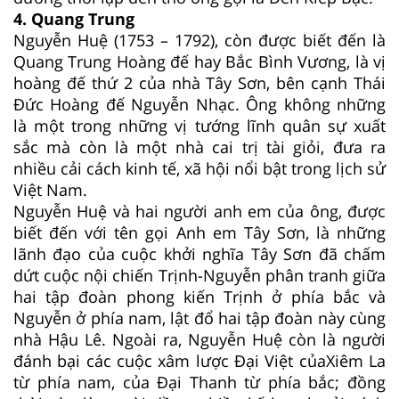
4. Quang Trung
Nguyễn Huệ (1753 – 1792), còn được biết đến là
Quang Trung Hoàng đế hay Bắc Bình Vương, là vị
hoàng đế thứ 2 của nhà Tây Sơn, bên cạnh Thái
Đức Hoàng đế Nguyễn Nhạc. Ông không những
là một trong những vị tướng lĩnh quân sự xuất
sắc mà còn là một nhà cai trị tài giỏi, đưa ra
nhiều cải cách kinh tế, xã hội nổi bật trong lịch sử
Việt Nam.
Nguyễn Huệ và hai người anh em của ông, được
biết đến với tên gọi Anh em Tây Sơn, là những
lãnh đạo của cuộc khởi nghĩa Tây Sơn đã chấm
dứt cuộc nội chiến Trịnh-Nguyễn phân tranh giữa
hai tập đoàn phong kiến Trịnh ở phía bắc và
Nguyễn ở phía nam, lật đổ hai tập đoàn này cùng
nhà Hậu Lê. Ngoài ra, Nguyễn Huệ còn là người
đánh bại các cuộc xâm lược Đại Việt củaXiêm La
từ phía nam, của Đại Thanh từ phía bắc; đồng