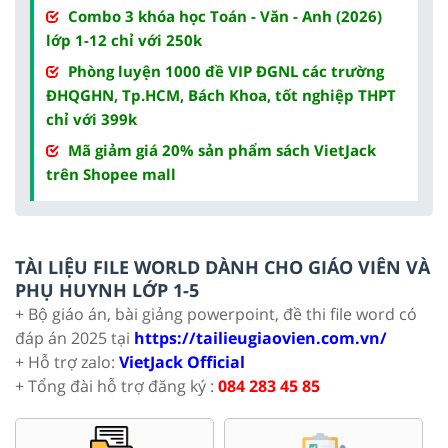
Combo 3 khóa học Toán - Văn - Anh (2026)
lớp 1-12 chỉ với 250k
Phòng luyện 1000 đề VIP ĐGNL các trường
ĐHQGHN, Tp.HCM, Bách Khoa, tốt nghiệp THPT
chỉ với 399k
Mã giảm giá 20% sản phẩm sách VietJack
trên Shopee mall
TÀI LIỆU FILE WORLD DÀNH CHO GIÁO VIÊN VÀ
PHỤ HUYNH LỚP 1-5
+ Bộ giáo án, bài giảng powerpoint, đề thi file word có
đáp án 2025 tại
https://tailieugiaovien.com.vn/
+ Hỗ trợ zalo:
VietJack Official
+ Tổng đài hỗ trợ đăng ký :
084 283 45 85