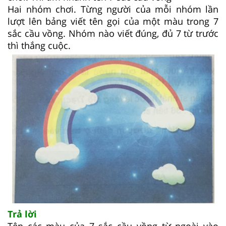
Hai nhóm chơi. Từng người của mỗi nhóm lần
lượt lên bảng viết tên gọi của một màu trong 7
sắc cầu vồng. Nhóm nào viết đúng, đủ 7 từ trước
thì thắng cuộc.
Trả lời
Tên các màu của 7 sắc cầu vồng từ ngoài vào