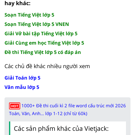
hay khác:
Soạn Tiếng Việt lớp 5
Soạn Tiếng Việt lớp 5 VNEN
Giải Vở bài tập Tiếng Việt lớp 5
Giải Cùng em học Tiếng Việt lớp 5
Đề thi Tiếng Việt lớp 5 có đáp án
Các chủ đề khác nhiều người xem
Giải Toán lớp 5
Văn mẫu lớp 5
1000+ Đề thi cuối kì 2 file word cấu trúc mới 2026
HOT
Toán, Văn, Anh... lớp 1-12 (chỉ từ 60k)
Các sản phẩm khác của Vietjack: