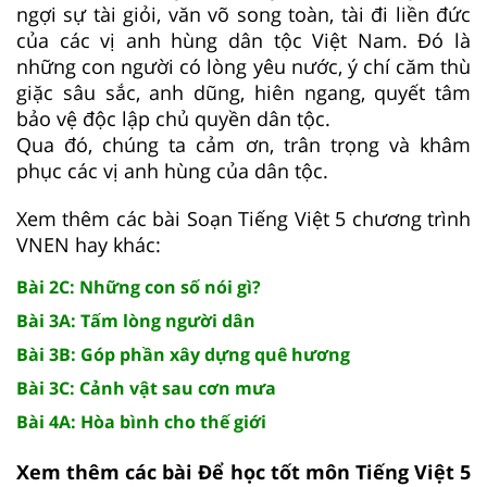
ngợi sự tài giỏi, văn võ song toàn, tài đi liền đức
của các vị anh hùng dân tộc Việt Nam. Đó là
những con người có lòng yêu nước, ý chí căm thù
giặc sâu sắc, anh dũng, hiên ngang, quyết tâm
bảo vệ độc lập chủ quyền dân tộc.
Qua đó, chúng ta cảm ơn, trân trọng và khâm
phục các vị anh hùng của dân tộc.
Xem thêm các bài Soạn Tiếng Việt 5 chương trình
VNEN hay khác:
Bài 2C: Những con số nói gì?
Bài 3A: Tấm lòng người dân
Bài 3B: Góp phần xây dựng quê hương
Bài 3C: Cảnh vật sau cơn mưa
Bài 4A: Hòa bình cho thế giới
Xem thêm các bài Để học tốt môn Tiếng Việt 5