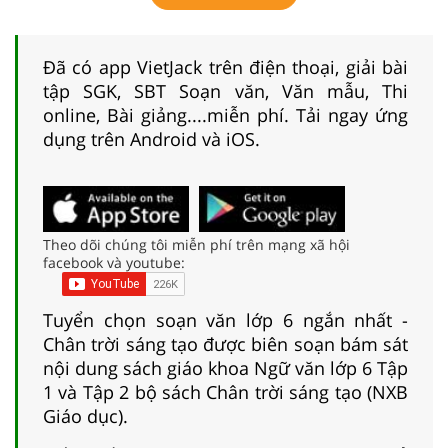
Đã có app VietJack trên điện thoại, giải bài
tập SGK, SBT Soạn văn, Văn mẫu, Thi
online, Bài giảng....miễn phí. Tải ngay ứng
dụng trên Android và iOS.
Theo dõi chúng tôi miễn phí trên mạng xã hội
facebook và youtube:
Tuyển chọn soạn văn lớp 6 ngắn nhất -
Chân trời sáng tạo được biên soạn bám sát
nội dung sách giáo khoa Ngữ văn lớp 6 Tập
1 và Tập 2 bộ sách Chân trời sáng tạo (NXB
Giáo dục).