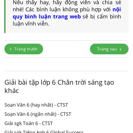
Nếu thấy hay, hãy động viên và chia sẻ
nhé! Các bình luận không phù hợp với
nội
quy bình luận trang web
sẽ bị cấm bình
luận vĩnh viễn.
Trang trước
Trang sau
Giải bài tập lớp 6 Chân trời sáng tạo
khác
Soạn Văn 6 (hay nhất) - CTST
Soạn Văn 6 (ngắn nhất) - CTST
Giải sgk Toán 6 - CTST
Giải sgk Tiếng Anh 6 Global Success