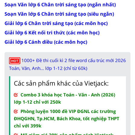
Soạn Văn lớp 6 Chân trời sáng tạo (ngắn nhất)
Soạn Văn lớp 6 Chân trời sáng tạo (siêu ngắn)
Giải lớp 6 Chân trời sáng tạo (các môn học)
Giải lớp 6 Kết nối tri thức (các môn học)
Giải lớp 6 Cánh diều (các môn học)
1000+ Đề thi cuối kì 2 file word cấu trúc mới 2026
HOT
Toán, Văn, Anh... lớp 1-12 (chỉ từ 60k)
Các sản phẩm khác của Vietjack:
Combo 3 khóa học Toán - Văn - Anh (2026)
lớp 1-12 chỉ với 250k
Phòng luyện 1000 đề VIP ĐGNL các trường
ĐHQGHN, Tp.HCM, Bách Khoa, tốt nghiệp THPT
chỉ với 399k
Mã giảm giá 20% sản phẩm sách VietJack