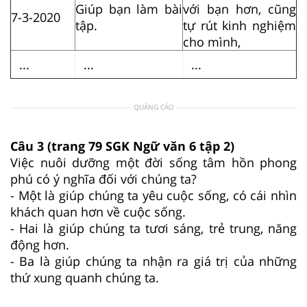
Giúp bạn làm bài
với bạn hơn, cũng
7-3-2020
tập.
tự rút kinh nghiệm
cho mình,
...
...
...
QUẢNG CÁO
Câu 3 (trang 79 SGK Ngữ văn 6 tập 2)
Việc nuôi dưỡng một đời sống tâm hồn phong
phú có ý nghĩa đối với chúng ta?
- Một là giúp chúng ta yêu cuộc sống, có cái nhìn
khách quan hơn về cuộc sống.
- Hai là giúp chúng ta tươi sáng, trẻ trung, năng
động hơn.
- Ba là giúp chúng ta nhận ra giá trị của những
thứ xung quanh chúng ta.