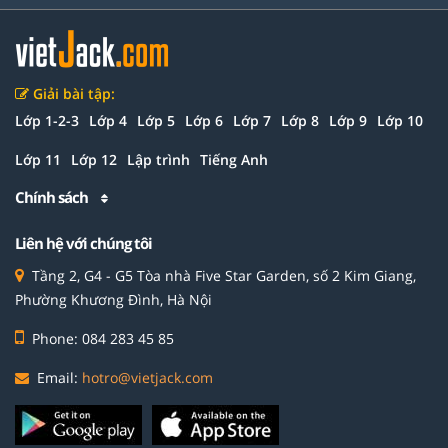
Giải bài tập:
Lớp 1-2-3
Lớp 4
Lớp 5
Lớp 6
Lớp 7
Lớp 8
Lớp 9
Lớp 10
Lớp 11
Lớp 12
Lập trình
Tiếng Anh
Chính sách
Liên hệ với chúng tôi
Tầng 2, G4 - G5 Tòa nhà Five Star Garden, số 2 Kim Giang,
Phường Khương Đình, Hà Nội
Phone: 084 283 45 85
Email:
hotro@vietjack.com