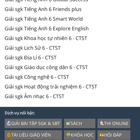
Giải sgk Tiếng Anh 6 Friends plus
Giải sgk Tiếng Anh 6 Smart World
Giải sgk Tiếng Anh 6 Explore English
Giải sgk Khoa học tự nhiên 6 - CTST
Giải sgk Lịch Sử 6 - CTST
Giải sgk Địa Lí 6 - CTST
Giải sgk Giáo dục công dân 6 - CTST
Giải sgk Công nghệ 6 - CTST
Giải sgk Hoạt động trải nghiệm 6 - CTST
Giải sgk Âm nhạc 6 - CTST
Dịch vụ nổi bật:
GIẢI BÀI TẬP SGK & SBT
SÁCH
THI ONLINE
TÀI LIỆU GIÁO VIÊN
KHÓA HỌC
HỎI ĐÁP