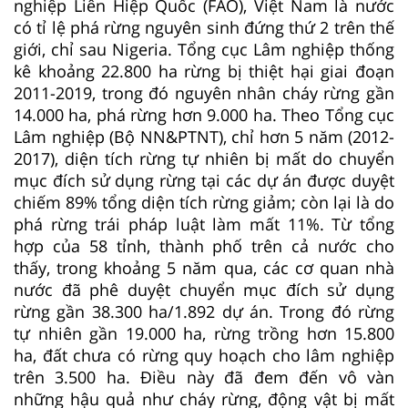
nghiệp Liên Hiệp Quốc (FAO), Việt Nam là nước
có tỉ lệ phá rừng nguyên sinh đứng thứ 2 trên thế
giới, chỉ sau Nigeria. Tổng cục Lâm nghiệp thống
kê khoảng 22.800 ha rừng bị thiệt hại giai đoạn
2011-2019, trong đó nguyên nhân cháy rừng gần
14.000 ha, phá rừng hơn 9.000 ha. Theo Tổng cục
Lâm nghiệp (Bộ NN&PTNT), chỉ hơn 5 năm (2012-
2017), diện tích rừng tự nhiên bị mất do chuyển
mục đích sử dụng rừng tại các dự án được duyệt
chiếm 89% tổng diện tích rừng giảm; còn lại là do
phá rừng trái pháp luật làm mất 11%. Từ tổng
hợp của 58 tỉnh, thành phố trên cả nước cho
thấy, trong khoảng 5 năm qua, các cơ quan nhà
nước đã phê duyệt chuyển mục đích sử dụng
rừng gần 38.300 ha/1.892 dự án. Trong đó rừng
tự nhiên gần 19.000 ha, rừng trồng hơn 15.800
ha, đất chưa có rừng quy hoạch cho lâm nghiệp
trên 3.500 ha. Điều này đã đem đến vô vàn
những hậu quả như cháy rừng, động vật bị mất