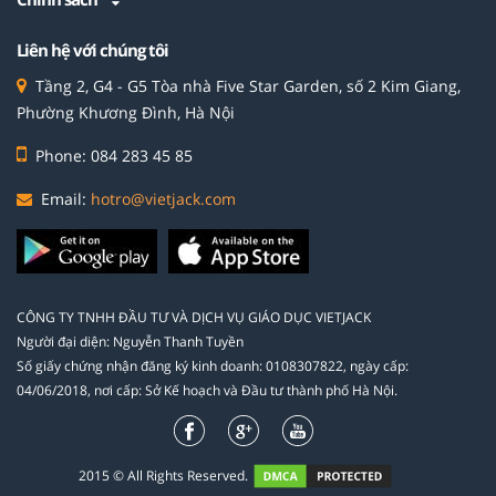
Liên hệ với chúng tôi
Tầng 2, G4 - G5 Tòa nhà Five Star Garden, số 2 Kim Giang,
Phường Khương Đình, Hà Nội
Phone: 084 283 45 85
Email:
hotro@vietjack.com
CÔNG TY TNHH ĐẦU TƯ VÀ DỊCH VỤ GIÁO DỤC VIETJACK
Người đại diện: Nguyễn Thanh Tuyền
Số giấy chứng nhận đăng ký kinh doanh: 0108307822, ngày cấp:
04/06/2018, nơi cấp: Sở Kế hoạch và Đầu tư thành phố Hà Nội.
2015 © All Rights Reserved.