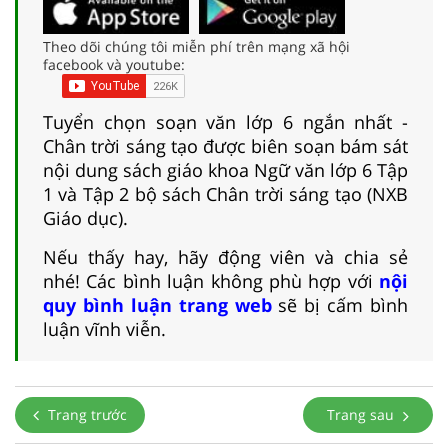
Theo dõi chúng tôi miễn phí trên mạng xã hội
facebook và youtube:
Tuyển chọn soạn văn lớp 6 ngắn nhất -
Chân trời sáng tạo được biên soạn bám sát
nội dung sách giáo khoa Ngữ văn lớp 6 Tập
1 và Tập 2 bộ sách Chân trời sáng tạo (NXB
Giáo dục).
Nếu thấy hay, hãy động viên và chia sẻ
nhé! Các bình luận không phù hợp với
nội
quy bình luận trang web
sẽ bị cấm bình
luận vĩnh viễn.
Trang trước
Trang sau