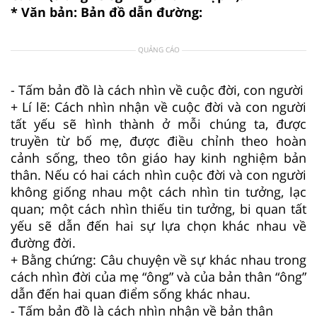
* Văn bản: Bản đồ dẫn đường:
QUẢNG CÁO
- Tấm bản đồ là cách nhìn về cuộc đời, con người
+ Lí lẽ: Cách nhìn nhận về cuộc đời và con người
tất yếu sẽ hình thành ở mỗi chúng ta, được
truyền từ bố mẹ, được điều chỉnh theo hoàn
cảnh sống, theo tôn giáo hay kinh nghiệm bản
thân. Nếu có hai cách nhìn cuộc đời và con người
không giống nhau một cách nhìn tin tưởng, lạc
quan; một cách nhìn thiếu tin tưởng, bi quan tất
yếu sẽ dẫn đến hai sự lựa chọn khác nhau về
đường đời.
+ Bằng chứng: Câu chuyện về sự khác nhau trong
cách nhìn đời của mẹ “ông” và của bản thân “ông”
dẫn đến hai quan điểm sống khác nhau.
- Tấm bản đồ là cách nhìn nhận về bản thân