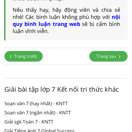
Nếu thấy hay, hãy động viên và chia sẻ
nhé! Các bình luận không phù hợp với
nội
quy bình luận trang web
sẽ bị cấm bình
luận vĩnh viễn.
Trang trước
Trang sau
Giải bài tập lớp 7 Kết nối tri thức khác
Soạn văn 7 (hay nhất) - KNTT
Soạn văn 7 (ngắn nhất) - KNTT
Giải sgk Toán 7 - KNTT
Giải Tiếng Anh 7 Global Success