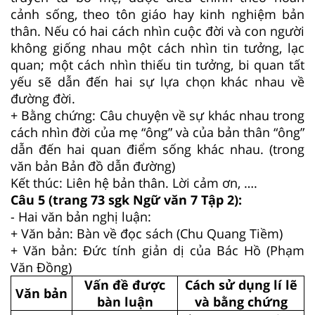
cảnh sống, theo tôn giáo hay kinh nghiệm bản
thân. Nếu có hai cách nhìn cuộc đời và con người
không giống nhau một cách nhìn tin tưởng, lạc
quan; một cách nhìn thiếu tin tưởng, bi quan tất
yếu sẽ dẫn đến hai sự lựa chọn khác nhau về
đường đời.
+ Bằng chứng: Câu chuyện về sự khác nhau trong
cách nhìn đời của mẹ “ông” và của bản thân “ông”
dẫn đến hai quan điểm sống khác nhau. (trong
văn bản Bản đồ dẫn đường)
Kết thúc: Liên hệ bản thân. Lời cảm ơn, ….
Câu 5 (trang 73 sgk Ngữ văn 7 Tập 2):
- Hai văn bản nghị luận:
+ Văn bản: Bàn về đọc sách (Chu Quang Tiềm)
+ Văn bản: Đức tính giản dị của Bác Hồ (Phạm
Văn Đồng)
Vấn đề được
Cách sử dụng lí lẽ
Văn bản
bàn luận
và bằng chứng