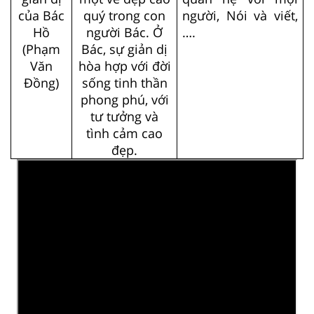
của Bác
quý trong con
người, Nói và viết,
Hồ
người Bác. Ở
….
(Phạm
Bác, sự giản dị
Văn
hòa hợp với đời
Đồng)
sống tinh thần
phong phú, với
tư tưởng và
tình cảm cao
đẹp.