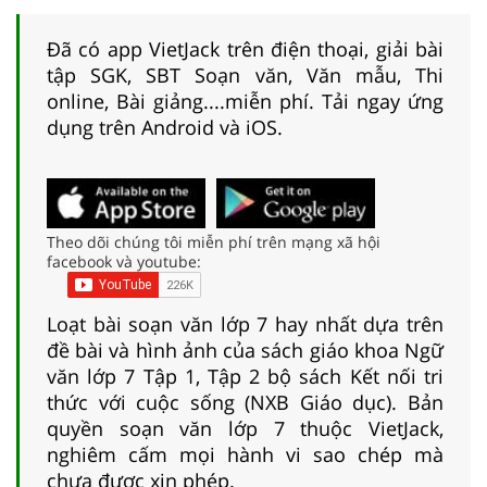
Đã có app VietJack trên điện thoại, giải bài
tập SGK, SBT Soạn văn, Văn mẫu, Thi
online, Bài giảng....miễn phí. Tải ngay ứng
dụng trên Android và iOS.
Theo dõi chúng tôi miễn phí trên mạng xã hội
facebook và youtube:
Loạt bài soạn văn lớp 7 hay nhất dựa trên
đề bài và hình ảnh của sách giáo khoa Ngữ
văn lớp 7 Tập 1, Tập 2 bộ sách Kết nối tri
thức với cuộc sống (NXB Giáo dục). Bản
quyền soạn văn lớp 7 thuộc VietJack,
nghiêm cấm mọi hành vi sao chép mà
chưa được xin phép.