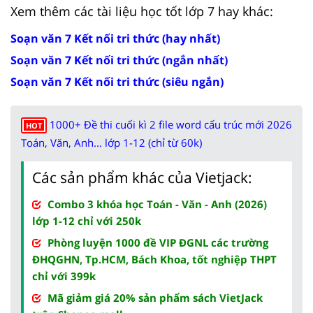
Xem thêm các tài liệu học tốt lớp 7 hay khác:
Soạn văn 7 Kết nối tri thức (hay nhất)
Soạn văn 7 Kết nối tri thức (ngắn nhất)
Soạn văn 7 Kết nối tri thức (siêu ngắn)
1000+ Đề thi cuối kì 2 file word cấu trúc mới 2026
HOT
Toán, Văn, Anh... lớp 1-12 (chỉ từ 60k)
Các sản phẩm khác của Vietjack:
Combo 3 khóa học Toán - Văn - Anh (2026)
lớp 1-12 chỉ với 250k
Phòng luyện 1000 đề VIP ĐGNL các trường
ĐHQGHN, Tp.HCM, Bách Khoa, tốt nghiệp THPT
chỉ với 399k
Mã giảm giá 20% sản phẩm sách VietJack