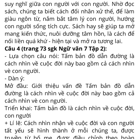
suy nghĩ giữa con người với con người. Nhờ đọc
sách, chúng ta biết cách đối nhân xử thế, để làm
giàu ngôn từ, nắm bắt tâm lý con người, hướng
con người sống tích cực. Sách hay sẽ giúp ta mở
mang kiến thức, nuôi dưỡng tâm hồn, là cách để
nối liền quá khứ - hiện tại và mở ra tương lai.
Câu 4 (trang 73 sgk Ngữ văn 7 Tập 2):
- Lựa chọn câu nói: Tấm bản đồ dẫn đường là
cách nhìn về cuộc đời này bao gồm cả cách nhìn
vè con người.
- Dàn ý:
Mở đầu: Giới thiệu vấn đề Tấm bản đồ dẫn
đường là cách nhìn về cuộc đời này bao gồm cả
cách nhìn vè con người.
Triển khai: Tấm bản đồ là cách nhìn về cuộc đời,
con người
+ Lí lẽ: Cách nhìn nhận về cuộc đời và con người
tất yếu sẽ hình thành ở mỗi chúng ta, được
truyền từ bố mẹ, được điều chỉnh theo hoàn