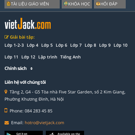
TÀI LIỆU GIÁO VIÊN
KHÓA HỌC
HỎI ĐÁP
Giải bài tập:
Lớp 1-2-3
Lớp 4
Lớp 5
Lớp 6
Lớp 7
Lớp 8
Lớp 9
Lớp 10
Lớp 11
Lớp 12
Lập trình
Tiếng Anh
Chính sách
Liên hệ với chúng tôi
Tầng 2, G4 - G5 Tòa nhà Five Star Garden, số 2 Kim Giang,
Phường Khương Đình, Hà Nội
Phone: 084 283 45 85
Email:
hotro@vietjack.com