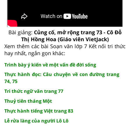
Bài giảng:
Củng cố, mở rộng trang 73 - Cô Đỗ
Thị Hồng Hoa (Giáo viên VietJack)
Xem thêm các bài Soạn văn lớp 7 Kết nối tri thức
hay nhất, ngắn gọn khác:
Trình bày ý kiến về một vấn đề đời sống
Thực hành đọc: Câu chuyện về con đường trang
74, 75
Tri thức ngữ văn trang 77
Thuỷ tiên tháng Một
Thực hành tiếng Việt trang 83
Lễ rửa làng của người Lô Lô