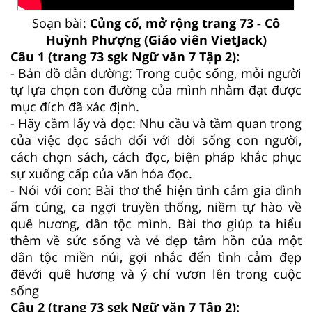
Soạn bài:
Củng cố, mở rộng trang 73 - Cô
Huỳnh Phượng (Giáo viên VietJack)
Câu 1 (trang 73 sgk Ngữ văn 7 Tập 2):
- Bản đồ dẫn đường: Trong cuộc sống, mỗi người
tự lựa chọn con đường của mình nhằm đạt được
mục đích đã xác định.
- Hãy cầm lấy và đọc: Nhu cầu và tầm quan trọng
của việc đọc sách đối với đời sống con người,
cách chọn sách, cách đọc, biện pháp khắc phục
sự xuống cấp của văn hóa đọc.
- Nói với con: Bài thơ thể hiện tình cảm gia đình
ấm cúng, ca ngợi truyền thống, niềm tự hào về
quê hương, dân tộc mình. Bài thơ giúp ta hiểu
thêm về sức sống và vẻ đẹp tâm hồn của một
dân tộc miền núi, gợi nhắc đến tình cảm đẹp
đẽvới quê hương và ý chí vươn lên trong cuộc
sống
Câu 2 (trang 73 sgk Ngữ văn 7 Tập 2):