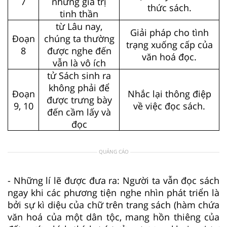
7
những giá trị
thức sách.
tinh thần
từ Lâu nay,
Giải pháp cho tình
Đoạn
chúng ta thường
trạng xuống cấp của
8
được nghe đến
văn hoá đọc.
vẫn là vô ích
tử Sách sinh ra
không phải để
Đoạn
Nhắc lại thông điệp
được trưng bày
9, 10
về việc đọc sách.
đến cầm lấy và
đọc
QUẢNG CÁO
- Những lí lẽ được đưa ra: Người ta vẫn đọc sách
ngay khi các phương tiện nghe nhìn phát triển là
bởi sự kì diệu của chữ trên trang sách (hàm chứa
văn hoá của một dân tộc, mang hồn thiêng của