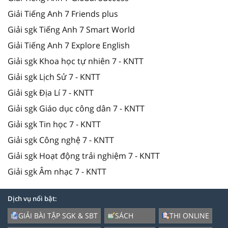
Giải Tiếng Anh 7 Friends plus
Giải sgk Tiếng Anh 7 Smart World
Giải Tiếng Anh 7 Explore English
Giải sgk Khoa học tự nhiên 7 - KNTT
Giải sgk Lịch Sử 7 - KNTT
Giải sgk Địa Lí 7 - KNTT
Giải sgk Giáo dục công dân 7 - KNTT
Giải sgk Tin học 7 - KNTT
Giải sgk Công nghệ 7 - KNTT
Giải sgk Hoạt động trải nghiệm 7 - KNTT
Giải sgk Âm nhạc 7 - KNTT
Dịch vụ nổi bật:
GIẢI BÀI TẬP SGK & SBT
SÁCH
THI ONLINE