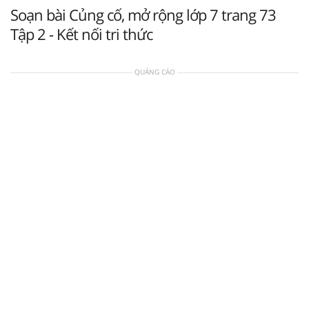
Soạn bài Củng cố, mở rộng lớp 7 trang 73
Tập 2 - Kết nối tri thức
QUẢNG CÁO