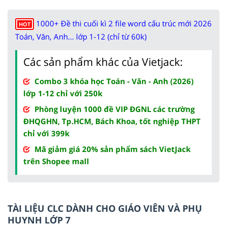
1000+ Đề thi cuối kì 2 file word cấu trúc mới 2026
HOT
Toán, Văn, Anh... lớp 1-12 (chỉ từ 60k)
Các sản phẩm khác của Vietjack:
Combo 3 khóa học Toán - Văn - Anh (2026)
lớp 1-12 chỉ với 250k
Phòng luyện 1000 đề VIP ĐGNL các trường
ĐHQGHN, Tp.HCM, Bách Khoa, tốt nghiệp THPT
chỉ với 399k
Mã giảm giá 20% sản phẩm sách VietJack
trên Shopee mall
TÀI LIỆU CLC DÀNH CHO GIÁO VIÊN VÀ PHỤ
HUYNH LỚP 7