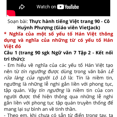
Soạn bài:
Thực hành tiếng Việt trang 90 - Cô
Huỳnh Phượng (Giáo viên VietJack)
* Nghĩa của một số yếu tố Hán Việt thông
dụng và nghĩa của những từ có yếu tố Hán
Việt đó
Câu 1 (trang 90 sgk Ngữ văn 7 Tập 2 - Kết nối
tri thức):
- Em hiểu về nghĩa của các yếu tố Hán Việt tạo
nên từ
tín ngưỡng
được dùng trong văn bản
Lễ
rửa làng của người Lô Lô
là: Tín là niềm tin,
ngưỡng là những lễ nghi gắn liền với phong tục,
tập quán. Vậy
tín ngưỡng
là niềm tin của con
người được thể hiện thông qua những lễ nghi
gắn liền với phong tục tập quán truyền thống để
mang lại sự bình an về tinh thần.
- Theo em, khi chưa có sẵn từ điển trong tay, ta