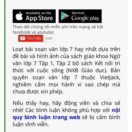
Theo dõi chúng tôi miễn phí trên mạng xã hội
facebook và youtube:
Loạt bài soạn văn lớp 7 hay nhất dựa trên
đề bài và hình ảnh của sách giáo khoa Ngữ
văn lớp 7 Tập 1, Tập 2 bộ sách Kết nối tri
thức với cuộc sống (NXB Giáo dục). Bản
quyền soạn văn lớp 7 thuộc VietJack,
nghiêm cấm mọi hành vi sao chép mà
chưa được xin phép.
Nếu thấy hay, hãy động viên và chia sẻ
nhé! Các bình luận không phù hợp với
nội
quy bình luận trang web
sẽ bị cấm bình
luận vĩnh viễn.