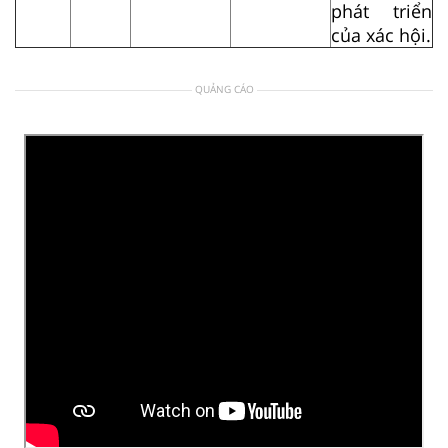
phát triển
của xác hội.
QUẢNG CÁO