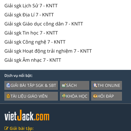
Giải sgk Lịch Sử 7 - KNTT
Giải sgk Địa Lí 7 - KNTT
Giải sgk Giáo dục công dân 7 - KNTT
Giải sgk Tin học 7 - KNTT
Giải sgk Công nghệ 7 - KNTT
Giải sgk Hoạt động trải nghiệm 7 - KNTT
Giải sgk Âm nhạc 7 - KNTT
Dịch vụ nổi bật:
GIẢI BÀI TẬP SGK & SBT
SÁCH
THI ONLINE
TÀI LIỆU GIÁO VIÊN
KHÓA HỌC
HỎI ĐÁP
Giải bài tập: