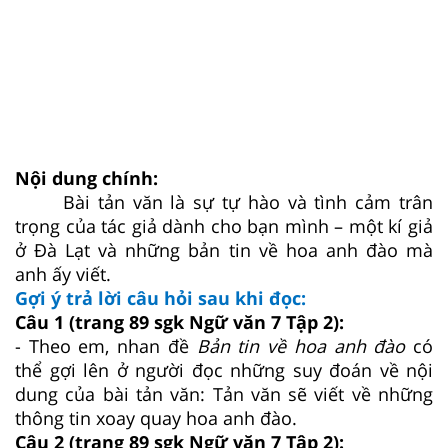
Nội dung chính:
Bài tản văn là sự tự hào và tình cảm trân
trọng của tác giả dành cho bạn mình – một kí giả
ở Đà Lạt và những bản tin về hoa anh đào mà
anh ấy viết.
Gợi ý trả lời câu hỏi sau khi đọc:
Câu 1 (trang 89 sgk Ngữ văn 7 Tập 2):
- Theo em, nhan đề
Bản tin về hoa anh đào
có
thể gợi lên ở người đọc những suy đoán về nội
dung của bài tản văn: Tản văn sẽ viết về những
thông tin xoay quay hoa anh đào.
Câu 2 (trang 89 sgk Ngữ văn 7 Tập 2):