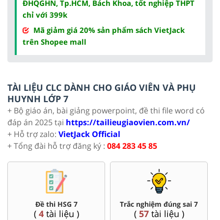
ĐHQGHN, Tp.HCM, Bách Khoa, tốt nghiệp THPT
chỉ với 399k
Mã giảm giá 20% sản phẩm sách VietJack
trên Shopee mall
TÀI LIỆU CLC DÀNH CHO GIÁO VIÊN VÀ PHỤ
HUYNH LỚP 7
+ Bộ giáo án, bài giảng powerpoint, đề thi file word có
đáp án 2025 tại
https://tailieugiaovien.com.vn/
+ Hỗ trợ zalo:
VietJack Official
+ Tổng đài hỗ trợ đăng ký :
084 283 45 85
Đề thi HSG 7
Trắc nghiệm đúng sai 7
(
4
tài liệu )
(
57
tài liệu )