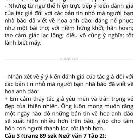
- Những từ ngữ thể hiện trực tiếp ý kiến đánh giá
của tác giả đối với các bản tin nhỏ mà người bạn
nhà báo đã viết về hoa anh đào: đáng nể phục;
như một bài thơ; với niềm hứng khởi; hân hoan;
tạo cảm giác lạc lõng; điều vô cùng ý nghĩa; tốt
lành biết mấy.
QUẢNG CÁO
- Nhận xét về ý ý kiến đánh giá của tác giả đối với
các bản tin nhỏ mà người bạn nhà báo đã viết về
hoa anh đào:
+ Em cảm thấy tác giả yêu mến và trân trọng vẻ
đẹp của thiên nhiên. Ông luôn mong muốn rằng
một ngày nào đó những bản tin về hoa anh đào
sẽ xuất hiện nhiều hơn trên báo, giúp cho tâm
hồn con người thanh lọc, tốt lành hơn.
Câu 3 (trang 89 sgk Ngữ văn 7 Tập 2):