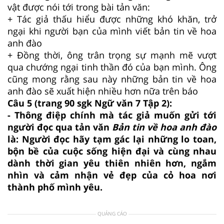
vật được nói tới trong bài tản văn:
+ Tác giả thấu hiểu được những khó khăn, trở
ngại khi người bạn của mình viết bản tin về hoa
anh đào
+ Đồng thời, ông trân trọng sự mạnh mẽ vượt
qua chướng ngại tinh thần đó của bạn mình. Ông
cũng mong rằng sau này những bản tin về hoa
anh đào sẽ xuất hiện nhiều hơn nữa trên báo
Câu 5 (trang 90 sgk Ngữ văn 7 Tập 2):
- Thông điệp chính mà tác giả muốn gửi tới
người đọc qua tản văn
Bản tin về hoa anh đào
là: Người đọc hãy tạm gác lại những lo toan,
bộn bề của cuộc sống hiện đại và cùng nhau
dành thời gian yêu thiên nhiên hơn, ngắm
nhìn và cảm nhận vẻ đẹp của cỏ hoa nơi
thành phố mình yêu.
QUẢNG CÁO