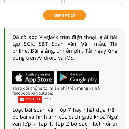
XEM TẤT CẢ
Đã có app VietJack trên điện thoại, giải bài
tập SGK, SBT Soạn văn, Văn mẫu, Thi
online, Bài giảng....miễn phí. Tải ngay ứng
dụng trên Android và iOS.
Theo dõi chúng tôi miễn phí trên mạng xã hội
facebook và youtube:
Loạt bài soạn văn lớp 7 hay nhất dựa trên
đề bài và hình ảnh của sách giáo khoa Ngữ
văn lớp 7 Tập 1, Tập 2 bộ sách Kết nối tri