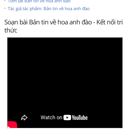
Tóm tắt Bản tin về hoa anh đào
Tác giả tác phẩm: Bản tin về hoa anh đào
Soạn bài Bản tin về hoa anh đào - Kết nối tri
thức