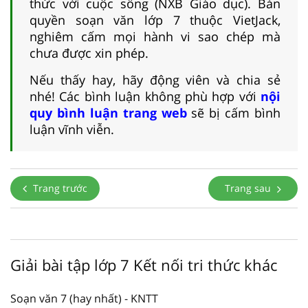
thức với cuộc sống (NXB Giáo dục). Bản
quyền soạn văn lớp 7 thuộc VietJack,
nghiêm cấm mọi hành vi sao chép mà
chưa được xin phép.
Nếu thấy hay, hãy động viên và chia sẻ
nhé! Các bình luận không phù hợp với
nội
quy bình luận trang web
sẽ bị cấm bình
luận vĩnh viễn.
Trang trước
Trang sau
Giải bài tập lớp 7 Kết nối tri thức khác
Soạn văn 7 (hay nhất) - KNTT