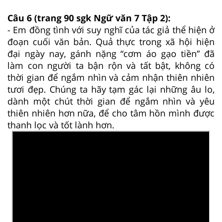
Câu 6 (trang 90 sgk Ngữ văn 7 Tập 2):
- Em đồng tình với suy nghĩ của tác giả thể hiện ở
đoạn cuối văn bản. Quả thực trong xã hội hiện
đại ngày nay, gánh nặng “cơm áo gạo tiền” đã
làm con người ta bận rộn và tất bật, không có
thời gian để ngắm nhìn và cảm nhận thiên nhiên
tươi đẹp. Chúng ta hãy tạm gác lại những âu lo,
dành một chút thời gian để ngắm nhìn và yêu
thiên nhiên hơn nữa, để cho tâm hồn mình được
thanh lọc và tốt lành hơn.