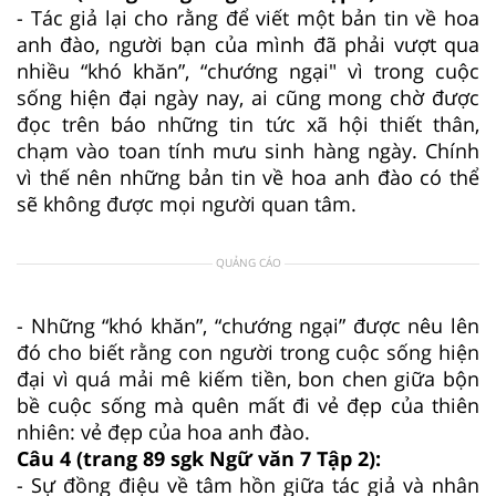
- Tác giả lại cho rằng để viết một bản tin về hoa
anh đào, người bạn của mình đã phải vượt qua
nhiều “khó khăn”, “chướng ngại" vì trong cuộc
sống hiện đại ngày nay, ai cũng mong chờ được
đọc trên báo những tin tức xã hội thiết thân,
chạm vào toan tính mưu sinh hàng ngày. Chính
vì thế nên những bản tin về hoa anh đào có thể
sẽ không được mọi người quan tâm.
QUẢNG CÁO
- Những “khó khăn”, “chướng ngại” được nêu lên
đó cho biết rằng con người trong cuộc sống hiện
đại vì quá mải mê kiếm tiền, bon chen giữa bộn
bề cuộc sống mà quên mất đi vẻ đẹp của thiên
nhiên: vẻ đẹp của hoa anh đào.
Câu 4 (trang 89 sgk Ngữ văn 7 Tập 2):
- Sự đồng điệu về tâm hồn giữa tác giả và nhân