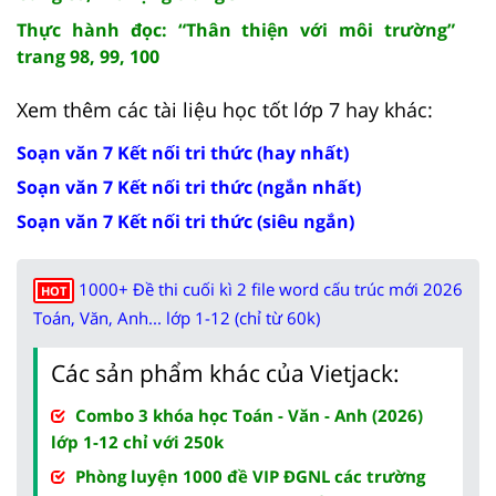
Thực hành đọc: “Thân thiện với môi trường”
trang 98, 99, 100
Xem thêm các tài liệu học tốt lớp 7 hay khác:
Soạn văn 7 Kết nối tri thức (hay nhất)
Soạn văn 7 Kết nối tri thức (ngắn nhất)
Soạn văn 7 Kết nối tri thức (siêu ngắn)
1000+ Đề thi cuối kì 2 file word cấu trúc mới 2026
HOT
Toán, Văn, Anh... lớp 1-12 (chỉ từ 60k)
Các sản phẩm khác của Vietjack:
Combo 3 khóa học Toán - Văn - Anh (2026)
lớp 1-12 chỉ với 250k
Phòng luyện 1000 đề VIP ĐGNL các trường