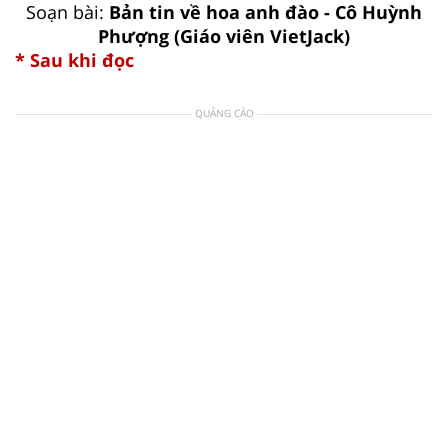
Soạn bài:
Bản tin về hoa anh đào - Cô Huỳnh
Phượng (Giáo viên VietJack)
* Sau khi đọc
QUẢNG CÁO