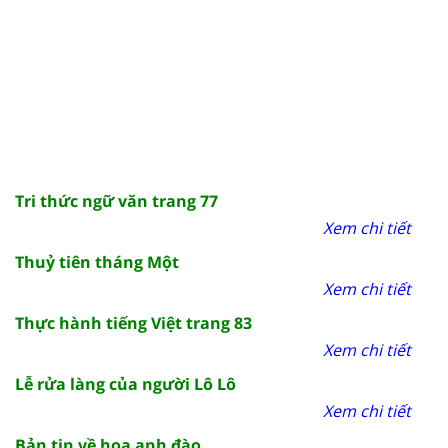
Tri thức ngữ văn trang 77
Xem chi tiết
Thuỷ tiên tháng Một
Xem chi tiết
Thực hành tiếng Việt trang 83
Xem chi tiết
Lễ rửa làng của người Lô Lô
Xem chi tiết
Bản tin về hoa anh đào