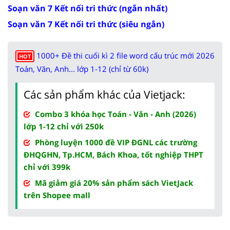
Soạn văn 7 Kết nối tri thức (ngắn nhất)
Soạn văn 7 Kết nối tri thức (siêu ngắn)
1000+ Đề thi cuối kì 2 file word cấu trúc mới 2026
HOT
Toán, Văn, Anh... lớp 1-12 (chỉ từ 60k)
Các sản phẩm khác của Vietjack:
Combo 3 khóa học Toán - Văn - Anh (2026)
lớp 1-12 chỉ với 250k
Phòng luyện 1000 đề VIP ĐGNL các trường
ĐHQGHN, Tp.HCM, Bách Khoa, tốt nghiệp THPT
chỉ với 399k
Mã giảm giá 20% sản phẩm sách VietJack
trên Shopee mall