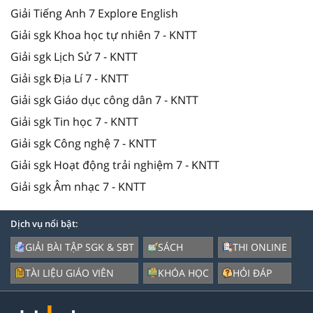
Giải Tiếng Anh 7 Explore English
Giải sgk Khoa học tự nhiên 7 - KNTT
Giải sgk Lịch Sử 7 - KNTT
Giải sgk Địa Lí 7 - KNTT
Giải sgk Giáo dục công dân 7 - KNTT
Giải sgk Tin học 7 - KNTT
Giải sgk Công nghệ 7 - KNTT
Giải sgk Hoạt động trải nghiệm 7 - KNTT
Giải sgk Âm nhạc 7 - KNTT
Dịch vụ nổi bật:
GIẢI BÀI TẬP SGK & SBT
SÁCH
THI ONLINE
TÀI LIỆU GIÁO VIÊN
KHÓA HỌC
HỎI ĐÁP