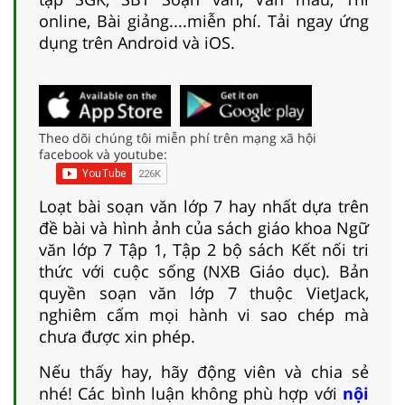
online, Bài giảng....miễn phí. Tải ngay ứng
dụng trên Android và iOS.
Theo dõi chúng tôi miễn phí trên mạng xã hội
facebook và youtube:
Loạt bài soạn văn lớp 7 hay nhất dựa trên
đề bài và hình ảnh của sách giáo khoa Ngữ
văn lớp 7 Tập 1, Tập 2 bộ sách Kết nối tri
thức với cuộc sống (NXB Giáo dục). Bản
quyền soạn văn lớp 7 thuộc VietJack,
nghiêm cấm mọi hành vi sao chép mà
chưa được xin phép.
Nếu thấy hay, hãy động viên và chia sẻ
nhé! Các bình luận không phù hợp với
nội