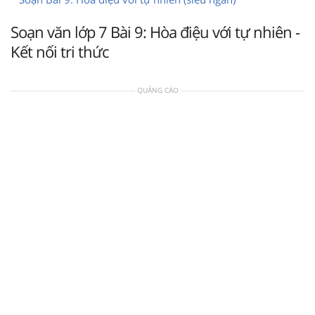
Soạn văn lớp 7 Bài 9: Hòa điệu với tự nhiên -
Kết nối tri thức
QUẢNG CÁO