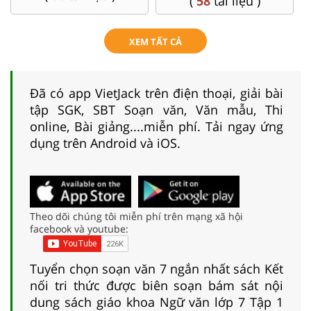
(
58
tài liệu )
XEM TẤT CẢ
Đã có app VietJack trên điện thoại, giải bài
tập SGK, SBT Soạn văn, Văn mẫu, Thi
online, Bài giảng....miễn phí. Tải ngay ứng
dụng trên Android và iOS.
Theo dõi chúng tôi miễn phí trên mạng xã hội
facebook và youtube:
Tuyển chọn soạn văn 7 ngắn nhất sách Kết
nối tri thức được biên soạn bám sát nội
dung sách giáo khoa Ngữ văn lớp 7 Tập 1