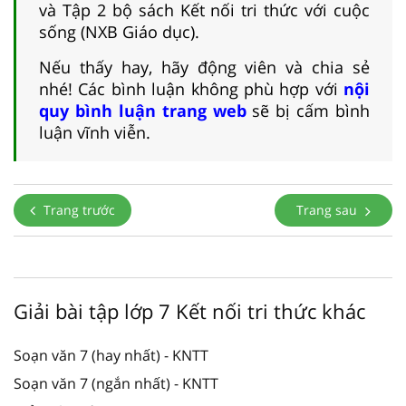
và Tập 2 bộ sách Kết nối tri thức với cuộc
sống (NXB Giáo dục).
Nếu thấy hay, hãy động viên và chia sẻ
nhé! Các bình luận không phù hợp với
nội
quy bình luận trang web
sẽ bị cấm bình
luận vĩnh viễn.
Trang trước
Trang sau
Giải bài tập lớp 7 Kết nối tri thức khác
Soạn văn 7 (hay nhất) - KNTT
Soạn văn 7 (ngắn nhất) - KNTT