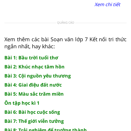
Xem chi tiết
QUẢNG CÁO
Xem thêm các bài Soạn văn lớp 7 Kết nối tri thức
ngắn nhất, hay khác:
Bài 1: Bầu trời tuổi thơ
Bài 2: Khúc nhạc tâm hồn
Bài 3: Cội nguồn yêu thương
Bài 4: Giai điệu đất nước
Bài 5: Màu sắc trăm miền
Ôn tập học kì 1
Bài 6: Bài học cuộc sống
Bài 7: Thế giới viễn tưởng
Bài 8: Trải nghiệm để trưởng thành