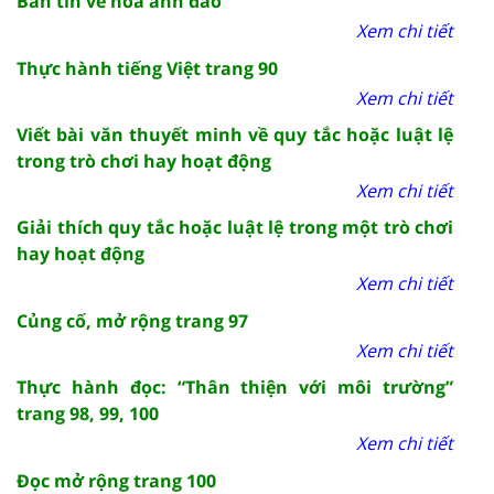
Bản tin về hoa anh đào
Xem chi tiết
Thực hành tiếng Việt trang 90
Xem chi tiết
Viết bài văn thuyết minh về quy tắc hoặc luật lệ
trong trò chơi hay hoạt động
Xem chi tiết
Giải thích quy tắc hoặc luật lệ trong một trò chơi
hay hoạt động
Xem chi tiết
Củng cố, mở rộng trang 97
Xem chi tiết
Thực hành đọc: “Thân thiện với môi trường”
trang 98, 99, 100
Xem chi tiết
Đọc mở rộng trang 100