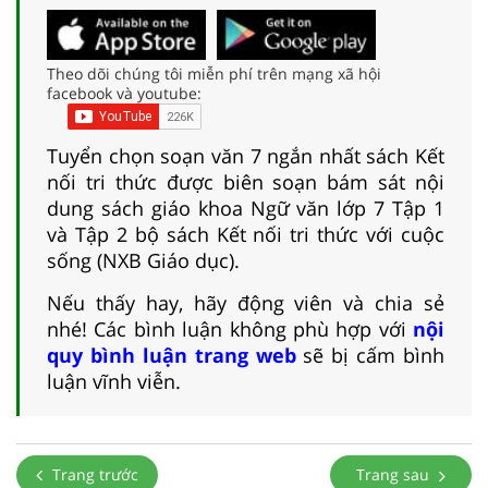
Theo dõi chúng tôi miễn phí trên mạng xã hội
facebook và youtube:
Tuyển chọn soạn văn 7 ngắn nhất sách Kết
nối tri thức được biên soạn bám sát nội
dung sách giáo khoa Ngữ văn lớp 7 Tập 1
và Tập 2 bộ sách Kết nối tri thức với cuộc
sống (NXB Giáo dục).
Nếu thấy hay, hãy động viên và chia sẻ
nhé! Các bình luận không phù hợp với
nội
quy bình luận trang web
sẽ bị cấm bình
luận vĩnh viễn.
Trang trước
Trang sau