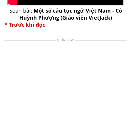
Soạn bài:
Một số câu tục ngữ Việt Nam - Cô
Huỳnh Phượng (Giáo viên VietJack)
* Trước khi đọc
QUẢNG CÁO