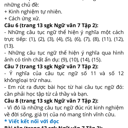
những chủ đề:
+ Kinh nghiệm tự nhiên.
+ Cách ứng xử.
Câu 6 (trang 13 sgk Ngữ văn 7 Tập 2):
- Những câu tục ngữ thể hiện ý nghĩa một cách
trực tiếp: (1), (2), (3), (4), (5), (6), (7), (8), (11), (12),
(13).
- Những câu tục ngữ thể hiện ý nghĩa qua hình
ảnh có tính chất ẩn dụ: (9), (10), (14), (15).
Câu 7 (trang 13 sgk Ngữ văn 7 Tập 2):
- Ý nghĩa của câu tục ngữ số 11 và số 12
khôngloại trừ nhau.
- Em rút ra được bài học từ hai câu tục ngữ đó:
cần phải học tập từ cả thầy và bạn.
Câu 8 (trang 13 sgk Ngữ văn 7 Tập 2):
- Vì đó là những câu tục ngữ đúc rút kinh nghiệm
về đời sống, giá trị của nó mang tính vĩnh cửu.
* Viết kết nối với đọc
Bài tập (trang 13 sgk Ngữ văn 7 Tập 2):