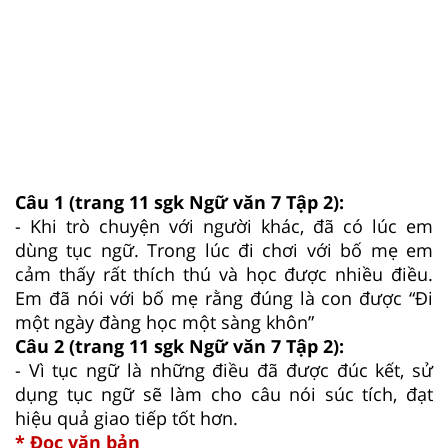
Câu 1 (trang 11 sgk Ngữ văn 7 Tập 2):
- Khi trò chuyện với người khác, đã có lúc em
dùng tục ngữ. Trong lúc đi chơi với bố mẹ em
cảm thấy rất thích thú và học được nhiều điều.
Em đã nói với bố mẹ rằng đúng là con được “Đi
một ngày đàng học một sàng khôn”
Câu 2 (trang 11 sgk Ngữ văn 7 Tập 2):
- Vì tục ngữ là những điều đã được đúc kết, sử
dụng tục ngữ sẽ làm cho câu nói súc tích, đạt
hiệu quả giao tiếp tốt hơn.
* Đọc văn bản