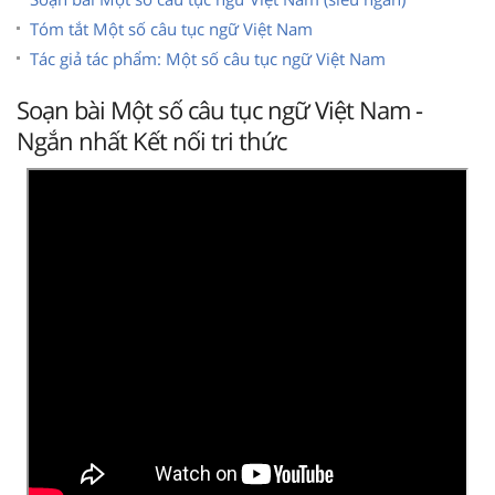
Tóm tắt Một số câu tục ngữ Việt Nam
Tác giả tác phẩm: Một số câu tục ngữ Việt Nam
Soạn bài Một số câu tục ngữ Việt Nam -
Ngắn nhất Kết nối tri thức