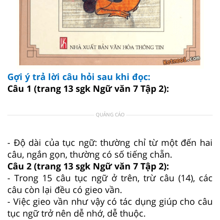
Gợi ý trả lời câu hỏi sau khi đọc:
Câu 1 (trang 13 sgk Ngữ văn 7 Tập 2):
QUẢNG CÁO
- Độ dài của tục ngữ: thường chỉ từ một đến hai
câu, ngắn gọn, thường có số tiếng chẵn.
Câu 2 (trang 13 sgk Ngữ văn 7 Tập 2):
- Trong 15 câu tục ngữ ở trên, trừ câu (14), các
câu còn lại đều có gieo vần.
- Việc gieo vần như vậy có tác dụng giúp cho câu
tục ngữ trở nên dễ nhớ, dễ thuộc.