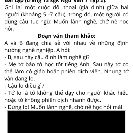
Ghi lại một cuộc đối thoại (giả định) giữa hai
người (khoảng 5 -7 câu), trong đó, một người có
dùng câu tục ngữ: Muốn lành nghề, chớ nề học
hỏi.
Đoạn văn tham khảo:
A và B đang chia sẻ với nhau về những định
hướng nghề nghiệp. A hỏi:
- B, sau này cậu định làm nghề gì?
- Mẹ tớ bảo tớ học tốt tiếng Anh. Sau này tớ có
thể làm cô giáo hoặc phiên dịch viên. Nhưng tớ
vẫn đang lo.
- Cậu lo điều gì?
- Tớ lo là tớ không thể dạy cho người khác hiểu
hoặc tớ không phiên dịch nhanh được.
- Đừng lo! Muốn lành nghề, chớ nề học hỏi mà!