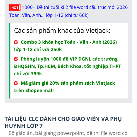
1000+ Đề thi cuối kì 2 file word cấu trúc mới 2026
HOT
Toán, Văn, Anh... lớp 1-12 (chỉ từ 60k)
Các sản phẩm khác của Vietjack:
Combo 3 khóa học Toán - Văn - Anh (2026)
lớp 1-12 chỉ với 250k
Phòng luyện 1000 đề VIP ĐGNL các trường
ĐHQGHN, Tp.HCM, Bách Khoa, tốt nghiệp THPT
chỉ với 399k
Mã giảm giá 20% sản phẩm sách VietJack
trên Shopee mall
TÀI LIỆU CLC DÀNH CHO GIÁO VIÊN VÀ PHỤ
HUYNH LỚP 7
+ Bộ giáo án, bài giảng powerpoint, đề thi file word có