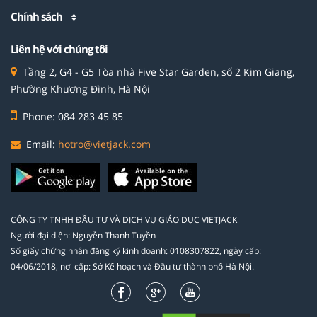
Chính sách
Liên hệ với chúng tôi
Tầng 2, G4 - G5 Tòa nhà Five Star Garden, số 2 Kim Giang,
Phường Khương Đình, Hà Nội
Phone: 084 283 45 85
Email:
hotro@vietjack.com
CÔNG TY TNHH ĐẦU TƯ VÀ DỊCH VỤ GIÁO DỤC VIETJACK
Người đại diện: Nguyễn Thanh Tuyền
Số giấy chứng nhận đăng ký kinh doanh: 0108307822, ngày cấp:
04/06/2018, nơi cấp: Sở Kế hoạch và Đầu tư thành phố Hà Nội.