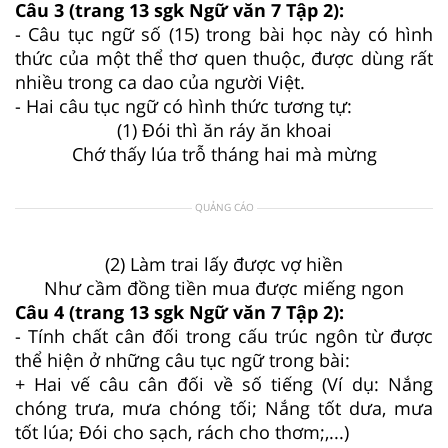
Câu 3 (trang 13 sgk Ngữ văn 7 Tập 2):
- Câu tục ngữ số (15) trong bài học này có hình
thức của một thể thơ quen thuộc, được dùng rất
nhiều trong ca dao của người Việt.
- Hai câu tục ngữ có hình thức tương tự:
(1) Đói thì ăn ráy ăn khoai
Chớ thấy lúa trỗ tháng hai mà mừng
QUẢNG CÁO
(2) Làm trai lấy được vợ hiền
Như cầm đồng tiền mua được miếng ngon
Câu 4 (trang 13 sgk Ngữ văn 7 Tập 2):
- Tính chất cân đối trong cấu trúc ngôn từ được
thể hiện ở những câu tục ngữ trong bài:
+ Hai vế câu cân đối về số tiếng (Ví dụ: Nắng
chóng trưa, mưa chóng tối; Nắng tốt dưa, mưa
tốt lúa; Đói cho sạch, rách cho thơm;,...)