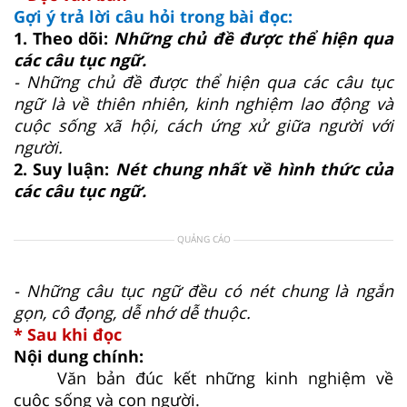
Gợi ý trả lời câu hỏi trong bài đọc:
1. Theo dõi:
Những chủ đề được thể hiện qua
các câu tục ngữ.
- Những chủ đề được thể hiện qua các câu tục
ngữ là về thiên nhiên, kinh nghiệm lao động và
cuộc sống xã hội, cách ứng xử giữa người với
người.
2. Suy luận:
Nét chung nhất về hình thức của
các câu tục ngữ.
QUẢNG CÁO
- Những câu tục ngữ đều có nét chung là ngắn
gọn, cô đọng, dễ nhớ dễ thuộc.
* Sau khi đọc
Nội dung chính:
Văn bản đúc kết những kinh nghiệm về
cuộc sống và con người.