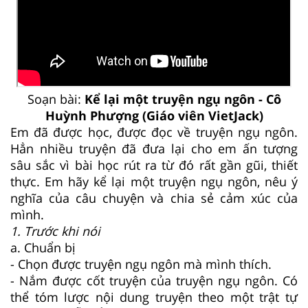
Soạn bài:
Kể lại một truyện ngụ ngôn - Cô
Huỳnh Phượng (Giáo viên VietJack)
Em đã được học, được đọc về truyện ngụ ngôn.
Hẳn nhiều truyện đã đưa lại cho em ấn tượng
sâu sắc vì bài học rút ra từ đó rất gần gũi, thiết
thực. Em hãy kể lại một truyện ngụ ngôn, nêu ý
nghĩa của câu chuyện và chia sẻ cảm xúc của
mình.
1. Trước khi nói
a. Chuẩn bị
- Chọn được truyện ngụ ngôn mà mình thích.
- Nắm được cốt truyện của truyện ngụ ngôn. Có
thể tóm lược nội dung truyện theo một trật tự