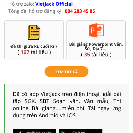
+ Hỗ trợ zalo:
VietJack Official
+ Tổng đài hỗ trợ đăng ký :
084 283 45 85
Bài giảng Powerpoint Văn,
Đề thi giữa kì, cuối kì 7
Sử, Địa 7....
(
167
tài liệu )
(
35
tài liệu )
XEM TẤT CẢ
Đã có app VietJack trên điện thoại, giải bài
tập SGK, SBT Soạn văn, Văn mẫu, Thi
online, Bài giảng....miễn phí. Tải ngay ứng
dụng trên Android và iOS.