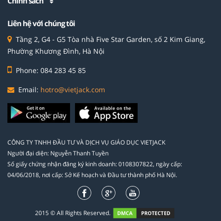
Chính sách
Liên hệ với chúng tôi
Tầng 2, G4 - G5 Tòa nhà Five Star Garden, số 2 Kim Giang,
Phường Khương Đình, Hà Nội
Phone: 084 283 45 85
Email:
hotro@vietjack.com
CÔNG TY TNHH ĐẦU TƯ VÀ DỊCH VỤ GIÁO DỤC VIETJACK
Người đại diện: Nguyễn Thanh Tuyền
Số giấy chứng nhận đăng ký kinh doanh: 0108307822, ngày cấp:
04/06/2018, nơi cấp: Sở Kế hoạch và Đầu tư thành phố Hà Nội.
2015 © All Rights Reserved.