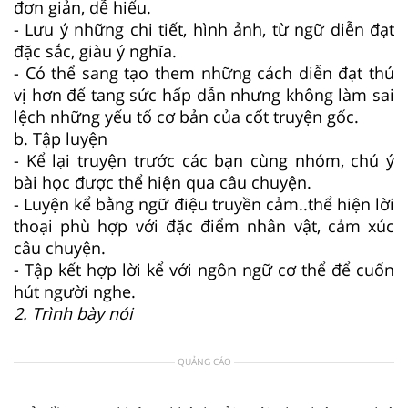
đơn giản, dễ hiểu.
- Lưu ý những chi tiết, hình ảnh, từ ngữ diễn đạt
đặc sắc, giàu ý nghĩa.
- Có thể sang tạo them những cách diễn đạt thú
vị hơn để tang sức hấp dẫn nhưng không làm sai
lệch những yếu tố cơ bản của cốt truyện gốc.
b. Tập luyện
- Kể lại truyện trước các bạn cùng nhóm, chú ý
bài học được thể hiện qua câu chuyện.
- Luyện kể bằng ngữ điệu truyền cảm..thể hiện lời
thoại phù hợp với đặc điểm nhân vật, cảm xúc
câu chuyện.
- Tập kết hợp lời kể với ngôn ngữ cơ thể để cuốn
hút người nghe.
2. Trình bày nói
QUẢNG CÁO