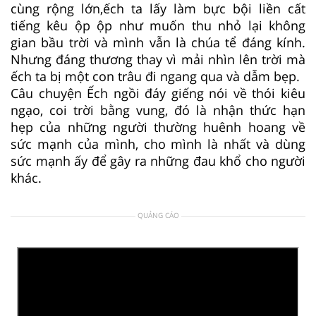
cùng rộng lớn,ếch ta lấy làm bực bội liền cất
tiếng kêu ộp ộp như muốn thu nhỏ lại không
gian bầu trời và mình vẫn là chúa tể đáng kính.
Nhưng đáng thương thay vì mải nhìn lên trời mà
ếch ta bị một con trâu đi ngang qua và dẫm bẹp.
Câu chuyện Ếch ngồi đáy giếng nói về thói kiêu
ngạo, coi trời bằng vung, đó là nhận thức hạn
hẹp của những người thường huênh hoang về
sức mạnh của mình, cho mình là nhất và dùng
sức mạnh ấy để gây ra những đau khổ cho người
khác.
QUẢNG CÁO