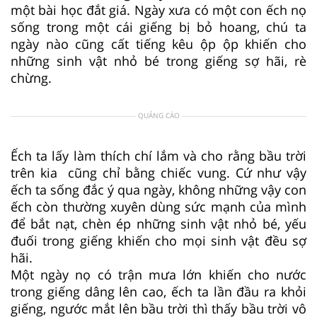
một bài học đắt giá. Ngày xưa có một con ếch nọ
sống trong một cái giếng bị bỏ hoang, chú ta
ngày nào cũng cất tiếng kêu ộp ộp khiến cho
những sinh vật nhỏ bé trong giếng sợ hãi, rè
chừng.
QUẢNG CÁO
Ếch ta lấy làm thích chí lắm và cho rằng bầu trời
trên kia cũng chỉ bằng chiếc vung. Cứ như vậy
ếch ta sống đắc ý qua ngày, không những vậy con
ếch còn thường xuyên dùng sức mạnh của mình
để bắt nạt, chèn ép những sinh vật nhỏ bé, yếu
đuối trong giếng khiến cho mọi sinh vật đều sợ
hãi.
Một ngày nọ có trận mưa lớn khiến cho nước
trong giếng dâng lên cao, ếch ta lần đầu ra khỏi
giếng, ngước mắt lên bầu trời thì thấy bầu trời vô