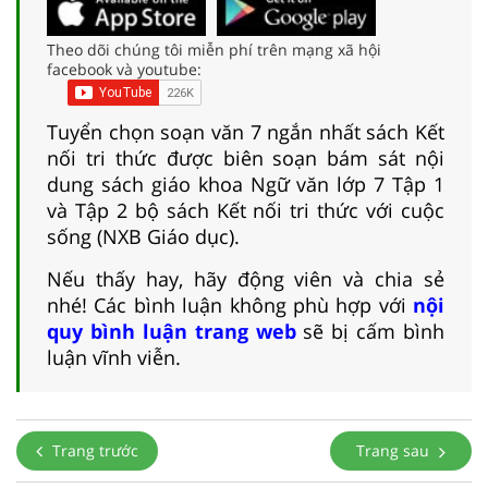
Theo dõi chúng tôi miễn phí trên mạng xã hội
facebook và youtube:
Tuyển chọn soạn văn 7 ngắn nhất sách Kết
nối tri thức được biên soạn bám sát nội
dung sách giáo khoa Ngữ văn lớp 7 Tập 1
và Tập 2 bộ sách Kết nối tri thức với cuộc
sống (NXB Giáo dục).
Nếu thấy hay, hãy động viên và chia sẻ
nhé! Các bình luận không phù hợp với
nội
quy bình luận trang web
sẽ bị cấm bình
luận vĩnh viễn.
Trang trước
Trang sau