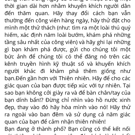
thời gian dài hơn nhằm khuyến khích người dân
đến thăm quan. Hãy thay đổi cách bạn vẫn
thường đến công viên hàng ngày, hãy thử đặt cho
mình một thử thách (như: tìm ra một loài thú quý
hiếm, xác định năm loài bướm, khám phá những
tầng sâu nhất của công viên) và hãy ghi lại những
gì bạn khám phá được, gửi cho chúng tôi một
bức ảnh để chúng tôi có thể đăng nó trên các
kênh truyền hình kỹ thuật số và khuyến khích
người khác đi khám phá thêm giống như
bạn.Đến gần hơn với Thiên nhiên. Hãy để cho các
giác quan của bạn được tiếp xúc với tự nhiên. Tại
sao bạn không cởi giày ra và để bàn chân/tay của
bạn dính bẩn!? Đừng chỉ nhìn vào hồ nước xinh
đẹp, thay vào đó hãy hòa mình vào nó! Hãy thử
ra ngoài vào ban đêm và sử dụng cả năm giác
quan của bạn để cảm nhận thiên nhiên!
Bạn đang ở thành phố? Bạn cũng có thể kết nối