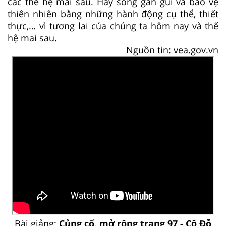
các thế hệ mai sau. Hãy sống gần gũi và bảo vệ
thiên nhiên bằng những hành động cụ thể, thiết
thực,… vì tương lai của chúng ta hôm nay và thế
hệ mai sau.
Nguồn tin: vea.gov.vn
Bài giảng:
Củng cố, mở rộng trang 97 - Cô Đỗ