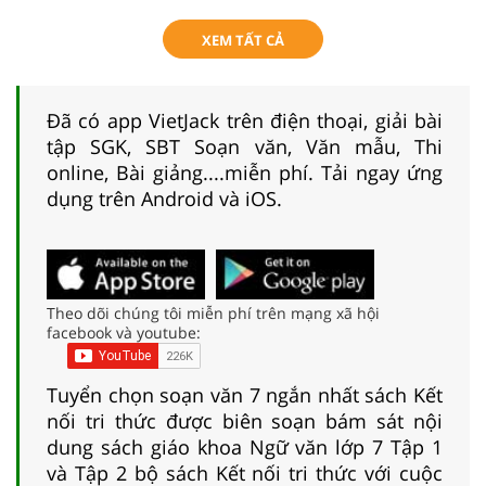
XEM TẤT CẢ
Đã có app VietJack trên điện thoại, giải bài
tập SGK, SBT Soạn văn, Văn mẫu, Thi
online, Bài giảng....miễn phí. Tải ngay ứng
dụng trên Android và iOS.
Theo dõi chúng tôi miễn phí trên mạng xã hội
facebook và youtube:
Tuyển chọn soạn văn 7 ngắn nhất sách Kết
nối tri thức được biên soạn bám sát nội
dung sách giáo khoa Ngữ văn lớp 7 Tập 1
và Tập 2 bộ sách Kết nối tri thức với cuộc