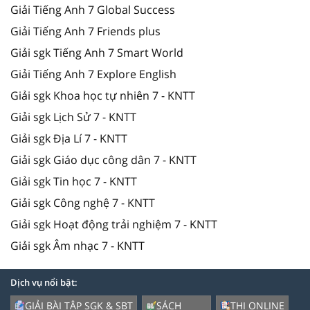
Giải Tiếng Anh 7 Global Success
Giải Tiếng Anh 7 Friends plus
Giải sgk Tiếng Anh 7 Smart World
Giải Tiếng Anh 7 Explore English
Giải sgk Khoa học tự nhiên 7 - KNTT
Giải sgk Lịch Sử 7 - KNTT
Giải sgk Địa Lí 7 - KNTT
Giải sgk Giáo dục công dân 7 - KNTT
Giải sgk Tin học 7 - KNTT
Giải sgk Công nghệ 7 - KNTT
Giải sgk Hoạt động trải nghiệm 7 - KNTT
Giải sgk Âm nhạc 7 - KNTT
Dịch vụ nổi bật:
GIẢI BÀI TẬP SGK & SBT
SÁCH
THI ONLINE