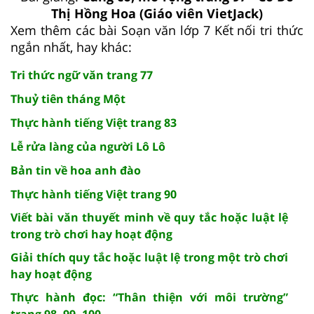
Thị Hồng Hoa (Giáo viên VietJack)
Xem thêm các bài Soạn văn lớp 7 Kết nối tri thức
ngắn nhất, hay khác:
Tri thức ngữ văn trang 77
Thuỷ tiên tháng Một
Thực hành tiếng Việt trang 83
Lễ rửa làng của người Lô Lô
Bản tin về hoa anh đào
Thực hành tiếng Việt trang 90
Viết bài văn thuyết minh về quy tắc hoặc luật lệ
trong trò chơi hay hoạt động
Giải thích quy tắc hoặc luật lệ trong một trò chơi
hay hoạt động
Thực hành đọc: “Thân thiện với môi trường”
trang 98, 99, 100