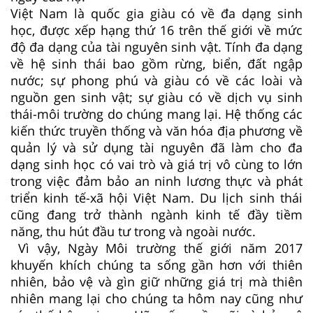
Việt Nam là quốc gia giàu có về đa dạng sinh
học, được xếp hạng thứ 16 trên thế giới về mức
độ đa dạng của tài nguyên sinh vật. Tính đa dạng
về hệ sinh thái bao gồm rừng, biển, đất ngập
nước; sự phong phú và giàu có về các loài và
nguồn gen sinh vật; sự giàu có về dịch vụ sinh
thái-môi trường do chúng mang lại. Hệ thống các
kiến thức truyền thống và văn hóa địa phương về
quản lý và sử dụng tài nguyên đã làm cho đa
dạng sinh học có vai trò và giá trị vô cùng to lớn
trong việc đảm bảo an ninh lương thực và phát
triển kinh tế-xã hội Việt Nam. Du lịch sinh thái
cũng đang trở thành ngành kinh tế đầy tiềm
năng, thu hút đầu tư trong và ngoài nước.
Vì vậy, Ngày Môi trường thế giới năm 2017
khuyến khích chúng ta sống gần hơn với thiên
nhiên, bảo vệ và gìn giữ những giá trị mà thiên
nhiên mang lại cho chúng ta hôm nay cũng như