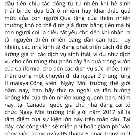
đầu tiên chịu tác động từ tự nhiên khi hệ sinh
thái bị đe dọa bởi ô nhiễm hay khai thác quá
mức của con người.Quà tặng của thiên nhiên
thường khó có thể định giá được bằng tiền mà bị
con người coi là điều tất yếu cho đến khi nhận ra
tài nguyên thiên nhiên đang dần cạn kiệt. Tuy
nhiên, các nhà kinh tế đang phát triển cách để đo
lường giá trị các dịch vụ sinh thái, ví dụ như dịch
vụ cho côn trùng thụ phấn cây ăn quả trong vườn
của California, cho đến các dịch vụ sức khỏe, tinh
thần trong một chuyến đi dã ngoại ở thung lũng
Himalaya.Công viên. Ngày Môi trường thế giới
năm nay, bạn hãy thử ra ngoài và tận hưởng
không khí của thiên nhiên xung quanh bạn. Năm
nay, tại Canada, quốc gia chủ nhà đăng cai tổ
chức Ngày Môi trường thế giới năm 2017 sẽ là
tâm điểm của sự kiện lớn này trên toàn cầu. Tại
đây, các công viên sẽ miễn phí hoặc giảm phí vào
công viên trong ngày 05 tháng 6 hoặc trong một