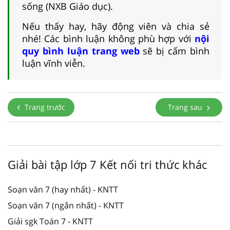
sống (NXB Giáo dục).
Nếu thấy hay, hãy động viên và chia sẻ
nhé! Các bình luận không phù hợp với
nội
quy bình luận trang web
sẽ bị cấm bình
luận vĩnh viễn.
Trang trước
Trang sau
Giải bài tập lớp 7 Kết nối tri thức khác
Soạn văn 7 (hay nhất) - KNTT
Soạn văn 7 (ngắn nhất) - KNTT
Giải sgk Toán 7 - KNTT