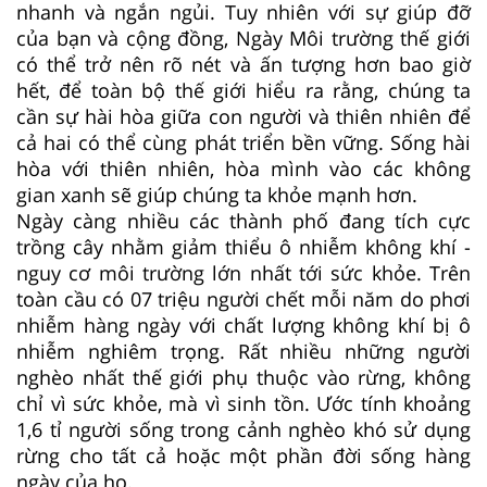
nhanh và ngắn ngủi. Tuy nhiên với sự giúp đỡ
của bạn và cộng đồng, Ngày Môi trường thế giới
có thể trở nên rõ nét và ấn tượng hơn bao giờ
hết, để toàn bộ thế giới hiểu ra rằng, chúng ta
cần sự hài hòa giữa con người và thiên nhiên để
cả hai có thể cùng phát triển bền vững. Sống hài
hòa với thiên nhiên, hòa mình vào các không
gian xanh sẽ giúp chúng ta khỏe mạnh hơn.
Ngày càng nhiều các thành phố đang tích cực
trồng cây nhằm giảm thiểu ô nhiễm không khí -
nguy cơ môi trường lớn nhất tới sức khỏe. Trên
toàn cầu có 07 triệu người chết mỗi năm do phơi
nhiễm hàng ngày với chất lượng không khí bị ô
nhiễm nghiêm trọng. Rất nhiều những người
nghèo nhất thế giới phụ thuộc vào rừng, không
chỉ vì sức khỏe, mà vì sinh tồn. Ước tính khoảng
1,6 tỉ người sống trong cảnh nghèo khó sử dụng
rừng cho tất cả hoặc một phần đời sống hàng
ngày của họ.