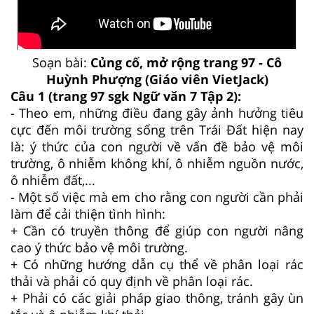
Soạn bài:
Củng cố, mở rộng trang 97 - Cô
Huỳnh Phượng (Giáo viên VietJack)
Câu 1 (trang 97 sgk Ngữ văn 7 Tập 2):
- Theo em, những điều đang gây ảnh hưởng tiêu
cực đến môi trường sống trên Trái Đất hiện nay
là: ý thức của con người về vấn đề bảo vệ môi
trường, ô nhiễm không khí, ô nhiễm nguồn nước,
ô nhiễm đất,...
- Một số việc mà em cho rằng con người cần phải
làm để cải thiện tình hình:
+ Cần có truyền thông để giúp con người nâng
cao ý thức bảo vệ môi trường.
+ Có những hướng dẫn cụ thể về phân loại rác
thải và phải có quy định về phân loại rác.
+ Phải có các giải pháp giao thông, tránh gây ùn