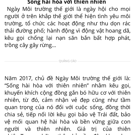
Sống hài hòa với thiên nhiên
Ngày Môi trường thế giới là ngày hội cho mọi
người ở trên khắp thế giới thể hiện tình yêu môi
trường, tổ chức các hoạt động như thu dọn rác
thải đường phố; hành động vì động vật hoang dã,
kêu gọi chống lại nạn săn bắn bất hợp phát,
trồng cây gây rừng…
QUẢNG CÁO
Năm 2017, chủ đề Ngày Môi trường thế giới là:
“Sống hài hòa với thiên nhiên” nhằm kêu gọi,
khuyến khích cộng đồng gắn bó hữu cơ với thiên
nhiên, từ đó, cảm nhận vẻ đẹp cũng như tầm
quan trọng của nó đối với cuộc sống, đồng thời
chia sẻ, tiếp nối lời kêu gọi bảo vệ Trái đất, bảo
vệ mối quan hệ hài hòa và bền vững giữa con
người và thiên nhiên. Giá trị của thiên