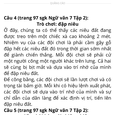
QUẢNG CÁO
Câu 4 (trang 97 sgk Ngữ văn 7 Tập 2):
Trò chơi: đập niêu
Ở đây, chúng ta có thể thấy các niêu đất đang
được treo trên một chiếc xà cao khoảng 2 mét.
Nhiệm vụ của các đội chơi là phải cầm gậy gỗ
đập hết các niêu đất đó trong thời gian sớm nhất
để giành chiến thắng. Mỗi đội chơi sẽ phải cử
một người cõng một người khác trên lưng. Cả hai
sẽ cùng bị bịt mắt và dựa vào trí nhớ của mình
để đập niêu đất.
Để công bằng, các đội chơi sẽ lần lượt chơi và có
trọng tài bấm giờ. Mỗi khi có hiệu lệnh xuất phát,
các đội chơi sẽ dựa vào trí nhớ của mình và sự
chỉ dẫn của dân làng để xác định vị trí, tiến lên
đập niêu đất.
Câu 5 (trang 97 sgk Ngữ văn 7 Tập 2):