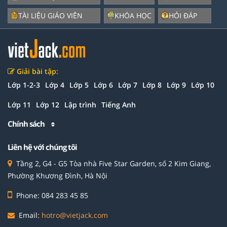
TÀI LIỆU GIÁO VIÊN
KHÓA HỌC
HỎI ĐÁP
Giải bài tập:
Lớp 1-2-3
Lớp 4
Lớp 5
Lớp 6
Lớp 7
Lớp 8
Lớp 9
Lớp 10
Lớp 11
Lớp 12
Lập trình
Tiếng Anh
Chính sách
Liên hệ với chúng tôi
Tầng 2, G4 - G5 Tòa nhà Five Star Garden, số 2 Kim Giang,
Phường Khương Đình, Hà Nội
Phone: 084 283 45 85
Email:
hotro@vietjack.com