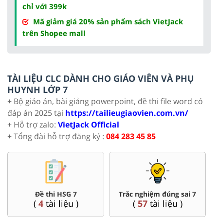
chỉ với 399k
Mã giảm giá 20% sản phẩm sách VietJack
trên Shopee mall
TÀI LIỆU CLC DÀNH CHO GIÁO VIÊN VÀ PHỤ
HUYNH LỚP 7
+ Bộ giáo án, bài giảng powerpoint, đề thi file word có
đáp án 2025 tại
https://tailieugiaovien.com.vn/
+ Hỗ trợ zalo:
VietJack Official
+ Tổng đài hỗ trợ đăng ký :
084 283 45 85
Đề thi HSG 7
Trắc nghiệm đúng sai 7
(
4
tài liệu )
(
57
tài liệu )