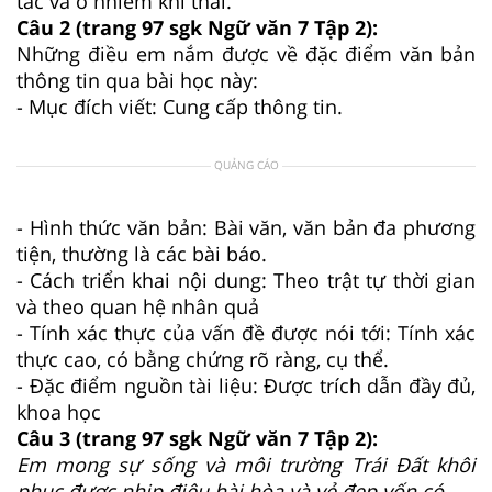
tắc và ô nhiễm khí thải.
Câu 2 (trang 97 sgk Ngữ văn 7 Tập 2):
Những điều em nắm được về đặc điểm văn bản
thông tin qua bài học này:
- Mục đích viết: Cung cấp thông tin.
QUẢNG CÁO
- Hình thức văn bản: Bài văn, văn bản đa phương
tiện, thường là các bài báo.
- Cách triển khai nội dung: Theo trật tự thời gian
và theo quan hệ nhân quả
- Tính xác thực của vấn đề được nói tới: Tính xác
thực cao, có bằng chứng rõ ràng, cụ thể.
- Đặc điểm nguồn tài liệu: Được trích dẫn đầy đủ,
khoa học
Câu 3 (trang 97 sgk Ngữ văn 7 Tập 2):
Em mong sự sống và môi trường Trái Đất khôi
phục được nhịp điệu hài hòa và vẻ đẹp vốn có.