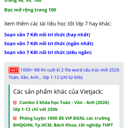
Đọc mở rộng trang 100
Xem thêm các tài liệu học tốt lớp 7 hay khác:
Soạn văn 7 Kết nối tri thức (hay nhất)
Soạn văn 7 Kết nối tri thức (ngắn nhất)
Soạn văn 7 Kết nối tri thức (siêu ngắn)
1000+ Đề thi cuối kì 2 file word cấu trúc mới 2026
HOT
Toán, Văn, Anh... lớp 1-12 (chỉ từ 60k)
Các sản phẩm khác của Vietjack:
Combo 3 khóa học Toán - Văn - Anh (2026)
lớp 1-12 chỉ với 250k
Phòng luyện 1000 đề VIP ĐGNL các trường
ĐHQGHN, Tp.HCM, Bách Khoa, tốt nghiệp THPT