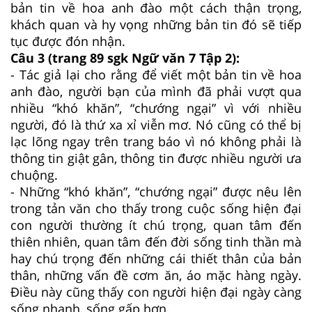
bản tin về hoa anh đào một cách thận trọng,
khách quan và hy vọng những bản tin đó sẽ tiếp
tục được đón nhận.
Câu 3 (trang 89 sgk Ngữ văn 7 Tập 2):
- Tác giả lại cho rằng để viết một bản tin về hoa
anh đào, người bạn của mình đã phải vượt qua
nhiều “khó khăn”, “chướng ngại” vì với nhiều
người, đó là thứ xa xỉ viễn mơ. Nó cũng có thể bị
lạc lõng ngay trên trang báo vì nó không phải là
thông tin giật gân, thông tin được nhiều người ưa
chuộng.
- Những “khó khăn”, “chướng ngại” được nêu lên
trong tản văn cho thấy trong cuộc sống hiện đại
con người thường ít chú trọng, quan tâm đến
thiên nhiên, quan tâm đến đời sống tinh thần mà
hay chú trọng đến những cái thiết thân của bản
thân, những vấn đề cơm ăn, áo mặc hàng ngày.
Điều này cũng thấy con người hiện đại ngày càng
sống nhanh, sống gấp hơn.