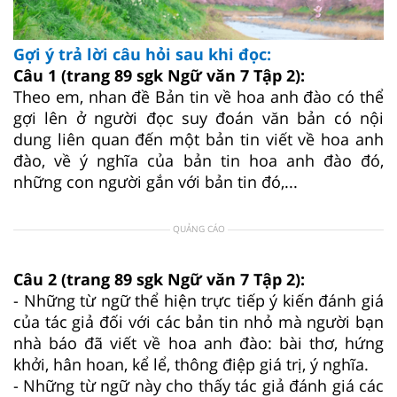
Gợi ý trả lời câu hỏi sau khi đọc:
Câu 1 (trang 89 sgk Ngữ văn 7 Tập 2):
Theo em, nhan đề Bản tin về hoa anh đào có thể
gợi lên ở người đọc suy đoán văn bản có nội
dung liên quan đến một bản tin viết về hoa anh
đào, về ý nghĩa của bản tin hoa anh đào đó,
những con người gắn với bản tin đó,...
QUẢNG CÁO
Câu 2 (trang 89 sgk Ngữ văn 7 Tập 2):
- Những từ ngữ thể hiện trực tiếp ý kiến đánh giá
của tác giả đối với các bản tin nhỏ mà người bạn
nhà báo đã viết về hoa anh đào: bài thơ, hứng
khởi, hân hoan, kể lể, thông điệp giá trị, ý nghĩa.
- Những từ ngữ này cho thấy tác giả đánh giá các