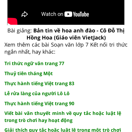
Bài giảng:
Bản tin về hoa anh đào - Cô Đỗ Thị
Hồng Hoa (Giáo viên VietJack)
Xem thêm các bài Soạn văn lớp 7 Kết nối tri thức
ngắn nhất, hay khác:
Tri thức ngữ văn trang 77
Thuỷ tiên tháng Một
Thực hành tiếng Việt trang 83
Lễ rửa làng của người Lô Lô
Thực hành tiếng Việt trang 90
Viết bài văn thuyết minh về quy tắc hoặc luật lệ
trong trò chơi hay hoạt động
Giải thích quy tắc hoặc luật lệ trong một trò chơi