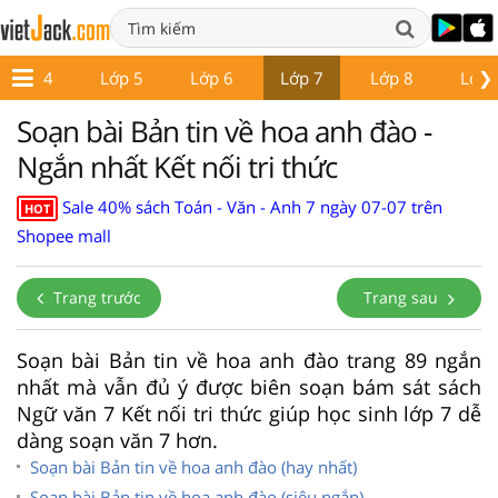
❯
Lớp 4
Lớp 5
Lớp 6
Lớp 7
Lớp 8
Lớp 
Soạn bài Bản tin về hoa anh đào -
Ngắn nhất Kết nối tri thức
Sale 40% sách Toán - Văn - Anh 7 ngày 07-07 trên
HOT
Shopee mall
Trang trước
Trang sau
Soạn bài Bản tin về hoa anh đào trang 89 ngắn
nhất mà vẫn đủ ý được biên soạn bám sát sách
Ngữ văn 7 Kết nối tri thức giúp học sinh lớp 7 dễ
dàng soạn văn 7 hơn.
Soạn bài Bản tin về hoa anh đào (hay nhất)
Soạn bài Bản tin về hoa anh đào (siêu ngắn)