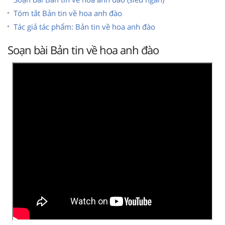
Tóm tắt Bản tin về hoa anh đào
Tác giả tác phẩm: Bản tin về hoa anh đào
Soạn bài Bản tin về hoa anh đào