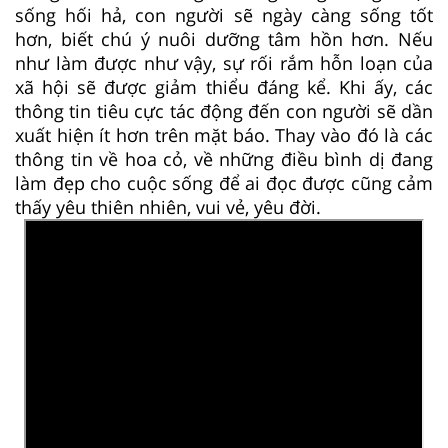
sống hối hả, con người sẽ ngày càng sống tốt
hơn, biết chú ý nuôi dưỡng tâm hồn hơn. Nếu
như làm được như vậy, sự rối rắm hỗn loạn của
xã hội sẽ được giảm thiểu đáng kể. Khi ấy, các
thông tin tiêu cực tác động đến con người sẽ dần
xuất hiện ít hơn trên mặt báo. Thay vào đó là các
thông tin về hoa cỏ, về những điều bình dị đang
làm đẹp cho cuộc sống để ai đọc được cũng cảm
thấy yêu thiên nhiên, vui vẻ, yêu đời.