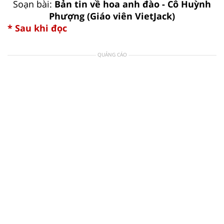
Soạn bài:
Bản tin về hoa anh đào - Cô Huỳnh
Phượng (Giáo viên VietJack)
* Sau khi đọc
QUẢNG CÁO