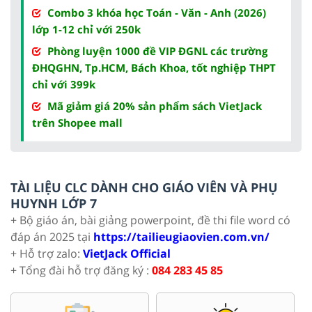
Combo 3 khóa học Toán - Văn - Anh (2026)
lớp 1-12 chỉ với 250k
Phòng luyện 1000 đề VIP ĐGNL các trường
ĐHQGHN, Tp.HCM, Bách Khoa, tốt nghiệp THPT
chỉ với 399k
Mã giảm giá 20% sản phẩm sách VietJack
trên Shopee mall
TÀI LIỆU CLC DÀNH CHO GIÁO VIÊN VÀ PHỤ
HUYNH LỚP 7
+ Bộ giáo án, bài giảng powerpoint, đề thi file word có
đáp án 2025 tại
https://tailieugiaovien.com.vn/
+ Hỗ trợ zalo:
VietJack Official
+ Tổng đài hỗ trợ đăng ký :
084 283 45 85