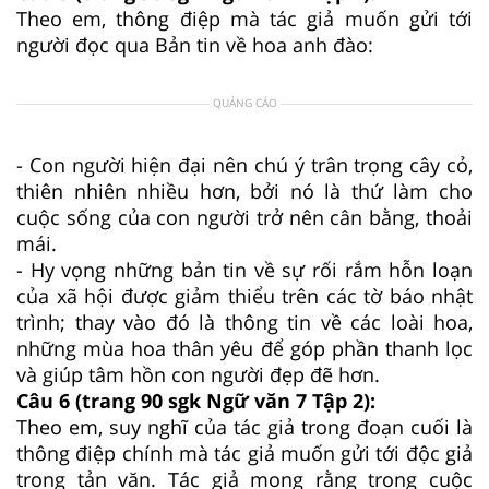
Theo em, thông điệp mà tác giả muốn gửi tới
người đọc qua Bản tin về hoa anh đào:
QUẢNG CÁO
- Con người hiện đại nên chú ý trân trọng cây cỏ,
thiên nhiên nhiều hơn, bởi nó là thứ làm cho
cuộc sống của con người trở nên cân bằng, thoải
mái.
- Hy vọng những bản tin về sự rối rắm hỗn loạn
của xã hội được giảm thiểu trên các tờ báo nhật
trình; thay vào đó là thông tin về các loài hoa,
những mùa hoa thân yêu để góp phần thanh lọc
và giúp tâm hồn con người đẹp đẽ hơn.
Câu 6 (trang 90 sgk Ngữ văn 7 Tập 2):
Theo em, suy nghĩ của tác giả trong đoạn cuối là
thông điệp chính mà tác giả muốn gửi tới độc giả
trong tản văn. Tác giả mong rằng trong cuộc