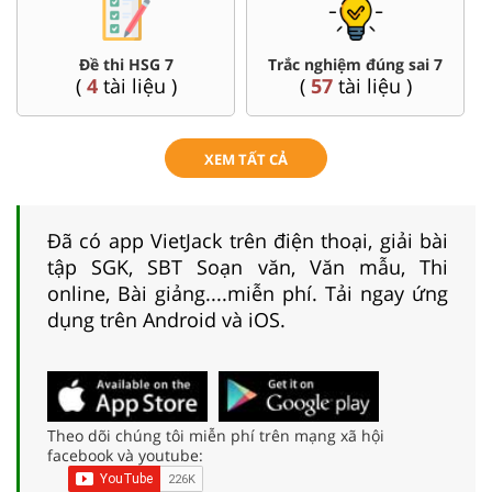
Đề thi HSG 7
Trắc nghiệm đúng sai 7
(
4
tài liệu )
(
57
tài liệu )
XEM TẤT CẢ
Đã có app VietJack trên điện thoại, giải bài
tập SGK, SBT Soạn văn, Văn mẫu, Thi
online, Bài giảng....miễn phí. Tải ngay ứng
dụng trên Android và iOS.
Theo dõi chúng tôi miễn phí trên mạng xã hội
facebook và youtube: