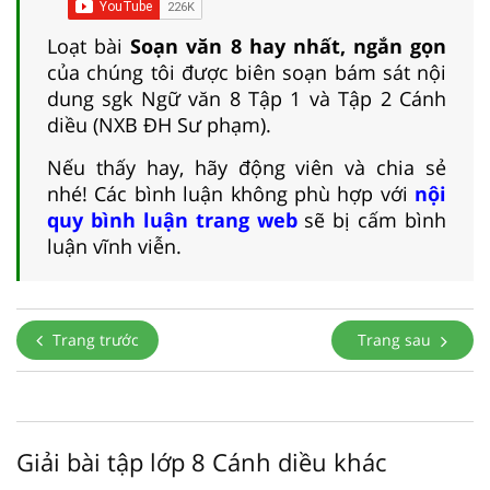
Loạt bài
Soạn văn 8 hay nhất, ngắn gọn
của chúng tôi được biên soạn bám sát nội
dung sgk Ngữ văn 8 Tập 1 và Tập 2 Cánh
diều (NXB ĐH Sư phạm).
Nếu thấy hay, hãy động viên và chia sẻ
nhé! Các bình luận không phù hợp với
nội
quy bình luận trang web
sẽ bị cấm bình
luận vĩnh viễn.
Trang trước
Trang sau
Giải bài tập lớp 8 Cánh diều khác