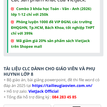
Combo 3 khóa học Toán - Văn - Anh (2026)
lớp 1-12 chỉ với 250k
Phòng luyện 1000 đề VIP ĐGNL các trường
ĐHQGHN, Tp.HCM, Bách Khoa, tốt nghiệp THPT
chỉ với 399k
Mã giảm giá 20% sản phẩm sách VietJack
trên Shopee mall
TÀI LIỆU CLC DÀNH CHO GIÁO VIÊN VÀ PHỤ
HUYNH LỚP 8
+ Bộ giáo án, bài giảng powerpoint, đề thi file word có
đáp án 2025 tại
https://tailieugiaovien.com.vn/
+ Hỗ trợ zalo:
VietJack Official
+ Tổng đài hỗ trợ đăng ký :
084 283 45 85