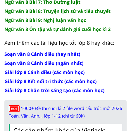
Ngữ văn 8 Bài 7: Thơ Đường luật
Ngữ văn 8 Bài 8: Truyện lịch sử và tiểu thuyết
Ngữ văn 8 Bài 9: Nghị luận văn học
Ngữ văn 8 Ôn tập và tự đánh giá cuối học kì 2
Xem thêm các tài liệu học tốt lớp 8 hay khác:
Soạn văn 8 Cánh diều (hay nhất)
Soạn văn 8 Cánh diều (ngắn nhất)
Giải lớp 8 Cánh diều (các môn học)
Giải lớp 8 Kết nối tri thức (các môn học)
Giải lớp 8 Chân trời sáng tạo (các môn học)
1000+ Đề thi cuối kì 2 file word cấu trúc mới 2026
HOT
Toán, Văn, Anh... lớp 1-12 (chỉ từ 60k)
Các sản phẩm khác của Vietjack: