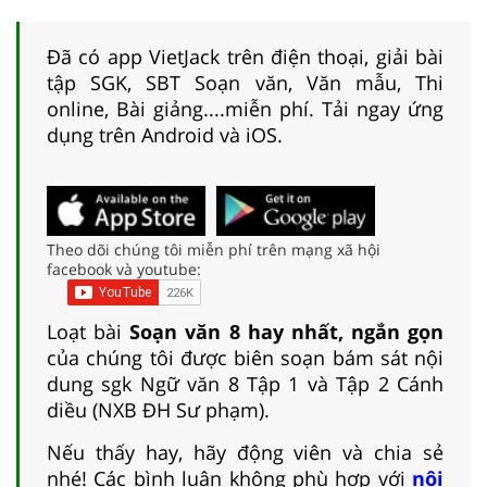
Đã có app VietJack trên điện thoại, giải bài
tập SGK, SBT Soạn văn, Văn mẫu, Thi
online, Bài giảng....miễn phí. Tải ngay ứng
dụng trên Android và iOS.
Theo dõi chúng tôi miễn phí trên mạng xã hội
facebook và youtube:
Loạt bài
Soạn văn 8 hay nhất, ngắn gọn
của chúng tôi được biên soạn bám sát nội
dung sgk Ngữ văn 8 Tập 1 và Tập 2 Cánh
diều (NXB ĐH Sư phạm).
Nếu thấy hay, hãy động viên và chia sẻ
nhé! Các bình luận không phù hợp với
nội