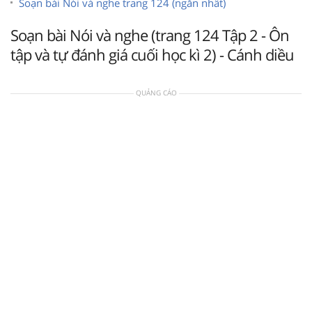
Soạn bài Nói và nghe trang 124 (ngắn nhất)
Soạn bài Nói và nghe (trang 124 Tập 2 - Ôn
tập và tự đánh giá cuối học kì 2) - Cánh diều
QUẢNG CÁO