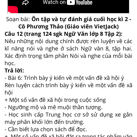
Soạn bài:
Ôn tập và tự đánh giá cuối học kì 2 -
Cô Phương Thảo (Giáo viên VietJack)
Câu 12 (trang 124 sgk Ngữ Văn lớp 8 Tập 2):
Nêu những nội dung chính được rèn luyện về các
kĩ năng nói và nghe ở sách Ngữ văn 8, tập hai.
Xác định trọng tâm phần Nói và nghe của mỗi bài
học.
Trả lời:
- Bài 6: Trình bày ý kiến về một vấn đề xã hội ý
Rèn luyện cách trình bày ý kiến về một vấn đề xã
hội
+ Một số vấn đề xã hội trong cuộc sống
- Ngưỡng mộ và mê muội thần tượng.
- Học sinh cấp Trung học cơ sở sử dụng xe gắn
máy phân khối lớn đến trường.
- Cần biết lựa chọn sách để đọc.
+ Một số vấn đề xã hội đặt ra trong tác phẩm văn