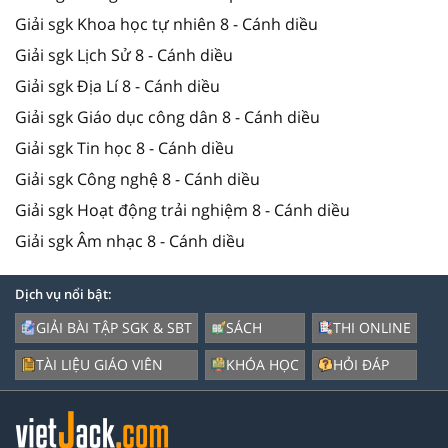
Giải sgk Khoa học tự nhiên 8 - Cánh diều
Giải sgk Lịch Sử 8 - Cánh diều
Giải sgk Địa Lí 8 - Cánh diều
Giải sgk Giáo dục công dân 8 - Cánh diều
Giải sgk Tin học 8 - Cánh diều
Giải sgk Công nghệ 8 - Cánh diều
Giải sgk Hoạt động trải nghiệm 8 - Cánh diều
Giải sgk Âm nhạc 8 - Cánh diều
Dịch vụ nổi bật:
GIẢI BÀI TẬP SGK & SBT
SÁCH
THI ONLINE
TÀI LIỆU GIÁO VIÊN
KHÓA HỌC
HỎI ĐÁP