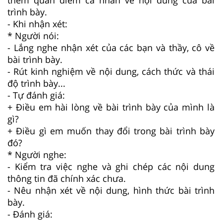
trình bày.
- Khi nhận xét:
* Người nói:
- Lắng nghe nhận xét của các bạn và thầy, cô về
bài trình bày.
- Rút kinh nghiệm về nội dung, cách thức và thái
độ trình bày...
- Tự đánh giá:
+ Điều em hài lòng về bài trình bày của mình là
gì?
+ Điều gì em muốn thay đổi trong bài trình bày
đó?
* Người nghe:
- Kiểm tra việc nghe và ghi chép các nội dung
thông tin đã chính xác chưa.
- Nêu nhận xét về nội dung, hình thức bài trình
bày.
- Đánh giá: