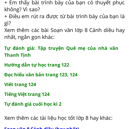
+ Em thấy bài trình bày của bạn có thuyết phục
không? Vì sao?
+ Điều em rút ra được từ bài trình bày của bạn là
gì?
Xem thêm các bài Soạn văn lớp 8 Cánh diều hay
nhất, ngắn gọn khác:
Tự đánh giá: Tập truyện Quê mẹ của nhà văn
Thanh Tịnh
Hướng dẫn tự học trang 122
Đọc hiểu văn bản trang 123, 124
Viết trang 124
Tiếng Việt trang 124
Tự đánh giá cuối học kì 2
Xem thêm các tài liệu học tốt lớp 8 hay khác:
Soạn văn 8 Cánh diều (hay nhất)