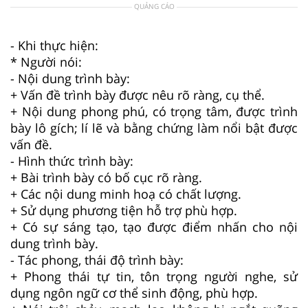
QUẢNG CÁO
- Khi thực hiện:
* Người nói:
- Nội dung trình bày:
+ Vấn đề trình bày được nêu rõ ràng, cụ thể.
+ Nội dung phong phú, có trọng tâm, được trình
bày lô gích; lí lẽ và bằng chứng làm nổi bật được
vấn đề.
- Hình thức trình bày:
+ Bài trình bày có bố cục rõ ràng.
+ Các nội dung minh hoạ có chất lượng.
+ Sử dụng phương tiện hỗ trợ phù hợp.
+ Có sự sáng tạo, tạo được điểm nhấn cho nội
dung trình bày.
- Tác phong, thái độ trình bày:
+ Phong thái tự tin, tôn trọng người nghe, sử
dụng ngôn ngữ cơ thể sinh động, phù hợp.