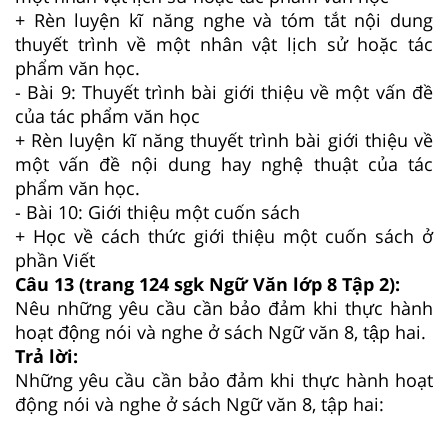
+ Rèn luyện kĩ năng nghe và tóm tắt nội dung
thuyết trình về một nhân vật lịch sử hoặc tác
phẩm văn học.
- Bài 9: Thuyết trình bài giới thiệu về một vấn đề
của tác phẩm văn học
+ Rèn luyện kĩ năng thuyết trình bài giới thiệu về
một vấn đề nội dung hay nghệ thuật của tác
phẩm văn học.
- Bài 10: Giới thiệu một cuốn sách
+ Học về cách thức giới thiệu một cuốn sách ở
phần Viết
Câu 13 (trang 124 sgk Ngữ Văn lớp 8 Tập 2):
Nêu những yêu cầu cần bảo đảm khi thực hành
hoạt động nói và nghe ở sách Ngữ văn 8, tập hai.
Trả lời:
Những yêu cầu cần bảo đảm khi thực hành hoạt
động nói và nghe ở sách Ngữ văn 8, tập hai: