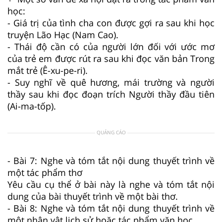
học:
- Giá trị của tình cha con được gợi ra sau khi học
truyện Lão Hạc (Nam Cao).
- Thái độ cần có của người lớn đối với ước mơ
của trẻ em được rút ra sau khi đọc văn bản Trong
mắt trẻ (Ê-xu-pe-ri).
- Suy nghĩ về quê hương, mái trường và người
thầy sau khi đọc đoạn trích Người thầy đầu tiên
(Ai-ma-tốp).
QUẢNG CÁO
- Bài 7: Nghe và tóm tắt nội dung thuyết trình về
một tác phẩm thơ
Yêu cầu cụ thể ở bài này là nghe và tóm tắt nội
dung của bài thuyết trình về một bài thơ.
- Bài 8: Nghe và tóm tắt nội dung thuyết trình về
một nhân vật lịch sử hoặc tác phẩm văn học