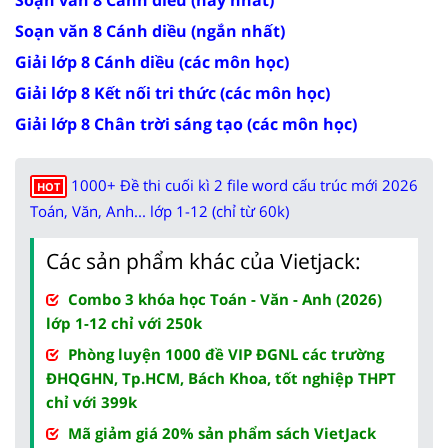
Soạn văn 8 Cánh diều (ngắn nhất)
Giải lớp 8 Cánh diều (các môn học)
Giải lớp 8 Kết nối tri thức (các môn học)
Giải lớp 8 Chân trời sáng tạo (các môn học)
1000+ Đề thi cuối kì 2 file word cấu trúc mới 2026
HOT
Toán, Văn, Anh... lớp 1-12 (chỉ từ 60k)
Các sản phẩm khác của Vietjack:
Combo 3 khóa học Toán - Văn - Anh (2026)
lớp 1-12 chỉ với 250k
Phòng luyện 1000 đề VIP ĐGNL các trường
ĐHQGHN, Tp.HCM, Bách Khoa, tốt nghiệp THPT
chỉ với 399k
Mã giảm giá 20% sản phẩm sách VietJack