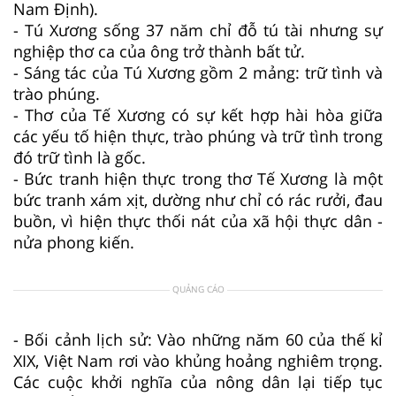
Nam Định).
- Tú Xương sống 37 năm chỉ đỗ tú tài nhưng sự
nghiệp thơ ca của ông trở thành bất tử.
- Sáng tác của Tú Xương gồm 2 mảng: trữ tình và
trào phúng.
- Thơ của Tế Xương có sự kết hợp hài hòa giữa
các yếu tố hiện thực, trào phúng và trữ tình trong
đó trữ tình là gốc.
- Bức tranh hiện thực trong thơ Tế Xương là một
bức tranh xám xịt, dường như chỉ có rác rưởi, đau
buồn, vì hiện thực thối nát của xã hội thực dân -
nửa phong kiến.
QUẢNG CÁO
- Bối cảnh lịch sử: Vào những năm 60 của thế kỉ
XIX, Việt Nam rơi vào khủng hoảng nghiêm trọng.
Các cuộc khởi nghĩa của nông dân lại tiếp tục