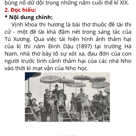
bùng nổ dữ dội trong những năm cuối thế kỉ XIX.
2. Đọc hiểu:
* Nội dung chính:
Vịnh khoa thi hương là bài thơ thuộc đề tài thi
cử - một đề tài khá đậm nét trong sáng tác của
Tú Xương. Qua việc tái hiện hình ảnh thảm hại
của kì thi năm Đinh Dậu (1897) tại trường Hà
Nam, nhà thơ bày tỏ sự xót xa, đau đớn của con
người trước tình cảnh thảm hại của các nhà Nho
vào thời kì mạt vận của Nho học.