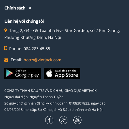
Chính sách
Liên hệ với chúng tôi
Tầng 2, G4 - G5 Tòa nhà Five Star Garden, số 2 Kim Giang,
Phường Khương Đình, Hà Nội
Phone: 084 283 45 85
Email:
hotro@vietjack.com
CÔNG TY TNHH ĐẦU TƯ VÀ DỊCH VỤ GIÁO DỤC VIETJACK
Người đại diện: Nguyễn Thanh Tuyền
Số giấy chứng nhận đăng ký kinh doanh: 0108307822, ngày cấp:
04/06/2018, nơi cấp: Sở Kế hoạch và Đầu tư thành phố Hà Nội.