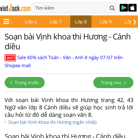
❯
Lớp 5
Lớp 6
Lớp 7
Lớp 8
Lớp 9
Lớp 1
Soạn bài Vịnh khoa thi Hương - Cánh
diều
Sale 40% sách Toán - Văn - Anh 8 ngày 07-07 trên
HOT
Shopee mall
Trang trước
Trang sau
Với soạn bài Vịnh khoa thi Hương trang 42, 43
Ngữ văn lớp 8 Cánh diều sẽ giúp học sinh trả lời
câu hỏi từ đó dễ dàng soạn văn 8.
Soạn bài Vịnh khoa thi Hương (ngắn nhất)
Soạn bài Vịnh khoa thi Hương - Cánh diều