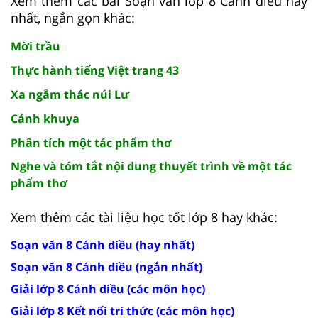
Xem thêm các bài Soạn văn lớp 8 Cánh diều hay
nhất, ngắn gọn khác:
Mời trầu
Thực hành tiếng Việt trang 43
Xa ngắm thác núi Lư
Cảnh khuya
Phân tích một tác phẩm thơ
Nghe và tóm tắt nội dung thuyết trình về một tác
phẩm thơ
Xem thêm các tài liệu học tốt lớp 8 hay khác:
Soạn văn 8 Cánh diều (hay nhất)
Soạn văn 8 Cánh diều (ngắn nhất)
Giải lớp 8 Cánh diều (các môn học)
Giải lớp 8 Kết nối tri thức (các môn học)