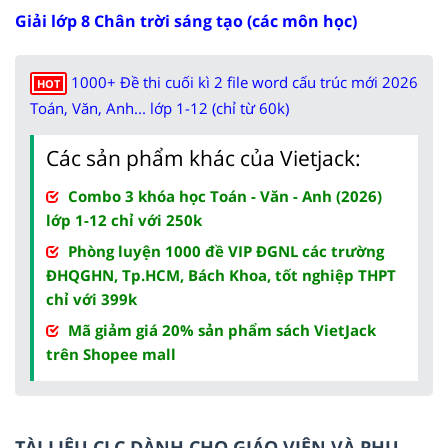
Giải lớp 8 Chân trời sáng tạo (các môn học)
1000+ Đề thi cuối kì 2 file word cấu trúc mới 2026
HOT
Toán, Văn, Anh... lớp 1-12 (chỉ từ 60k)
Các sản phẩm khác của Vietjack:
Combo 3 khóa học Toán - Văn - Anh (2026)
lớp 1-12 chỉ với 250k
Phòng luyện 1000 đề VIP ĐGNL các trường
ĐHQGHN, Tp.HCM, Bách Khoa, tốt nghiệp THPT
chỉ với 399k
Mã giảm giá 20% sản phẩm sách VietJack
trên Shopee mall
TÀI LIỆU CLC DÀNH CHO GIÁO VIÊN VÀ PHỤ