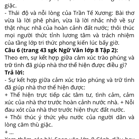
giặc.
- Thái độ và nỗi lòng của Trần Tế Xương: Bài thơ
vừa là lời phê phán, vừa là lời nhắc nhở về sự
thật nhục nhã của hoàn cảnh đất nước; thôi thúc
mọi người thức tỉnh lương tâm và trách nhiệm
của tầng lớp tri thức phong kiến lúc bấy giờ.
Câu 6 (trang 43 sgk Ngữ Văn lớp 8 Tập 2):
Theo em, sự kết hợp giữa cảm xúc trào phúng và
trữ tình đã giúp nhà thơ thể hiện được điều gì?
Trả lời:
- Sự kết hợp giữa cảm xúc trào phúng và trữ tình
đã giúp nhà thơ thể hiện được:
+ Thể hiện trực tiếp các tâm tư, tình cảm, cảm
xúc của nhà thơ trước hoàn cảnh nước nhà. + Nỗi
đau xót của nhà thơ trước hiện thực đất nước.
+ Thôi thúc ý thức yêu nước của người dân và
lòng căm thù giặc.
+ …