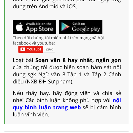
dụng trên Android và iOS.
Theo dõi chúng tôi miễn phí trên mạng xã hội
facebook và youtube:
Loạt bài
Soạn văn 8 hay nhất, ngắn gọn
của chúng tôi được biên soạn bám sát nội
dung sgk Ngữ văn 8 Tập 1 và Tập 2 Cánh
diều (NXB ĐH Sư phạm).
Nếu thấy hay, hãy động viên và chia sẻ
nhé! Các bình luận không phù hợp với
nội
quy bình luận trang web
sẽ bị cấm bình
luận vĩnh viễn.