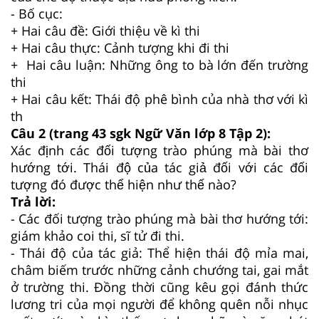
- Bố cục:
+ Hai câu đề: Giới thiệu về kì thi
+ Hai câu thực: Cảnh tượng khi đi thi
+ Hai câu luận: Những ông to bà lớn đến trường
thi
+ Hai câu kết: Thái độ phê bình của nhà thơ với kì
th
Câu 2 (trang 43 sgk Ngữ Văn lớp 8 Tập 2):
Xác định các đối tượng trào phúng mà bài thơ
hướng tới. Thái độ của tác giả đối với các đối
tượng đó được thể hiện như thế nào?
Trả lời:
- Các đối tượng trào phúng mà bài thơ hướng tới:
giám khảo coi thi, sĩ tử đi thi.
- Thái độ của tác giả: Thể hiện thái độ mỉa mai,
châm biếm trước những cảnh chướng tai, gai mắt
ở trường thi. Đồng thời cũng kêu gọi đánh thức
lương tri của mọi người để không quên nỗi nhục