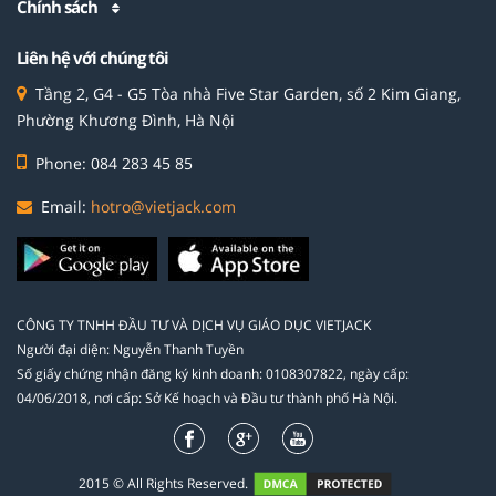
Chính sách
Liên hệ với chúng tôi
Tầng 2, G4 - G5 Tòa nhà Five Star Garden, số 2 Kim Giang,
Phường Khương Đình, Hà Nội
Phone: 084 283 45 85
Email:
hotro@vietjack.com
CÔNG TY TNHH ĐẦU TƯ VÀ DỊCH VỤ GIÁO DỤC VIETJACK
Người đại diện: Nguyễn Thanh Tuyền
Số giấy chứng nhận đăng ký kinh doanh: 0108307822, ngày cấp:
04/06/2018, nơi cấp: Sở Kế hoạch và Đầu tư thành phố Hà Nội.
2015 © All Rights Reserved.