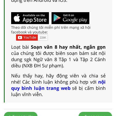
Theo dõi chúng tôi miễn phí trên mạng xã hội
facebook và youtube:
Loạt bài
Soạn văn 8 hay nhất, ngắn gọn
của chúng tôi được biên soạn bám sát nội
dung sgk Ngữ văn 8 Tập 1 và Tập 2 Cánh
diều (NXB ĐH Sư phạm).
Nếu thấy hay, hãy động viên và chia sẻ
nhé! Các bình luận không phù hợp với
nội
quy bình luận trang web
sẽ bị cấm bình
luận vĩnh viễn.