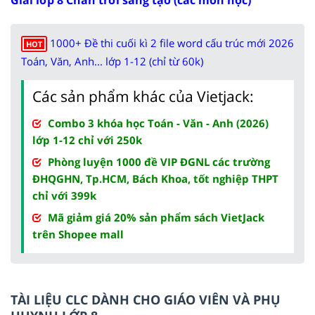
1000+ Đề thi cuối kì 2 file word cấu trúc mới 2026
HOT
Toán, Văn, Anh... lớp 1-12 (chỉ từ 60k)
Các sản phẩm khác của Vietjack:
Combo 3 khóa học Toán - Văn - Anh (2026)
lớp 1-12 chỉ với 250k
Phòng luyện 1000 đề VIP ĐGNL các trường
ĐHQGHN, Tp.HCM, Bách Khoa, tốt nghiệp THPT
chỉ với 399k
Mã giảm giá 20% sản phẩm sách VietJack
trên Shopee mall
TÀI LIỆU CLC DÀNH CHO GIÁO VIÊN VÀ PHỤ