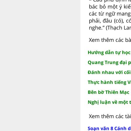
bác bỏ một ý ki
các từ ngữ mang 
phải, đâu (có), c
nghe.” (Thạch Lam
Xem thêm các bài
Hướng dẫn tự học 
Quang Trung đại 
Đánh nhau với cối
Thực hành tiếng Vi
Bên bờ Thiên Mạc
Nghị luận về một t
Xem thêm các tài 
Soạn văn 8 Cánh d