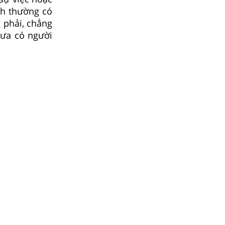
nh thường có
 phải, chẳng
chưa có người