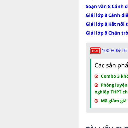
Soạn văn 8 Cánh d
Giải lớp 8 Cánh di
Giải lớp 8 Kết nối 
Giải lớp 8 Chân tr
1000+ Đề thi 
HOT
Các sản phẩ
Combo 3 khóa
Phòng luyện
nghiệp THPT ch
Mã giảm giá