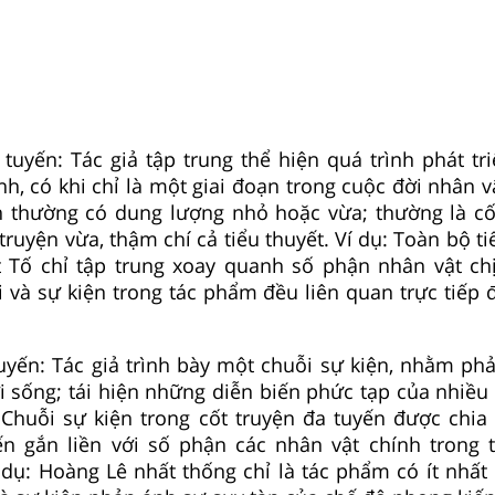
 tuyến: Tác giả tập trung thể hiện quá trình phát tr
nh, có khi chỉ là một giai đoạn trong cuộc đời nhân v
n thường có dung lượng nhỏ hoặc vừa; thường là cố
truyện vừa, thậm chí cả tiểu thuyết. Ví dụ: Toàn bộ ti
 Tố chỉ tập trung xoay quanh số phận nhân vật chị
và sự kiện trong tác phẩm đều liên quan trực tiếp 
tuyến: Tác giả trình bày một chuỗi sự kiện, nhằm ph
i sống; tái hiện những diễn biến phức tạp của nhiều 
 Chuỗi sự kiện trong cốt truyện đa tuyến được chia
ến gắn liền với số phận các nhân vật chính trong
 dụ: Hoàng Lê nhất thống chỉ là tác phẩm có ít nhất 