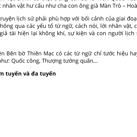
c nhân vật hư cấu như cha con ông già Màn Trò – Hoà
ruyện lịch sử phải phù hợp với bối cảnh của giai đoạ
Thông qua các yếu tố từ ngữ, cách nói, lời nhân vật, 
c giả tái hiện lại không khí, sự kiện và con người lịc
yện Bên bờ Thiên Mạc có các từ ngữ chỉ tước hiệu h
như: Quốc công, Thượng tướng quân...
ơn tuyến và đa tuyến