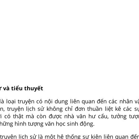
ử và tiểu thuyết
 là loại truyện có nội dung liên quan đến các nhân v
ên, truyện lịch sử không chỉ đơn thuần liệt kê các s
 có thật mà còn được nhà văn hư cấu, tưởng tượn
hững hình tượng văn học sinh động.
 truyện lịch sử là một hệ thống sự kiện liên quan đế