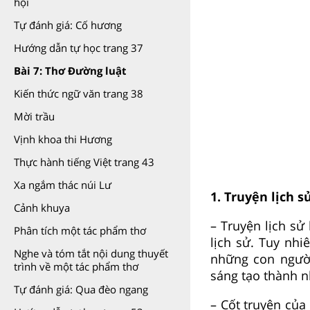
hội
Tự đánh giá: Cố hương
Hướng dẫn tự học trang 37
Bài 7: Thơ Đường luật
Kiến thức ngữ văn trang 38
Mời trầu
Vịnh khoa thi Hương
Thực hành tiếng Việt trang 43
Xa ngắm thác núi Lư
1. Truyện lịch s
Cảnh khuya
– Truyện lịch sử
Phân tích một tác phẩm thơ
lịch sử. Tuy nhi
Nghe và tóm tắt nội dung thuyết
những con người
trình về một tác phẩm thơ
sáng tạo thành n
Tự đánh giá: Qua đèo ngang
– Cốt truyện của