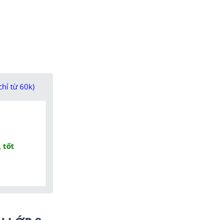
chỉ từ 60k)
 tốt