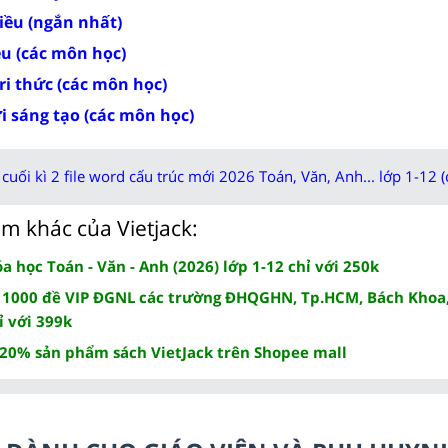
iều (ngắn nhất)
ều (các môn học)
tri thức (các môn học)
ời sáng tạo (các môn học)
cuối kì 2 file word cấu trúc mới 2026 Toán, Văn, Anh... lớp 1-12 (
m khác của Vietjack:
 học Toán - Văn - Anh (2026) lớp 1-12 chỉ với 250k
 1000 đề VIP ĐGNL các trường ĐHQGHN, Tp.HCM, Bách Khoa,
ỉ với 399k
 20% sản phẩm sách VietJack trên Shopee mall