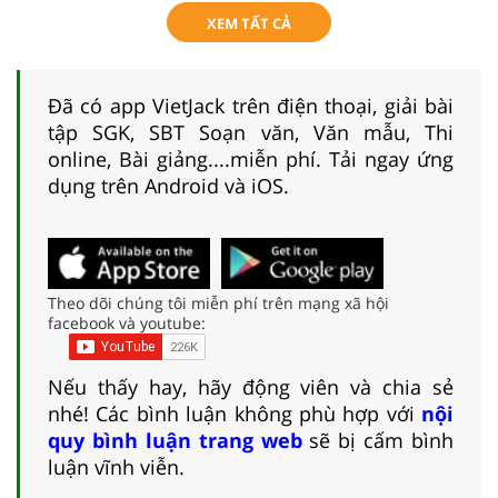
XEM TẤT CẢ
Đã có app VietJack trên điện thoại, giải bài
tập SGK, SBT Soạn văn, Văn mẫu, Thi
online, Bài giảng....miễn phí. Tải ngay ứng
dụng trên Android và iOS.
Theo dõi chúng tôi miễn phí trên mạng xã hội
facebook và youtube:
Nếu thấy hay, hãy động viên và chia sẻ
nhé! Các bình luận không phù hợp với
nội
quy bình luận trang web
sẽ bị cấm bình
luận vĩnh viễn.