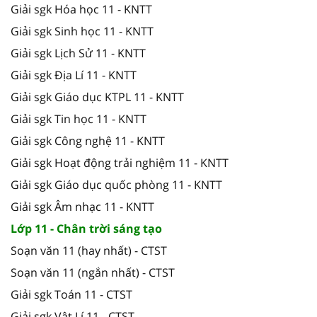
Giải sgk Hóa học 11 - KNTT
Giải sgk Sinh học 11 - KNTT
Giải sgk Lịch Sử 11 - KNTT
Giải sgk Địa Lí 11 - KNTT
Giải sgk Giáo dục KTPL 11 - KNTT
Giải sgk Tin học 11 - KNTT
Giải sgk Công nghệ 11 - KNTT
Giải sgk Hoạt động trải nghiệm 11 - KNTT
Giải sgk Giáo dục quốc phòng 11 - KNTT
Giải sgk Âm nhạc 11 - KNTT
Lớp 11 - Chân trời sáng tạo
Soạn văn 11 (hay nhất) - CTST
Soạn văn 11 (ngắn nhất) - CTST
Giải sgk Toán 11 - CTST
Giải sgk Vật Lí 11 - CTST