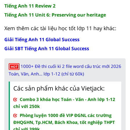
Tiếng Anh 11 Review 2
Tiếng Anh 11 Unit 6: Preserving our heritage
Xem thêm các tài liệu học tốt lớp 11 hay khác:
Giải Tiếng Anh 11 Global Success
Giải SBT Tiếng Anh 11 Global Success
1000+ Đề thi cuối kì 2 file word cấu trúc mới 2026
HOT
Toán, Văn, Anh... lớp 1-12 (chỉ từ 60k)
Các sản phẩm khác của Vietjack:
Combo 3 khóa học Toán - Văn - Anh lớp 1-12
chỉ với 250k
Phòng luyện 1000 đề VIP ĐGNL các trường
ĐHQGHN, Tp.HCM, Bách Khoa, tốt nghiệp THPT
chỉ với 399k