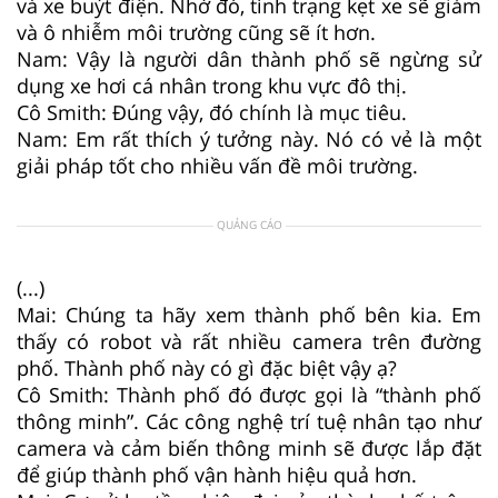
và xe buýt điện. Nhờ đó, tình trạng kẹt xe sẽ giảm
và ô nhiễm môi trường cũng sẽ ít hơn.
Nam: Vậy là người dân thành phố sẽ ngừng sử
dụng xe hơi cá nhân trong khu vực đô thị.
Cô Smith: Đúng vậy, đó chính là mục tiêu.
Nam: Em rất thích ý tưởng này. Nó có vẻ là một
giải pháp tốt cho nhiều vấn đề môi trường.
QUẢNG CÁO
(...)
Mai: Chúng ta hãy xem thành phố bên kia. Em
thấy có robot và rất nhiều camera trên đường
phố. Thành phố này có gì đặc biệt vậy ạ?
Cô Smith: Thành phố đó được gọi là “thành phố
thông minh”. Các công nghệ trí tuệ nhân tạo như
camera và cảm biến thông minh sẽ được lắp đặt
để giúp thành phố vận hành hiệu quả hơn.