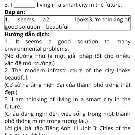
3. I _________ living in a smart city in the future.
Đáp án:
1. seems a
2. looks
3. ‘m thinking of
good solution
beautiful
Hướng dẫn dịch:
1. It seems a good solution to many
environmental problems.
(Nó dường như là một giải pháp tốt cho nhiều
vấn đề môi trường.)
2. The modern infrastructure of the city looks
beautiful.
(Cơ sở hạ tầng hiện đại của thành phố trông thật
đẹp.)
3. I am thinking of living in a smart city in the
future.
(Cháu đang nghĩ đến việc sống trong một thành
phố thông minh trong tương lai.)
Lời giải bài tập Tiếng Anh 11 Unit 3: Cities of the