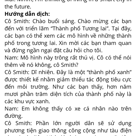
the future.
Hướng dẫn dịch:
Cô Smith: Chào buổi sáng. Chào mừng các bạn
đến với triển lãm “Thành phố Tương lai”. Tại đây,
các bạn có thể xem các mô hình về những thành
phố trong tương lai. Xin mời các bạn tham quan
và đừng ngần ngại đặt câu hỏi cho tôi.
Nam: Mô hình này trông rất thú vị. Cô có thể nói
thêm về nó không, cô Smith?
Cô Smith: Dĩ nhiên. Đây là một “thành phố xanh”
được thiết kế nhằm giảm thiểu tác động tiêu cực
đến môi trường. Như các bạn thấy, hơn năm
mươi phần trăm diện tích của thành phố này là
các khu vực xanh.
Nam: Em không thấy có xe cá nhân nào trên
đường.
Cô Smith: Phần lớn người dân sẽ sử dụng
phương tiện giao thông công cộng như tàu điện