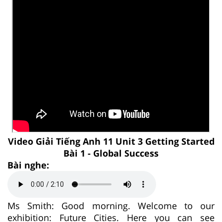
Video Giải Tiếng Anh 11 Unit 3 Getting Started
Bài 1 - Global Success
Bài nghe:
Ms Smith: Good morning. Welcome to our
exhibition: Future Cities. Here you can see