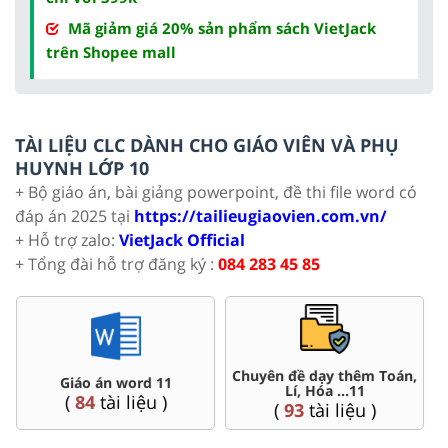
Mã giảm giá 20% sản phẩm sách VietJack
trên Shopee mall
TÀI LIỆU CLC DÀNH CHO GIÁO VIÊN VÀ PHỤ
HUYNH LỚP 10
+ Bộ giáo án, bài giảng powerpoint, đề thi file word có
đáp án 2025 tại
https://tailieugiaovien.com.vn/
+ Hỗ trợ zalo:
VietJack Official
+ Tổng đài hỗ trợ đăng ký :
084 283 45 85
Chuyên đề dạy thêm Toán,
Giáo án word 11
Lí, Hóa ...11
(
84
tài liệu )
(
93
tài liệu )