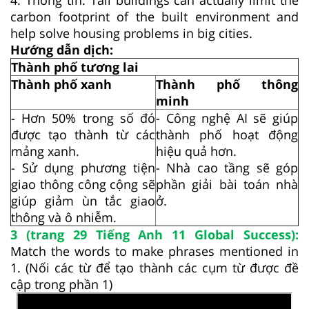
carbon footprint of the built environment and
help solve housing problems in big cities.
Hướng dẫn dịch:
Thành phố tương lai
Thành phố xanh
Thành phố thông
minh
- Hơn 50% trong số đó
- Công nghệ AI sẽ giúp
được tạo thành từ các
thành phố hoạt động
mảng xanh.
hiệu quả hơn.
- Sử dụng phương tiện
- Nhà cao tầng sẽ góp
giao thông công cộng sẽ
phần giải bài toán nhà
giúp giảm ùn tắc giao
ở.
thông và ô nhiễm.
3 (trang 29 Tiếng Anh 11 Global Success):
Match the words to make phrases mentioned in
1. (Nối các từ để tạo thành các cụm từ được đề
cập trong phần 1)