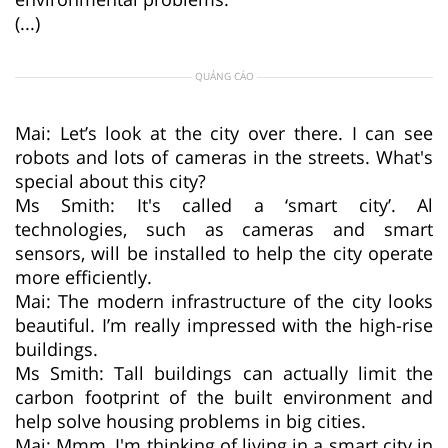
(...)
QUẢNG CÁO
Mai: Let’s look at the city over there. I can see
robots and lots of cameras in the streets. What's
special about this city?
Ms Smith: It's called a ‘smart city’. Al
technologies, such as cameras and smart
sensors, will be installed to help the city operate
more efficiently.
Mai: The modern infrastructure of the city looks
beautiful. I’m really impressed with the high-rise
buildings.
Ms Smith: Tall buildings can actually limit the
carbon footprint of the built environment and
help solve housing problems in big cities.
Mai: Mmm, I'm thinking of living in a smart city in