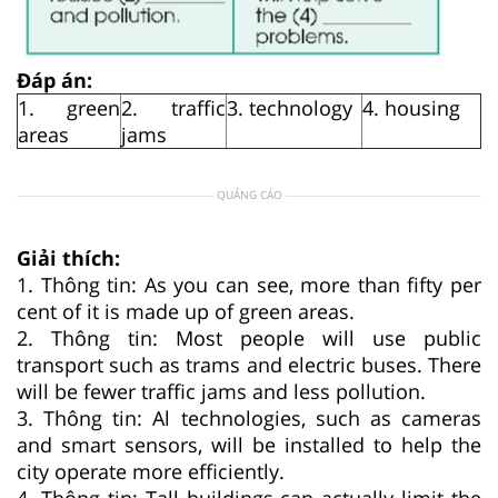
Đáp án:
1. green
2. traffic
3. technology
4. housing
areas
jams
QUẢNG CÁO
Giải thích:
1. Thông tin: As you can see, more than fifty per
cent of it is made up of green areas.
2. Thông tin: Most people will use public
transport such as trams and electric buses. There
will be fewer traffic jams and less pollution.
3. Thông tin: Al technologies, such as cameras
and smart sensors, will be installed to help the
city operate more efficiently.
4. Thông tin: Tall buildings can actually limit the