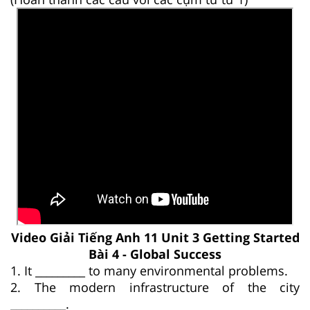
Video Giải Tiếng Anh 11 Unit 3 Getting Started
Bài 4 - Global Success
1. It _________ to many environmental problems.
2. The modern infrastructure of the city
__________.