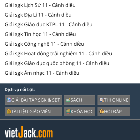
Giải sgk Lịch Sử 11 - Cánh diều
Giải sgk Địa Lí 11 - Cánh diều
Giải sgk Giáo dục KTPL 11 - Cánh diều
Giải sgk Tin học 11 - Cánh diều
Giải sgk Công nghệ 11 - Cánh diều
Giải sgk Hoạt động trải nghiệm 11 - Cánh diều
Giải sgk Giáo dục quốc phòng 11 - Cánh diều
Giải sgk Âm nhạc 11 - Cánh diều
Dịch vụ nổi bật:
GIẢI BÀI TẬP SGK & SBT
SÁCH
THI ONLINE
TÀI LIỆU GIÁO VIÊN
KHÓA HỌC
HỎI ĐÁP