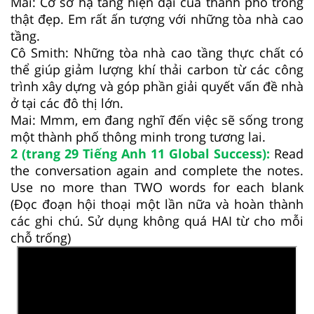
Mai: Cơ sở hạ tầng hiện đại của thành phố trông
thật đẹp. Em rất ấn tượng với những tòa nhà cao
tầng.
Cô Smith: Những tòa nhà cao tầng thực chất có
thể giúp giảm lượng khí thải carbon từ các công
trình xây dựng và góp phần giải quyết vấn đề nhà
ở tại các đô thị lớn.
Mai: Mmm, em đang nghĩ đến việc sẽ sống trong
một thành phố thông minh trong tương lai.
2 (trang 29 Tiếng Anh 11 Global Success):
Read
the conversation again and complete the notes.
Use no more than TWO words for each blank
(Đọc đoạn hội thoại một lần nữa và hoàn thành
các ghi chú. Sử dụng không quá HAI từ cho mỗi
chỗ trống)