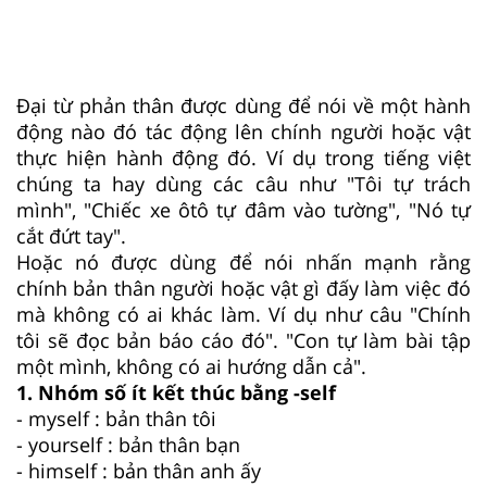
Đại từ phản thân được dùng để nói về một hành
động nào đó tác động lên chính người hoặc vật
thực hiện hành động đó. Ví dụ trong tiếng việt
chúng ta hay dùng các câu như "Tôi tự trách
mình", "Chiếc xe ôtô tự đâm vào tường", "Nó tự
cắt đứt tay".
Hoặc nó được dùng để nói nhấn mạnh rằng
chính bản thân người hoặc vật gì đấy làm việc đó
mà không có ai khác làm. Ví dụ như câu "Chính
tôi sẽ đọc bản báo cáo đó". "Con tự làm bài tập
một mình, không có ai hướng dẫn cả".
1. Nhóm số ít kết thúc bằng -self
- myself : bản thân tôi
- yourself : bản thân bạn
- himself : bản thân anh ấy