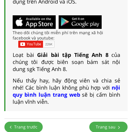
dụng trên Android và iOS.
Theo dõi chúng tôi miễn phí trên mạng xã hội
facebook và youtube:
Loạt bài
Giải bài tập Tiếng Anh 8
của
chúng tôi được biên soạn bám sát nội
dung sgk Tiếng Anh 8.
Nếu thấy hay, hãy động viên và chia sẻ
nhé! Các bình luận không phù hợp với
nội
quy bình luận trang web
sẽ bị cấm bình
luận vĩnh viễn.
Trang trước
Trang sau