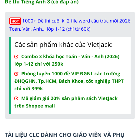
Đề thi Tiếng Anh 8 (có đáp án)
1000+ Đề thi cuối kì 2 file word cấu trúc mới 2026
HOT
Toán, Văn, Anh... lớp 1-12 (chỉ từ 60k)
Các sản phẩm khác của Vietjack:
Combo 3 khóa học Toán - Văn - Anh (2026)
lớp 1-12 chỉ với 250k
Phòng luyện 1000 đề VIP ĐGNL các trường
ĐHQGHN, Tp.HCM, Bách Khoa, tốt nghiệp THPT
chỉ với 399k
Mã giảm giá 20% sản phẩm sách VietJack
trên Shopee mall
TÀI LIỆU CLC DÀNH CHO GIÁO VIÊN VÀ PHỤ