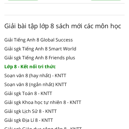
Giải bài tập lớp 8 sách mới các môn học
Giải Tiếng Anh 8 Global Success
Giải sgk Tiếng Anh 8 Smart World
Giải sgk Tiếng Anh 8 Friends plus
Lớp 8 - Kết nối tri thức
Soạn văn 8 (hay nhất) - KNTT
Soạn văn 8 (ngắn nhất) KNTT
Giải sgk Toán 8 - KNTT
Giải sgk Khoa học tự nhiên 8 - KNTT
Giải sgk Lịch Sử 8 - KNTT
Giải sgk Địa Lí 8 - KNTT
Giải sgk Giáo dục công dân 8 - KNTT