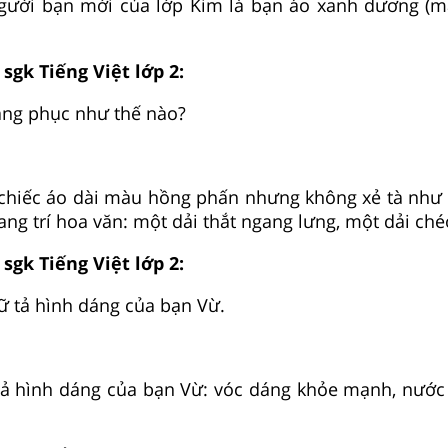
người bạn mới của lớp Kim là bạn áo xanh dương (
 sgk Tiếng Việt lớp 2:
ang phục như thế nào?
chiếc áo dài màu hồng phấn nhưng không xẻ tà như c
rang trí hoa văn: một dải thắt ngang lưng, một dải ché
 sgk Tiếng Việt lớp 2:
 tả hình dáng của bạn Vừ.
tả hình dáng của bạn Vừ: vóc dáng khỏe mạnh, nước