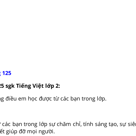
 125
5 sgk Tiếng Việt lớp 2:
g điều em học được từ các bạn trong lớp.
 các bạn trong lớp sự chăm chỉ, tính sáng tạo, sự si
biết giúp đỡ mọi người.