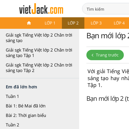
Tiếng Việt lớp 2 Chân trời sáng
LỚP 1
LỚP 2
LỚP 3
LỚP 4
tạo
Bạn mới lớp 2
Giải sgk Tiếng Việt lớp 2 Chân trời
sáng tạo
Giải sgk Tiếng Việt lớp 2 Chân trời
Trang trước
sáng tạo Tập 1
Giải sgk Tiếng Việt lớp 2 Chân trời
sáng tạo Tập 2
Với giải Tiếng Vi
sáng tạo hay nhấ
Tập 1.
Em đã lớn hơn
Tuần 1
Bạn mới lớp 2 (t
Bài 1: Bé Mai đã lớn
Bài 2: Thời gian biểu
Tuần 2