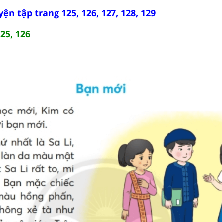
n tập trang 125, 126, 127, 128, 129
25, 126