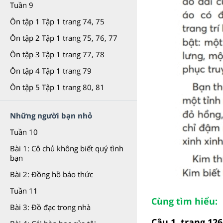
Tuần 9
Ôn tập 1 Tập 1 trang 74, 75
Ôn tập 2 Tập 1 trang 75, 76, 77
Ôn tập 3 Tập 1 trang 77, 78
Ôn tập 4 Tập 1 trang 79
Ôn tập 5 Tập 1 trang 80, 81
Những người bạn nhỏ
Tuần 10
Bài 1: Cô chủ không biết quý tình
bạn
Bài 2: Đồng hồ báo thức
Tuần 11
Cùng tìm hiểu:
Bài 3: Đồ đạc trong nhà
Câu 1, trang 126