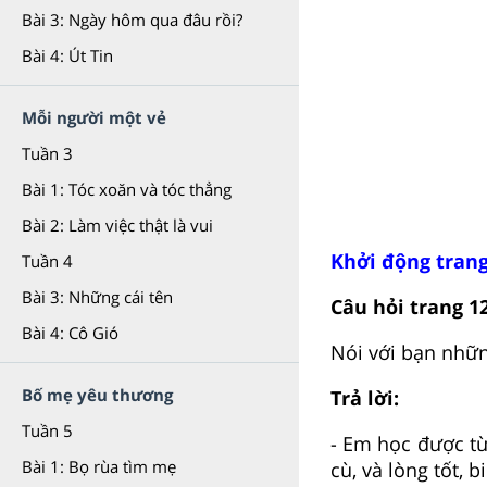
Bài 3: Ngày hôm qua đâu rồi?
Bài 4: Út Tin
Mỗi người một vẻ
Tuần 3
Bài 1: Tóc xoăn và tóc thẳng
Bài 2: Làm việc thật là vui
Khởi động trang
Tuần 4
Bài 3: Những cái tên
Câu hỏi trang 12
Bài 4: Cô Gió
Nói với bạn nhữn
Bố mẹ yêu thương
Trả lời:
Tuần 5
- Em học được từ
Bài 1: Bọ rùa tìm mẹ
cù, và lòng tốt, 