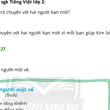
 sgk Tiếng Việt lớp 2:
 trò chuyện với hai người bạn mới?
chuyện với hai người bạn mới vì mỗi bạn giúp Kim b
127
i người một vẻ.