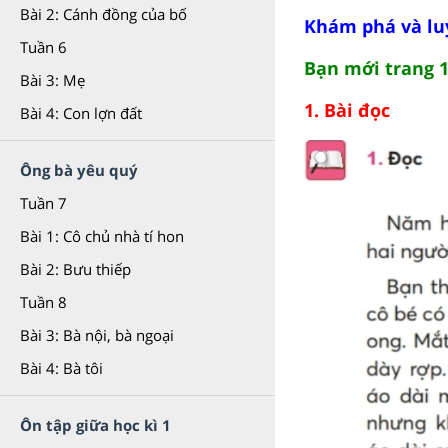
Bài 2: Cánh đồng của bố
Khám phá và luyệ
Tuần 6
Bạn mới trang 1
Bài 3: Mẹ
1. Bài đọc
Bài 4: Con lợn đất
Ông bà yêu quý
Tuần 7
Bài 1: Cô chủ nhà tí hon
Bài 2: Bưu thiếp
Tuần 8
Bài 3: Bà nội, bà ngoại
Bài 4: Bà tôi
Ôn tập giữa học kì 1