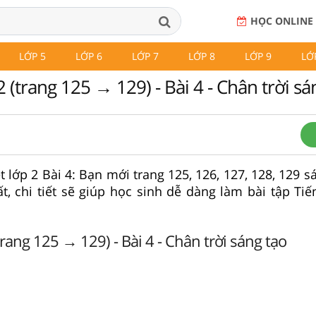
HỌC ONLINE
LỚP 5
LỚP 6
LỚP 7
LỚP 8
LỚP 9
LỚ
 (trang 125 → 129) - Bài 4 - Chân trời sá
ệt lớp 2 Bài 4: Bạn mới trang 125, 126, 127, 128, 129 s
t, chi tiết sẽ giúp học sinh dễ dàng làm bài tập Tiế
rang 125 → 129) - Bài 4 - Chân trời sáng tạo