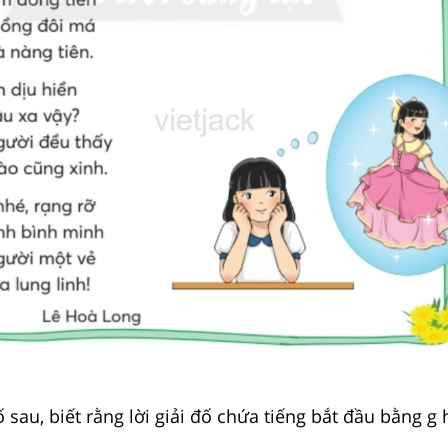
ố sau, biết rằng lời giải đố chứa tiếng bắt đầu bằng g 