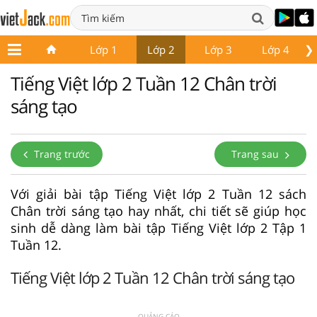
❯
Lớp 1
Lớp 2
Lớp 3
Lớp 4
Tiếng Việt lớp 2 Tuần 12 Chân trời
sáng tạo
Trang trước
Trang sau
Với giải bài tập Tiếng Việt lớp 2 Tuần 12 sách
Chân trời sáng tạo hay nhất, chi tiết sẽ giúp học
sinh dễ dàng làm bài tập Tiếng Việt lớp 2 Tập 1
Tuần 12.
Tiếng Việt lớp 2 Tuần 12 Chân trời sáng tạo
QUẢNG CÁO