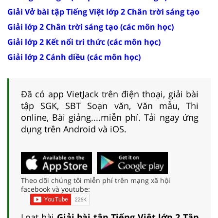
Giải Vở bài tập Tiếng Việt lớp 2 Chân trời sáng tạo
Giải lớp 2 Chân trời sáng tạo (các môn học)
Giải lớp 2 Kết nối tri thức (các môn học)
Giải lớp 2 Cánh diều (các môn học)
Đã có app VietJack trên điện thoại, giải bài
tập SGK, SBT Soạn văn, Văn mẫu, Thi
online, Bài giảng....miễn phí. Tải ngay ứng
dụng trên Android và iOS.
Theo dõi chúng tôi miễn phí trên mạng xã hội
facebook và youtube:
Loạt bài
Giải bài tập Tiếng Việt lớp 2 Tập