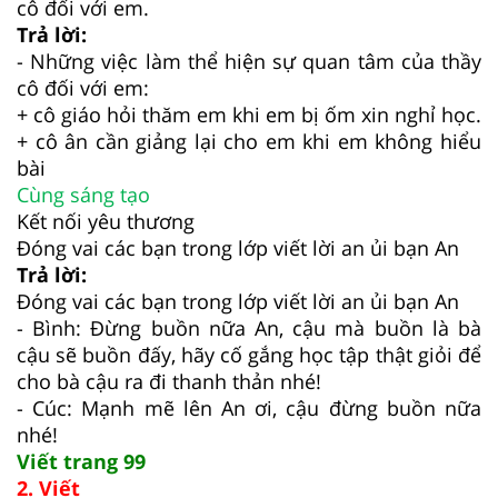
cô đối với em.
Trả lời:
- Những việc làm thể hiện sự quan tâm của thầy
cô đối với em:
+ cô giáo hỏi thăm em khi em bị ốm xin nghỉ học.
+ cô ân cần giảng lại cho em khi em không hiểu
bài
Cùng sáng tạo
Kết nối yêu thương
Đóng vai các bạn trong lớp viết lời an ủi bạn An
Trả lời:
Đóng vai các bạn trong lớp viết lời an ủi bạn An
- Bình: Đừng buồn nữa An, cậu mà buồn là bà
cậu sẽ buồn đấy, hãy cố gắng học tập thật giỏi để
cho bà cậu ra đi thanh thản nhé!
- Cúc: Mạnh mẽ lên An ơi, cậu đừng buồn nữa
nhé!
Viết trang 99
2. Viết