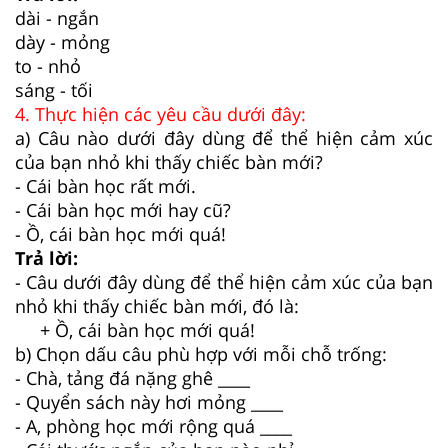
dài - ngắn
dày - mỏng
to - nhỏ
sáng - tối
4. Thực hiện các yêu cầu dưới đây:
a) Câu nào dưới đây dùng để thể hiện cảm xúc
của bạn nhỏ khi thấy chiếc bàn mới?
- Cái bàn học rất mới.
- Cái bàn học mới hay cũ?
- Ồ, cái bàn học mới quá!
Trả lời:
- Câu dưới đây dùng để thể hiện cảm xúc của bạn
nhỏ khi thấy chiếc bàn mới, đó là:
+ Ồ, cái bàn học mới quá!
b) Chọn dấu câu phù hợp với mỗi chỗ trống:
- Chà, tảng đá nặng ghê ____
- Quyển sách này hơi mỏng ____
- A, phòng học mới rộng quá ____