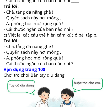
- Cái thước ngắn của bạn nào nhỉ ____
Trả lời:
- Chà, tảng đá nặng ghê !
- Quyển sách này hơi mỏng .
- A, phòng học mới rộng quá !
- Cái thước ngắn của bạn nào nhỉ ?
c) Viết lại các câu thể hiện cảm xúc ở bài tập b.
Trả lời:
- Chà, tảng đá nặng ghê !
- Quyển sách này hơi mỏng .
- A, phòng học mới rộng quá !
- Cái thước ngắn của bạn nào nhỉ ?
Vận dụng trang 100
Chơi trò chơi Bàn tay dịu dàng