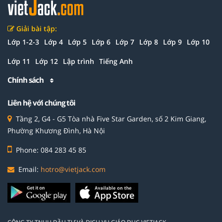
Giải bài tập:
Lớp 1-2-3
Lớp 4
Lớp 5
Lớp 6
Lớp 7
Lớp 8
Lớp 9
Lớp 10
Lớp 11
Lớp 12
Lập trình
Tiếng Anh
Chính sách
Liên hệ với chúng tôi
Tầng 2, G4 - G5 Tòa nhà Five Star Garden, số 2 Kim Giang,
Phường Khương Đình, Hà Nội
Phone: 084 283 45 85
Email:
hotro@vietjack.com