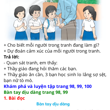
+ Cho biết mỗi người trong tranh đang làm gì?
+ Dự đoán cảm xúc của mỗi người trong tranh.
Trả lời:
- Quan sát tranh, em thấy:
+ Thầy giáo đang hỏi thăm các bạn.
+ Thầy giáo ân cần, 3 bạn học sinh lo lắng sợ sệt,
bạn nữ tò mò.
Khám phá và luyện tập trang 98, 99, 100
Bàn tay dịu dàng trang 98, 99
1. Bài đọc