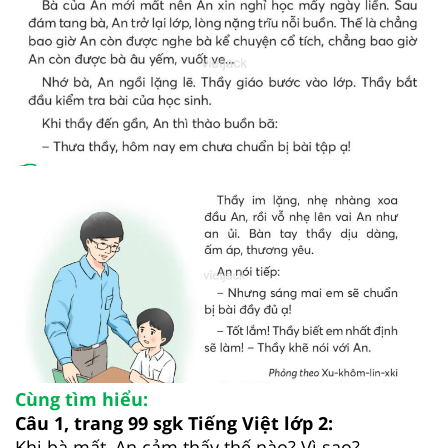
Cùng tìm hiểu:
Câu 1, trang 99 sgk Tiếng Việt lớp 2:
Khi bà mất, An cảm thấy thế nào? Vì sao?