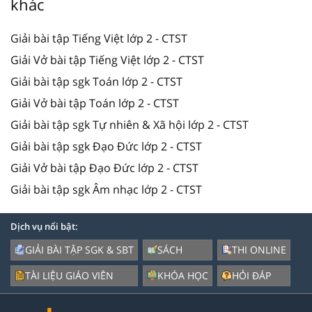
khác
Giải bài tập Tiếng Việt lớp 2 - CTST
Giải Vở bài tập Tiếng Việt lớp 2 - CTST
Giải bài tập sgk Toán lớp 2 - CTST
Giải Vở bài tập Toán lớp 2 - CTST
Giải bài tập sgk Tự nhiên & Xã hội lớp 2 - CTST
Giải bài tập sgk Đạo Đức lớp 2 - CTST
Giải Vở bài tập Đạo Đức lớp 2 - CTST
Giải bài tập sgk Âm nhạc lớp 2 - CTST
Dịch vụ nổi bật:
GIẢI BÀI TẬP SGK & SBT
SÁCH
THI ONLINE
TÀI LIỆU GIÁO VIÊN
KHÓA HỌC
HỎI ĐÁP