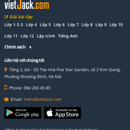
Giải bài tập:
Lớp 1-2-3
Lớp 4
Lớp 5
Lớp 6
Lớp 7
Lớp 8
Lớp 9
Lớp 10
Lớp 11
Lớp 12
Lập trình
Tiếng Anh
Chính sách
Liên hệ với chúng tôi
Tầng 2, G4 - G5 Tòa nhà Five Star Garden, số 2 Kim Giang,
Phường Khương Đình, Hà Nội
Phone: 084 283 45 85
Email:
hotro@vietjack.com