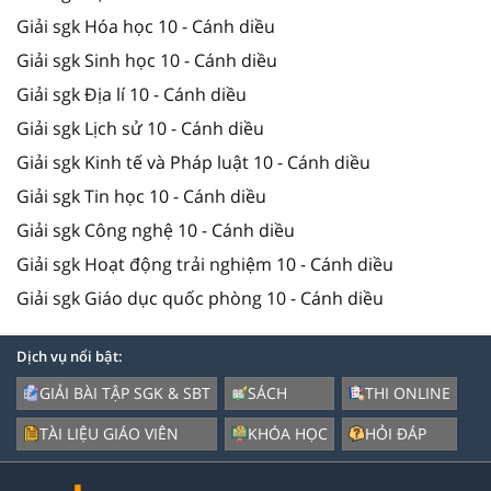
Giải sgk Hóa học 10 - Cánh diều
Giải sgk Sinh học 10 - Cánh diều
Giải sgk Địa lí 10 - Cánh diều
Giải sgk Lịch sử 10 - Cánh diều
Giải sgk Kinh tế và Pháp luật 10 - Cánh diều
Giải sgk Tin học 10 - Cánh diều
Giải sgk Công nghệ 10 - Cánh diều
Giải sgk Hoạt động trải nghiệm 10 - Cánh diều
Giải sgk Giáo dục quốc phòng 10 - Cánh diều
Dịch vụ nổi bật:
GIẢI BÀI TẬP SGK & SBT
SÁCH
THI ONLINE
TÀI LIỆU GIÁO VIÊN
KHÓA HỌC
HỎI ĐÁP