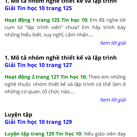
1. Mô tả nhóm nghề thiết kế và lập trình
Giải Tin học 10 trang 125
Hoạt động 1 trang 125 Tin học 10:
Em đã nghe tới
cụm từ “lập trình viên” chưa? Em hãy trình bày
những hiểu biết, suy nghĩ, cảm nhận....
Xem lời giải
1. Mô tả nhóm nghề thiết kế và lập trình
Giải Tin học 10 trang 127
Hoạt động 2 trang 127 Tin học 10:
Theo em những
nghề thuộc nhóm thiết kế và lập trình có thể làm ở
những cơ quan, tổ chức nào....
Xem lời giải
Luyện tập
Giải Tin học 10 trang 129
Luyện tập trang 129 Tin học 10:
Nếu giáo viên dạy