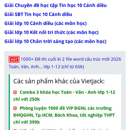
Giải Chuyên đề học tập Tin học 10 Cánh diều
Giải SBT Tin học 10 Cánh diều
Giải lớp 10 Cánh diều (các môn học)
Giải lớp 10 Kết nối tri thức (các môn học)
Giải lớp 10 Chân trời sáng tạo (các môn học)
1000+ Đề thi cuối kì 2 file word cấu trúc mới 2026
HOT
Toán, Văn, Anh... lớp 1-12 (chỉ từ 60k)
Các sản phẩm khác của Vietjack:
Combo 3 khóa học Toán - Văn - Anh lớp 1-12
chỉ với 250k
Phòng luyện 1000 đề VIP ĐGNL các trường
ĐHQGHN, Tp.HCM, Bách Khoa, tốt nghiệp THPT
chỉ với 399k