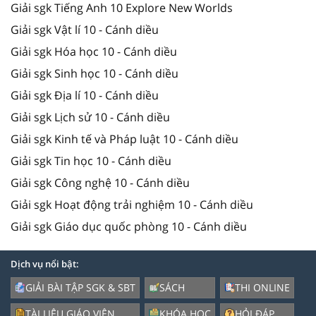
Giải sgk Tiếng Anh 10 Explore New Worlds
Giải sgk Vật lí 10 - Cánh diều
Giải sgk Hóa học 10 - Cánh diều
Giải sgk Sinh học 10 - Cánh diều
Giải sgk Địa lí 10 - Cánh diều
Giải sgk Lịch sử 10 - Cánh diều
Giải sgk Kinh tế và Pháp luật 10 - Cánh diều
Giải sgk Tin học 10 - Cánh diều
Giải sgk Công nghệ 10 - Cánh diều
Giải sgk Hoạt động trải nghiệm 10 - Cánh diều
Giải sgk Giáo dục quốc phòng 10 - Cánh diều
Dịch vụ nổi bật:
GIẢI BÀI TẬP SGK & SBT
SÁCH
THI ONLINE
TÀI LIỆU GIÁO VIÊN
KHÓA HỌC
HỎI ĐÁP