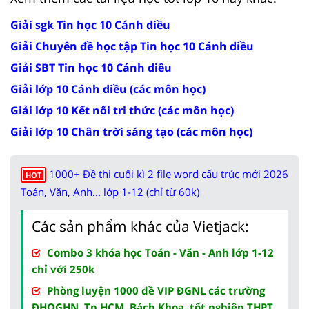
Giải sgk Tin học 10 Cánh diều
Giải Chuyên đề học tập Tin học 10 Cánh diều
Giải SBT Tin học 10 Cánh diều
Giải lớp 10 Cánh diều (các môn học)
Giải lớp 10 Kết nối tri thức (các môn học)
Giải lớp 10 Chân trời sáng tạo (các môn học)
1000+ Đề thi cuối kì 2 file word cấu trúc mới 2026
HOT
Toán, Văn, Anh... lớp 1-12 (chỉ từ 60k)
Các sản phẩm khác của Vietjack:
Combo 3 khóa học Toán - Văn - Anh lớp 1-12
chỉ với 250k
Phòng luyện 1000 đề VIP ĐGNL các trường
ĐHQGHN, Tp.HCM, Bách Khoa, tốt nghiệp THPT