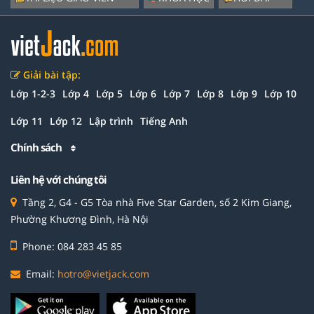
Giải bài tập:
Lớp 1-2-3
Lớp 4
Lớp 5
Lớp 6
Lớp 7
Lớp 8
Lớp 9
Lớp 10
Lớp 11
Lớp 12
Lập trình
Tiếng Anh
Chính sách
Liên hệ với chúng tôi
Tầng 2, G4 - G5 Tòa nhà Five Star Garden, số 2 Kim Giang,
Phường Khương Đình, Hà Nội
Phone: 084 283 45 85
Email:
hotro@vietjack.com