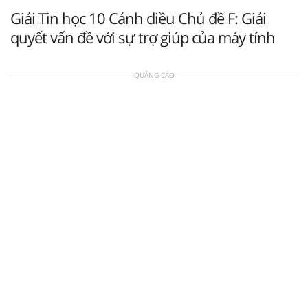
Giải Tin học 10 Cánh diều Chủ đề F: Giải
quyết vấn đề với sự trợ giúp của máy tính
QUẢNG CÁO