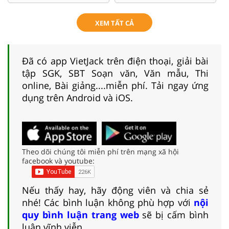
XEM TẤT CẢ
Đã có app VietJack trên điện thoại, giải bài
tập SGK, SBT Soạn văn, Văn mẫu, Thi
online, Bài giảng....miễn phí. Tải ngay ứng
dụng trên Android và iOS.
Theo dõi chúng tôi miễn phí trên mạng xã hội
facebook và youtube:
Nếu thấy hay, hãy động viên và chia sẻ
nhé! Các bình luận không phù hợp với
nội
quy bình luận trang web
sẽ bị cấm bình
luận vĩnh viễn.