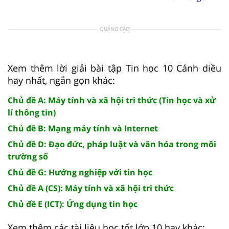
QUẢNG CÁO
Xem thêm lời giải bài tập Tin học 10 Cánh diều
hay nhất, ngắn gọn khác:
Chủ đề A: Máy tính và xã hội tri thức (Tin học và xử
lí thông tin)
Chủ đề B: Mạng máy tính và Internet
Chủ đề D: Đạo đức, pháp luật và văn hóa trong môi
trường số
Chủ đề G: Hướng nghiệp với tin học
Chủ đề A (CS): Máy tính và xã hội tri thức
Chủ đề E (ICT): Ứng dụng tin học
Xem thêm các tài liệu học tốt lớp 10 hay khác: