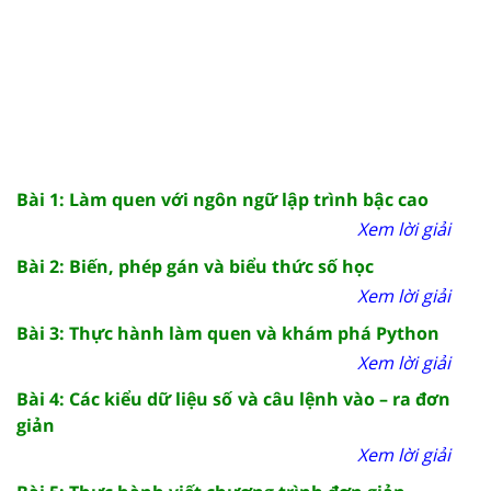
Bài 1: Làm quen với ngôn ngữ lập trình bậc cao
Xem lời giải
Bài 2: Biến, phép gán và biểu thức số học
Xem lời giải
Bài 3: Thực hành làm quen và khám phá Python
Xem lời giải
Bài 4: Các kiểu dữ liệu số và câu lệnh vào – ra đơn
giản
Xem lời giải