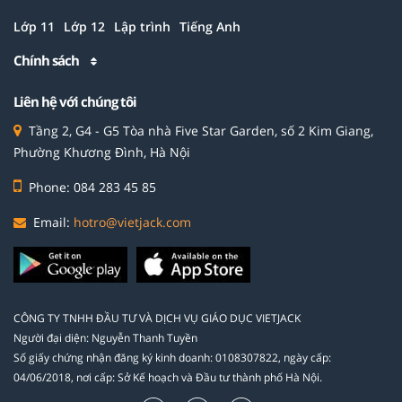
Lớp 11
Lớp 12
Lập trình
Tiếng Anh
Chính sách
Liên hệ với chúng tôi
Tầng 2, G4 - G5 Tòa nhà Five Star Garden, số 2 Kim Giang,
Phường Khương Đình, Hà Nội
Phone: 084 283 45 85
Email:
hotro@vietjack.com
CÔNG TY TNHH ĐẦU TƯ VÀ DỊCH VỤ GIÁO DỤC VIETJACK
Người đại diện: Nguyễn Thanh Tuyền
Số giấy chứng nhận đăng ký kinh doanh: 0108307822, ngày cấp:
04/06/2018, nơi cấp: Sở Kế hoạch và Đầu tư thành phố Hà Nội.