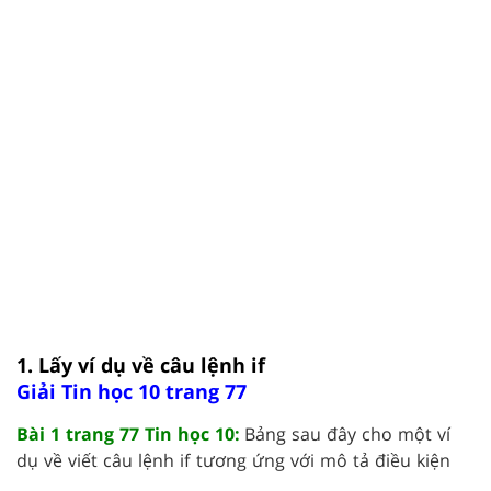
1. Lấy ví dụ về câu lệnh if
Giải Tin học 10 trang 77
Bài 1 trang 77 Tin học 10:
Bảng sau đây cho một ví
dụ về viết câu lệnh if tương ứng với mô tả điều kiện
....