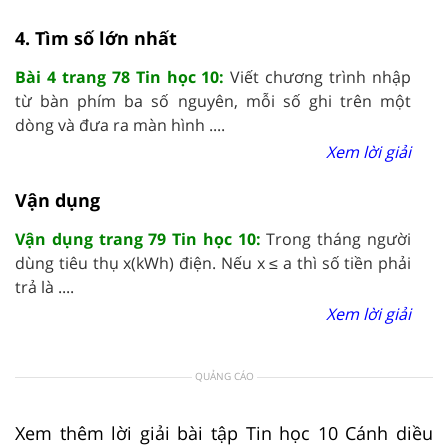
4. Tìm số lớn nhất
Bài 4 trang 78 Tin học 10:
Viết chương trình nhập
từ bàn phím ba số nguyên, mỗi số ghi trên một
dòng và đưa ra màn hình ....
Xem lời giải
Vận dụng
Vận dụng trang 79 Tin học 10:
Trong tháng người
dùng tiêu thụ x(kWh) điện. Nếu x ≤ a thì số tiền phải
trả là ....
Xem lời giải
QUẢNG CÁO
Xem thêm lời giải bài tập Tin học 10 Cánh diều