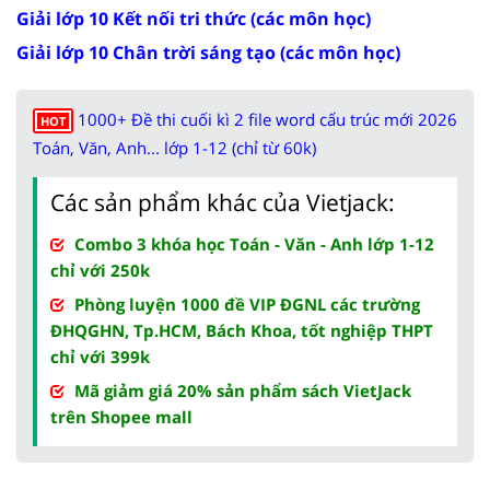
Giải lớp 10 Kết nối tri thức (các môn học)
Giải lớp 10 Chân trời sáng tạo (các môn học)
1000+ Đề thi cuối kì 2 file word cấu trúc mới 2026
HOT
Toán, Văn, Anh... lớp 1-12 (chỉ từ 60k)
Các sản phẩm khác của Vietjack:
Combo 3 khóa học Toán - Văn - Anh lớp 1-12
chỉ với 250k
Phòng luyện 1000 đề VIP ĐGNL các trường
ĐHQGHN, Tp.HCM, Bách Khoa, tốt nghiệp THPT
chỉ với 399k
Mã giảm giá 20% sản phẩm sách VietJack
trên Shopee mall