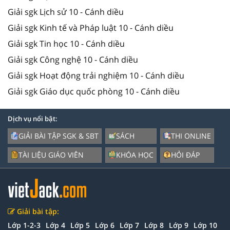
Giải sgk Lịch sử 10 - Cánh diều
Giải sgk Kinh tế và Pháp luật 10 - Cánh diều
Giải sgk Tin học 10 - Cánh diều
Giải sgk Công nghệ 10 - Cánh diều
Giải sgk Hoạt động trải nghiệm 10 - Cánh diều
Giải sgk Giáo dục quốc phòng 10 - Cánh diều
Dịch vụ nổi bật:
GIẢI BÀI TẬP SGK & SBT
SÁCH
THI ONLINE
TÀI LIỆU GIÁO VIÊN
KHÓA HỌC
HỎI ĐÁP
Giải bài tập:
Lớp 1-2-3
Lớp 4
Lớp 5
Lớp 6
Lớp 7
Lớp 8
Lớp 9
Lớp 10