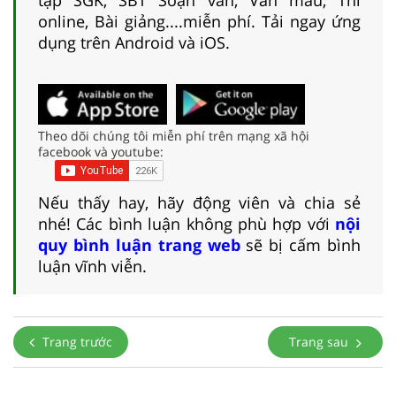
online, Bài giảng....miễn phí. Tải ngay ứng
dụng trên Android và iOS.
Theo dõi chúng tôi miễn phí trên mạng xã hội
facebook và youtube:
Nếu thấy hay, hãy động viên và chia sẻ
nhé! Các bình luận không phù hợp với
nội
quy bình luận trang web
sẽ bị cấm bình
luận vĩnh viễn.
Trang trước
Trang sau