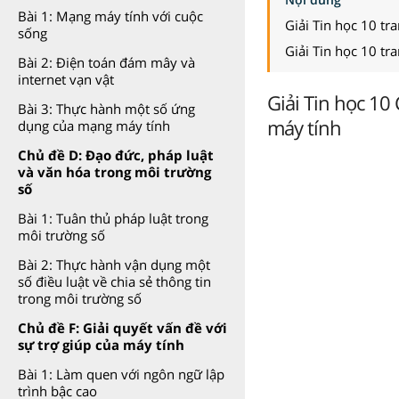
Bài 1: Mạng máy tính với cuộc
Giải Tin học 10 tr
sống
Giải Tin học 10 tr
Bài 2: Điện toán đám mây và
internet vạn vật
Giải Tin học 10 
Bài 3: Thực hành một số ứng
máy tính
dụng của mạng máy tính
Chủ đề D: Đạo đức, pháp luật
và văn hóa trong môi trường
số
Bài 1: Tuân thủ pháp luật trong
môi trường số
Bài 2: Thực hành vận dụng một
số điều luật về chia sẻ thông tin
trong môi trường số
Chủ đề F: Giải quyết vấn đề với
sự trợ giúp của máy tính
Bài 1: Làm quen với ngôn ngữ lập
trình bậc cao