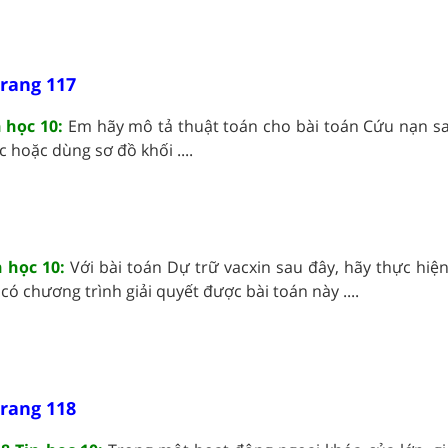
trang 117
n học 10:
Em hãy mô tả thuật toán cho bài toán Cứu nạn s
c hoặc dùng sơ đồ khối ....
n
n học 10:
Với bài toán Dự trữ vacxin sau đây, hãy thực hiệ
ó chương trình giải quyết được bài toán này ....
trang 118