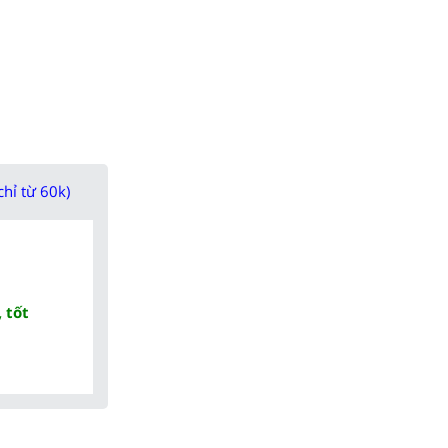
chỉ từ 60k)
 tốt