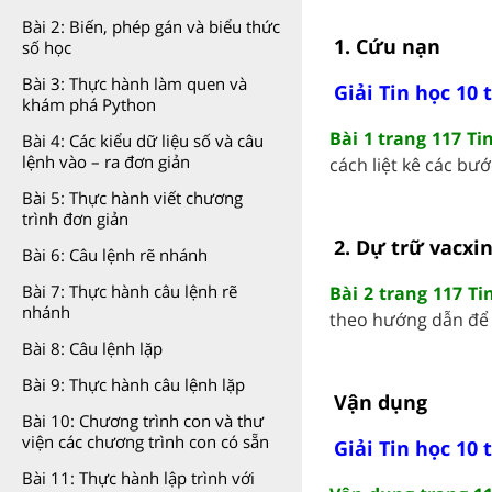
Bài 2: Biến, phép gán và biểu thức
1. Cứu nạn
số học
Bài 3: Thực hành làm quen và
Giải Tin học 10 
khám phá Python
Bài 1 trang 117 Ti
Bài 4: Các kiểu dữ liệu số và câu
lệnh vào – ra đơn giản
cách liệt kê các bướ
Bài 5: Thực hành viết chương
trình đơn giản
2. Dự trữ vacxi
Bài 6: Câu lệnh rẽ nhánh
Bài 7: Thực hành câu lệnh rẽ
Bài 2 trang 117 Ti
nhánh
theo hướng dẫn để c
Bài 8: Câu lệnh lặp
Bài 9: Thực hành câu lệnh lặp
Vận dụng
Bài 10: Chương trình con và thư
viện các chương trình con có sẵn
Giải Tin học 10 
Bài 11: Thực hành lập trình với