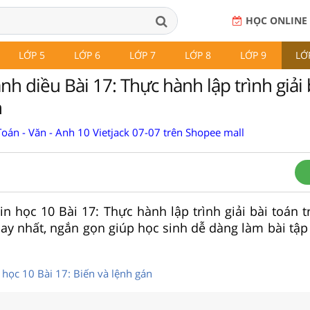
HỌC ONLINE
LỚP 5
LỚP 6
LỚP 7
LỚP 8
LỚP 9
LỚ
nh diều Bài 17: Thực hành lập trình giải 
h
oán - Văn - Anh 10 Vietjack 07-07 trên Shopee mall
Tin học 10 Bài 17: Thực hành lập trình giải bài toán 
ay nhất, ngắn gọn giúp học sinh dễ dàng làm bài tập 
.
in học 10 Bài 17: Biến và lệnh gán