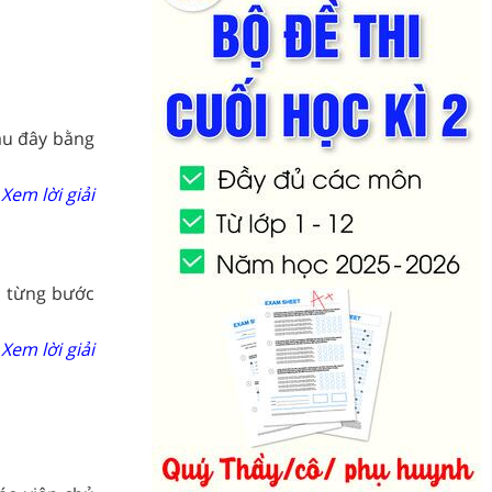
au đây bằng
Xem lời giải
n từng bước
Xem lời giải