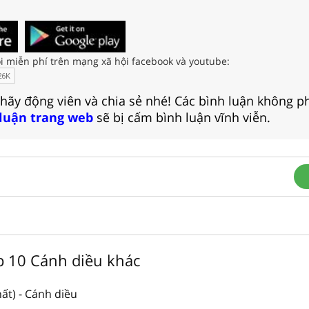
i miễn phí trên mạng xã hội facebook và youtube:
 hãy động viên và chia sẻ nhé! Các bình luận không p
 luận trang web
sẽ bị cấm bình luận vĩnh viễn.
ớp 10 Cánh diều khác
ất) - Cánh diều