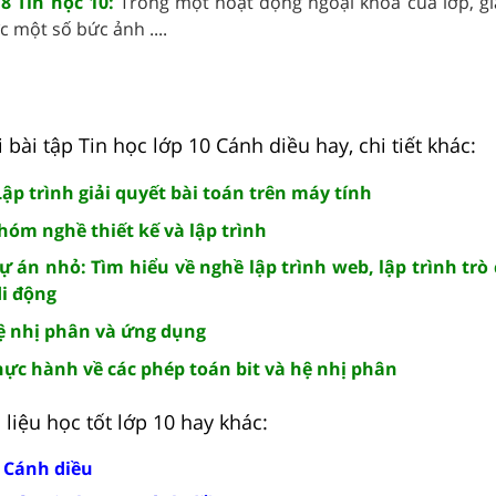
8 Tin học 10:
Trong một hoạt động ngoại khóa của lớp, gi
 một số bức ảnh ....
 bài tập Tin học lớp 10 Cánh diều hay, chi tiết khác:
 Lập trình giải quyết bài toán trên máy tính
Nhóm nghề thiết kế và lập trình
Dự án nhỏ: Tìm hiểu về nghề lập trình web, lập trình trò 
di động
Hệ nhị phân và ứng dụng
Thực hành về các phép toán bit và hệ nhị phân
liệu học tốt lớp 10 hay khác:
0 Cánh diều