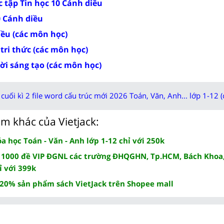
 tập Tin học 10 Cánh diều
0 Cánh diều
iều (các môn học)
 tri thức (các môn học)
rời sáng tạo (các môn học)
cuối kì 2 file word cấu trúc mới 2026 Toán, Văn, Anh... lớp 1-12 (
m khác của Vietjack:
 học Toán - Văn - Anh lớp 1-12 chỉ với 250k
 1000 đề VIP ĐGNL các trường ĐHQGHN, Tp.HCM, Bách Khoa,
ỉ với 399k
 20% sản phẩm sách VietJack trên Shopee mall