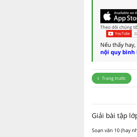
Theo dõi chúng tô
Nếu thấy hay,
nội quy bình
Trang trước
Giải bài tập l
Soạn văn 10 (hay nh