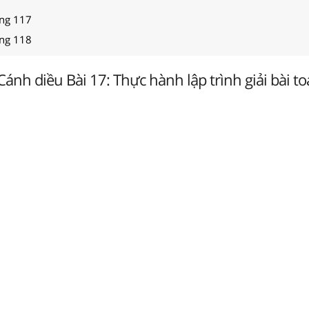
ang 117
ang 118
Cánh diều Bài 17: Thực hành lập trình giải bài to