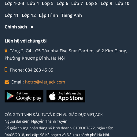
Lớp 1-2-3
Lớp 4
Lớp 5
Lớp 6
Lớp 7
Lớp 8
Lớp 9
Lớp 10
Lớp 11
Lớp 12
Lập trình
Tiếng Anh
Chính sách
Liên hệ với chúng tôi
Tầng 2, G4 - G5 Tòa nhà Five Star Garden, số 2 Kim Giang,
Phường Khương Đình, Hà Nội
Phone: 084 283 45 85
Email:
hotro@vietjack.com
CÔNG TY TNHH ĐẦU TƯ VÀ DỊCH VỤ GIÁO DỤC VIETJACK
Người đại diện: Nguyễn Thanh Tuyền
Số giấy chứng nhận đăng ký kinh doanh: 0108307822, ngày cấp:
04/06/2018, nơi cấp: Sở Kế hoạch và Đầu tư thành phố Hà Nội.