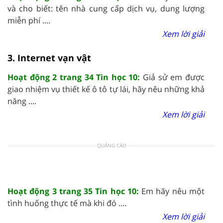
và cho biết: tên nhà cung cấp dịch vụ, dung lượng
miễn phí ....
Xem lời giải
3. Internet vạn vật
Hoạt động 2 trang 34 Tin học 10:
Giả sử em được
giao nhiệm vụ thiết kế ô tô tự lái, hãy nêu những khả
năng ....
Xem lời giải
QUẢNG CÁO
Hoạt động 3 trang 35 Tin học 10:
Em hãy nêu một
tình huống thực tế mà khi đó ....
Xem lời giải