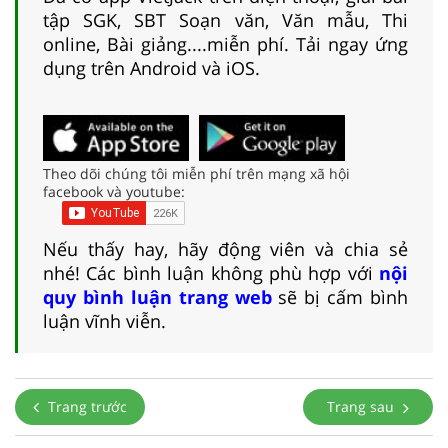
tập SGK, SBT Soạn văn, Văn mẫu, Thi
online, Bài giảng....miễn phí. Tải ngay ứng
dụng trên Android và iOS.
Theo dõi chúng tôi miễn phí trên mạng xã hội
facebook và youtube:
Nếu thấy hay, hãy động viên và chia sẻ
nhé! Các bình luận không phù hợp với
nội
quy bình luận trang web
sẽ bị cấm bình
luận vĩnh viễn.
Trang trước
Trang sau