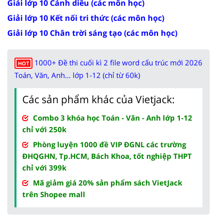
Giải lớp 10 Cánh diều (các môn học)
Giải lớp 10 Kết nối tri thức (các môn học)
Giải lớp 10 Chân trời sáng tạo (các môn học)
1000+ Đề thi cuối kì 2 file word cấu trúc mới 2026
HOT
Toán, Văn, Anh... lớp 1-12 (chỉ từ 60k)
Các sản phẩm khác của Vietjack:
Combo 3 khóa học Toán - Văn - Anh lớp 1-12
chỉ với 250k
Phòng luyện 1000 đề VIP ĐGNL các trường
ĐHQGHN, Tp.HCM, Bách Khoa, tốt nghiệp THPT
chỉ với 399k
Mã giảm giá 20% sản phẩm sách VietJack
trên Shopee mall