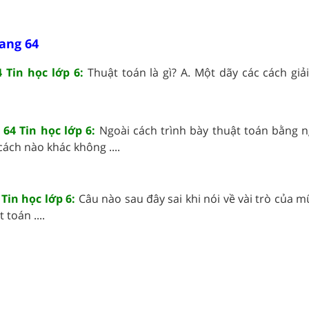
rang 64
 Tin học lớp 6:
Thuật toán là gì? A. Một dãy các cách giả
64 Tin học lớp 6:
Ngoài cách trình bày thuật toán bằng 
cách nào khác không ....
 Tin học lớp 6:
Câu nào sau đây sai khi nói về vài trò của m
 toán ....