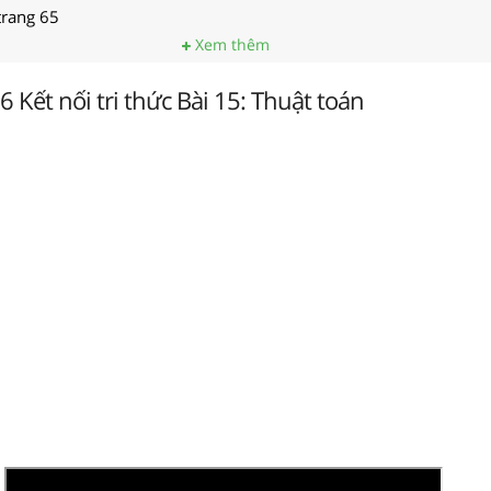
 trang 65
Xem thêm
 6 Kết nối tri thức Bài 15: Thuật toán