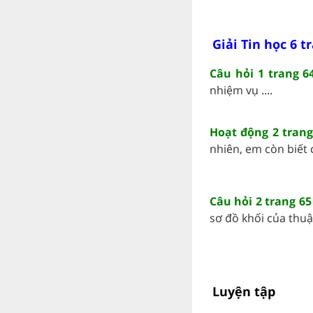
Giải Tin học 6 t
Câu hỏi 1 trang 64
nhiệm vụ ....
Hoạt động 2 trang 
nhiên, em còn biết 
Câu hỏi 2 trang 65
sơ đồ khối của thuật
Luyện tập