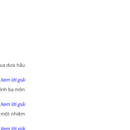
hua dưa hấu
Xem lời giải
bình ba môn
Xem lời giải
t một nhiệm
Xem lời giải