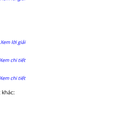
Xem lời giải
Xem chi tiết
Xem chi tiết
t khác: