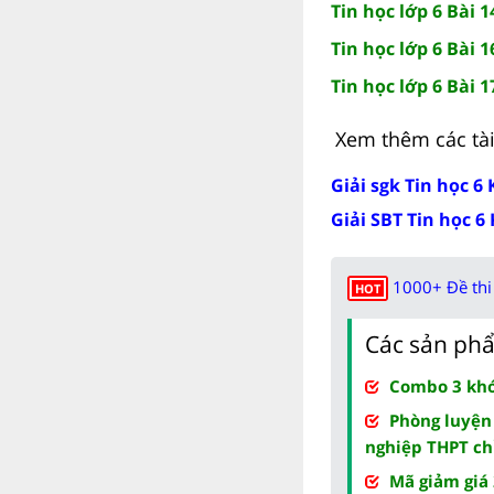
Tin học lớp 6 Bài 
Tin học lớp 6 Bài 1
Tin học lớp 6 Bài 
Xem thêm các tài 
Giải sgk Tin học 6 
Giải SBT Tin học 6 
1000+ Đề thi 
HOT
Các sản phẩ
Combo 3 khóa
Phòng luyện
nghiệp THPT ch
Mã giảm giá