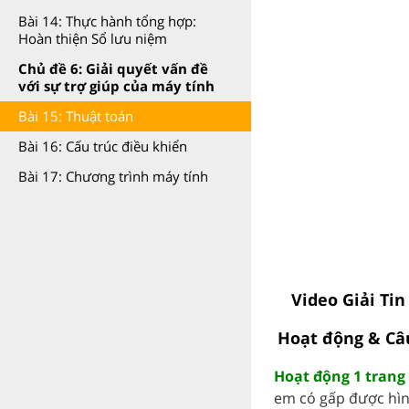
Bài 14: Thực hành tổng hợp:
Hoàn thiện Sổ lưu niệm
Chủ đề 6: Giải quyết vấn đề
với sự trợ giúp của máy tính
Bài 15: Thuật toán
Bài 16: Cấu trúc điều khiển
Bài 17: Chương trình máy tính
Video Giải Tin
Hoạt động & Câ
Hoạt động 1 trang 
em có gấp được hình 