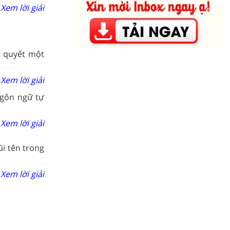
Xem lời giải
i quyết một
Xem lời giải
ngôn ngữ tự
Xem lời giải
ũi tên trong
Xem lời giải