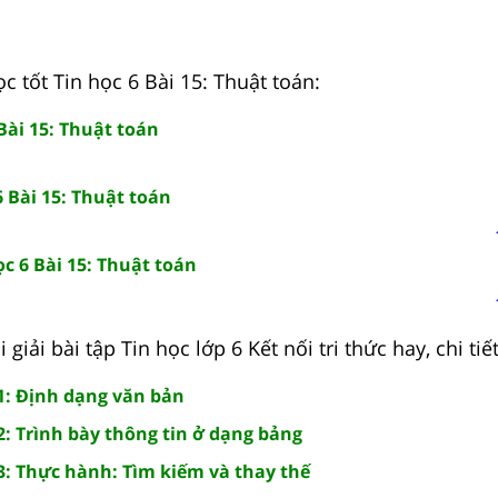
c tốt Tin học 6 Bài 15: Thuật toán:
 Bài 15: Thuật toán
6 Bài 15: Thuật toán
c 6 Bài 15: Thuật toán
giải bài tập Tin học lớp 6 Kết nối tri thức hay, chi tiế
11: Định dạng văn bản
12: Trình bày thông tin ở dạng bảng
13: Thực hành: Tìm kiếm và thay thế