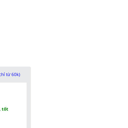
chỉ từ 60k)
 tốt