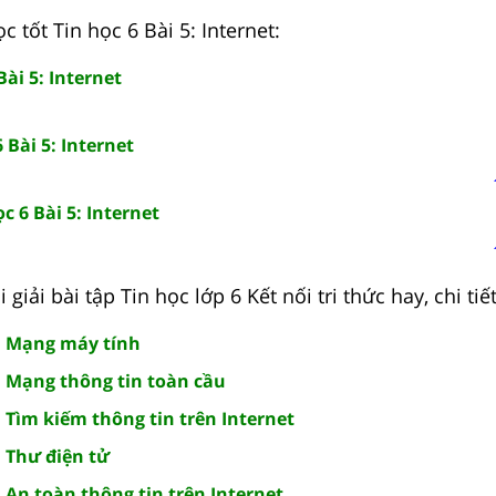
c tốt Tin học 6 Bài 5: Internet:
Bài 5: Internet
 Bài 5: Internet
c 6 Bài 5: Internet
giải bài tập Tin học lớp 6 Kết nối tri thức hay, chi tiế
4: Mạng máy tính
6: Mạng thông tin toàn cầu
7: Tìm kiếm thông tin trên Internet
: Thư điện tử
: An toàn thông tin trên Internet