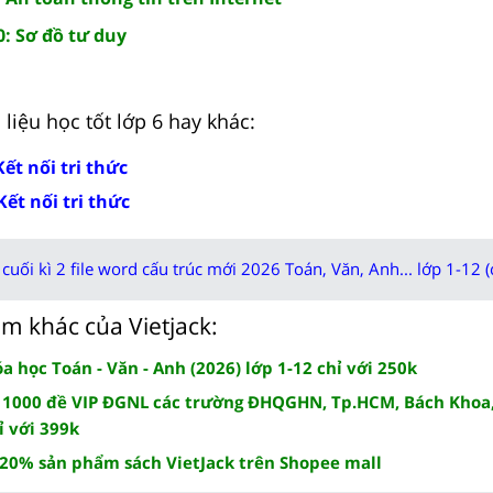
0: Sơ đồ tư duy
liệu học tốt lớp 6 hay khác:
Kết nối tri thức
Kết nối tri thức
cuối kì 2 file word cấu trúc mới 2026 Toán, Văn, Anh... lớp 1-12 (
m khác của Vietjack:
 học Toán - Văn - Anh (2026) lớp 1-12 chỉ với 250k
 1000 đề VIP ĐGNL các trường ĐHQGHN, Tp.HCM, Bách Khoa,
ỉ với 399k
 20% sản phẩm sách VietJack trên Shopee mall