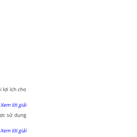
 lợi ích cho
Xem lời giải
ược sử dụng
Xem lời giải