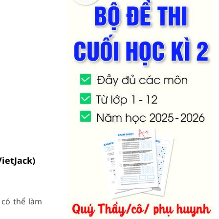
VietJack)
 có thể làm