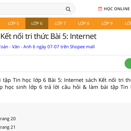
HỌC ONLINE
LỚP 5
LỚP 6
LỚP 7
LỚP 8
LỚP 9
LỚ
Kết nối tri thức Bài 5: Internet
Toán - Văn - Anh 6 ngày 07-07 trên Shopee mall
i tập Tin học lớp 6 Bài 5: Internet sách Kết nối tri t
 học sinh lớp 6 trả lời câu hỏi & làm bài tập Tin 
 trang 20
 trang 21