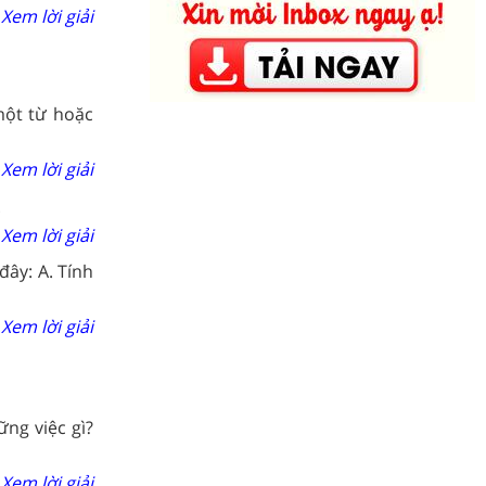
Xem lời giải
một từ hoặc
Xem lời giải
.
Xem lời giải
ây: A. Tính
Xem lời giải
ng việc gì?
Xem lời giải