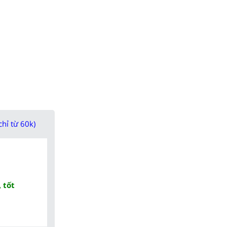
chỉ từ 60k)
 tốt