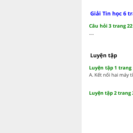
Giải Tin học 6 t
Câu hỏi 3 trang 22
....
Luyện tập
Luyện tập 1 trang 
A. Kết nối hai máy tín
Luyện tập 2 trang 