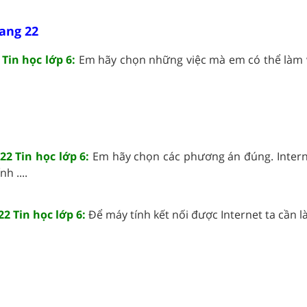
rang 22
 Tin học lớp 6:
Em hãy chọn những việc mà em có thể làm v
22 Tin học lớp 6:
Em hãy chọn các phương án đúng. Intern
h ....
22 Tin học lớp 6:
Để máy tính kết nối được Internet ta cần làm