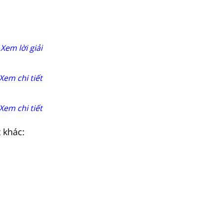
Xem lời giải
Xem chi tiết
Xem chi tiết
t khác: