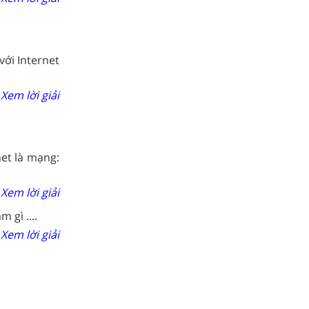
ới Internet
Xem lời giải
et là mạng:
Xem lời giải
 gì ....
Xem lời giải