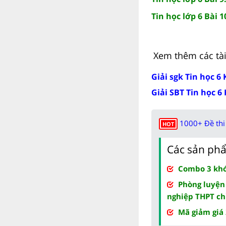
Tin học lớp 6 Bài 1
Xem thêm các tài 
Giải sgk Tin học 6 
Giải SBT Tin học 6 
1000+ Đề thi 
HOT
Các sản phẩ
Combo 3 khóa
Phòng luyện
nghiệp THPT ch
Mã giảm giá