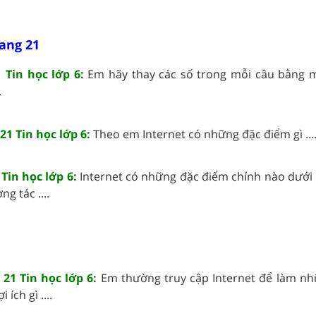
rang 21
 Tin học lớp 6:
Em hãy thay các số trong mỗi câu bằng 
.
21 Tin học lớp 6:
Theo em Internet có những đặc điểm gì ...
Tin học lớp 6:
Internet có những đặc điểm chính nào dưới đ
g tác ....
21 Tin học lớp 6:
Em thường truy cập Internet để làm nhữ
ích gì ....