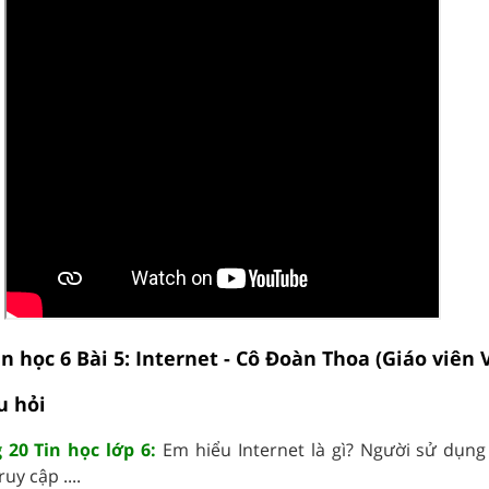
in học 6 Bài 5: Internet - Cô Đoàn Thoa (Giáo viên 
u hỏi
 20 Tin học lớp 6:
Em hiểu Internet là gì? Người sử dụng
uy cập ....