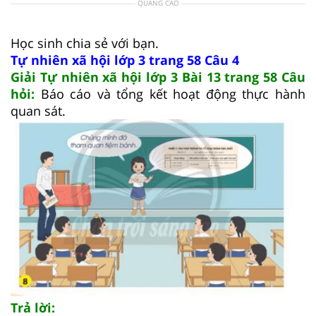
QUẢNG CÁO
Học sinh chia sẻ với bạn.
Tự nhiên xã hội lớp 3 trang 58 Câu 4
Giải Tự nhiên xã hội lớp 3 Bài 13 trang 58 Câu
hỏi:
Báo cáo và tổng kết hoạt động thực hành
quan sát.
Trả lời: