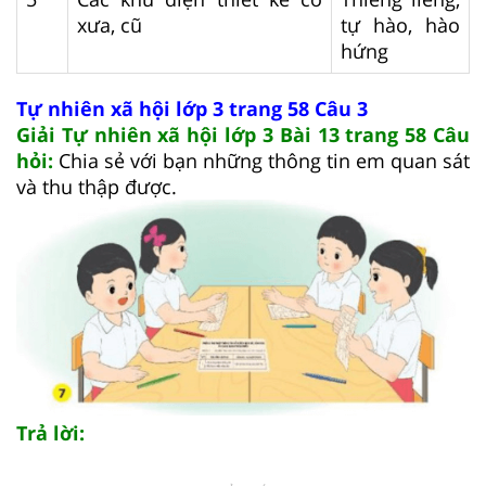
xưa, cũ
tự hào, hào
hứng
Tự nhiên xã hội lớp 3 trang 58 Câu 3
Giải Tự nhiên xã hội lớp 3 Bài 13 trang 58 Câu
hỏi:
Chia sẻ với bạn những thông tin em quan sát
và thu thập được.
Trả lời: