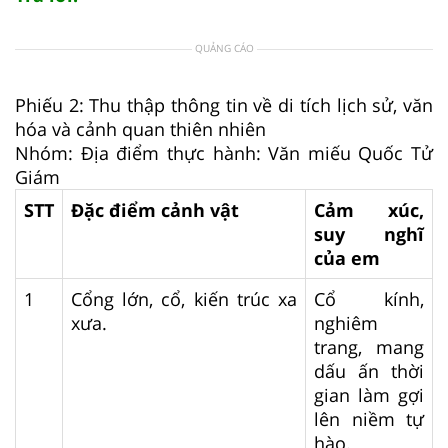
QUẢNG CÁO
Phiếu 2: Thu thập thông tin về di tích lịch sử, văn
hóa và cảnh quan thiên nhiên
Nhóm: Địa điểm thực hành: Văn miếu Quốc Tử
Giám
STT
Đặc điểm cảnh vật
Cảm xúc,
suy nghĩ
của em
1
Cổng lớn, cổ, kiến trúc xa
Cổ kính,
xưa.
nghiêm
trang, mang
dấu ấn thời
gian làm gợi
lên niềm tự
hào.