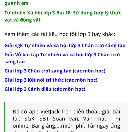
quanh em
Tự nhiên Xã hội lớp 3 Bài 18: Sử dụng hợp lý thực
vật và động vật
Xem thêm các tài liệu học tốt lớp 3 hay khác:
Giải sgk Tự nhiên và xã hội lớp 3 Chân trời sáng tạo
Giải Vở bài tập Tự nhiên và xã hội lớp 3 Chân trời
sáng tạo
Giải lớp 3 Chân trời sáng tạo (các môn học)
Giải lớp 3 Kết nối tri thức (các môn học)
Giải lớp 3 Cánh diều (các môn học)
Đã có app VietJack trên điện thoại, giải bài
tập SGK, SBT Soạn văn, Văn mẫu, Thi
online, Bài giảng....miễn phí. Tải ngay ứng