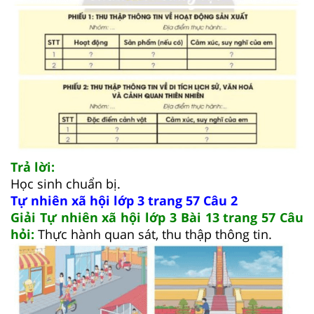
Trả lời:
Học sinh chuẩn bị.
Tự nhiên xã hội lớp 3 trang 57 Câu 2
Giải Tự nhiên xã hội lớp 3 Bài 13 trang 57 Câu
hỏi:
Thực hành quan sát, thu thập thông tin.