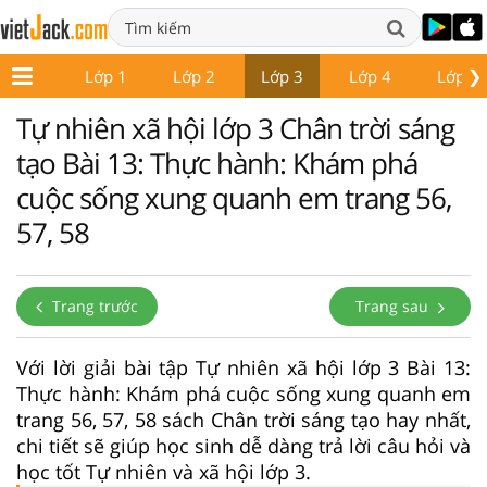
❯
Lớp 1
Lớp 2
Lớp 3
Lớp 4
Lớp 5
Tự nhiên xã hội lớp 3 Chân trời sáng
tạo Bài 13: Thực hành: Khám phá
cuộc sống xung quanh em trang 56,
57, 58
Trang trước
Trang sau
Với lời giải bài tập Tự nhiên xã hội lớp 3 Bài 13:
Thực hành: Khám phá cuộc sống xung quanh em
trang 56, 57, 58 sách Chân trời sáng tạo hay nhất,
chi tiết sẽ giúp học sinh dễ dàng trả lời câu hỏi và
học tốt Tự nhiên và xã hội lớp 3.