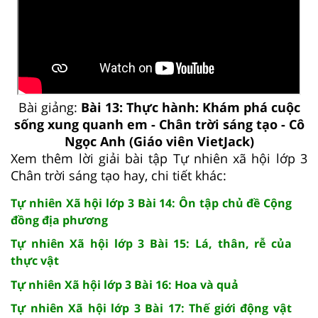
Bài giảng:
Bài 13: Thực hành: Khám phá cuộc
sống xung quanh em - Chân trời sáng tạo - Cô
Ngọc Anh (Giáo viên VietJack)
Xem thêm lời giải bài tập Tự nhiên xã hội lớp 3
Chân trời sáng tạo hay, chi tiết khác:
Tự nhiên Xã hội lớp 3 Bài 14: Ôn tập chủ đề Cộng
đồng địa phương
Tự nhiên Xã hội lớp 3 Bài 15: Lá, thân, rễ của
thực vật
Tự nhiên Xã hội lớp 3 Bài 16: Hoa và quả
Tự nhiên Xã hội lớp 3 Bài 17: Thế giới động vật