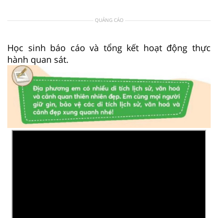
QUẢNG CÁO
Học sinh báo cáo và tổng kết hoạt động thực
hành quan sát.