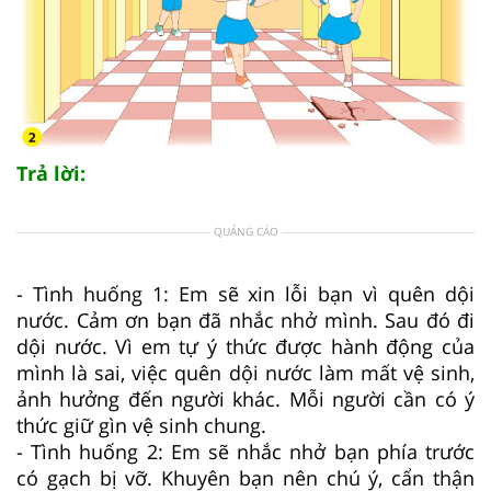
Trả lời:
QUẢNG CÁO
- Tình huống 1: Em sẽ xin lỗi bạn vì quên dội
nước. Cảm ơn bạn đã nhắc nhở mình. Sau đó đi
dội nước. Vì em tự ý thức được hành động của
mình là sai, việc quên dội nước làm mất vệ sinh,
ảnh hưởng đến người khác. Mỗi người cần có ý
thức giữ gìn vệ sinh chung.
- Tình huống 2: Em sẽ nhắc nhở bạn phía trước
có gạch bị vỡ. Khuyên bạn nên chú ý, cẩn thận