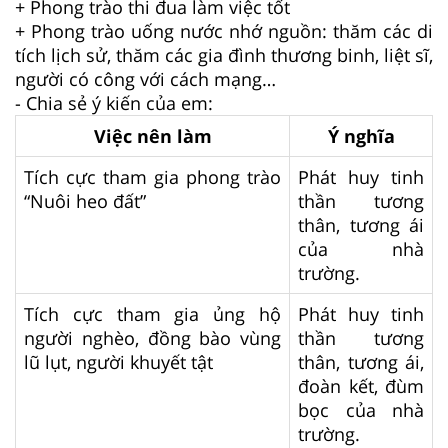
+ Phong trào thi đua làm việc tốt
+ Phong trào uống nước nhớ nguồn: thăm các di
tích lịch sử, thăm các gia đình thương binh, liệt sĩ,
người có công với cách mạng…
- Chia sẻ ý kiến của em:
Việc nên làm
Ý nghĩa
Tích cực tham gia phong trào
Phát huy tinh
“Nuôi heo đất”
thần tương
thân, tương ái
của nhà
trường.
Tích cực tham gia ủng hộ
Phát huy tinh
người nghèo, đồng bào vùng
thần tương
lũ lụt, người khuyết tật
thân, tương ái,
đoàn kết, đùm
bọc của nhà
trường.