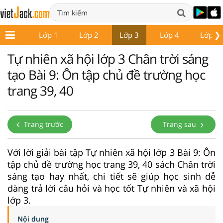
❯
Lớp 1
Lớp 2
Lớp 3
Lớp 4
Lớp 5
Tự nhiên xã hội lớp 3 Chân trời sáng
tạo Bài 9: Ôn tập chủ đề trường học
trang 39, 40
Trang trước
Trang sau
Với lời giải bài tập Tự nhiên xã hội lớp 3 Bài 9: Ôn
tập chủ đề trường học trang 39, 40 sách Chân trời
sáng tạo hay nhất, chi tiết sẽ giúp học sinh dễ
dàng trả lời câu hỏi và học tốt Tự nhiên và xã hội
lớp 3.
Nội dung