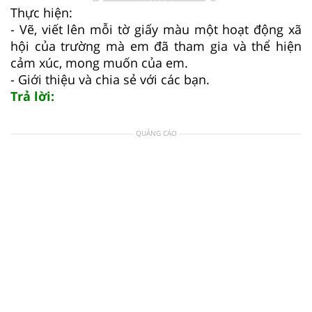
Thực hiện:
- Vẽ, viết lên mỗi tờ giấy màu một hoạt động xã
hội của trường mà em đã tham gia và thể hiện
cảm xúc, mong muốn của em.
- Giới thiệu và chia sẻ với các bạn.
Trả lời:
QUẢNG CÁO