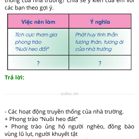
các bạn theo gợi ý.
Trả lời:
QUẢNG CÁO
- Các hoạt động truyền thống của nhà trường.
+ Phong trào “Nuôi heo đất”
+ Phong trào ủng hộ người nghèo, đồng bào
vùng lũ lụt, người khuyết tật