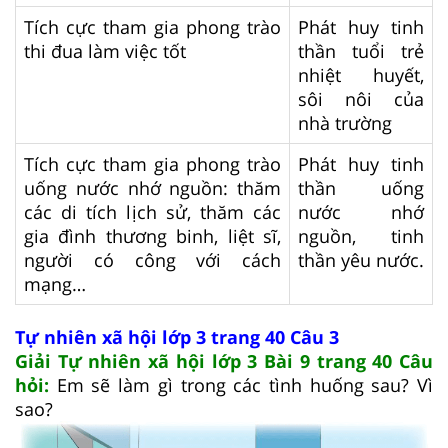
Tích cực tham gia phong trào
Phát huy tinh
thi đua làm việc tốt
thần tuổi trẻ
nhiệt huyết,
sôi nôi của
nhà trường
Tích cực tham gia phong trào
Phát huy tinh
uống nước nhớ nguồn: thăm
thần uống
các di tích lịch sử, thăm các
nước nhớ
gia đình thương binh, liệt sĩ,
nguồn, tinh
người có công với cách
thần yêu nước.
mạng…
Tự nhiên xã hội lớp 3 trang 40 Câu 3
Giải Tự nhiên xã hội lớp 3 Bài 9 trang 40 Câu
hỏi:
Em sẽ làm gì trong các tình huống sau? Vì
sao?