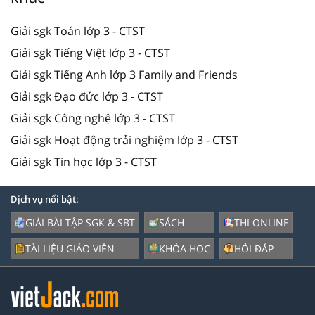
Giải sgk Toán lớp 3 - CTST
Giải sgk Tiếng Việt lớp 3 - CTST
Giải sgk Tiếng Anh lớp 3 Family and Friends
Giải sgk Đạo đức lớp 3 - CTST
Giải sgk Công nghệ lớp 3 - CTST
Giải sgk Hoạt động trải nghiệm lớp 3 - CTST
Giải sgk Tin học lớp 3 - CTST
Dịch vụ nổi bật:
GIẢI BÀI TẬP SGK & SBT
SÁCH
THI ONLINE
TÀI LIỆU GIÁO VIÊN
KHÓA HỌC
HỎI ĐÁP