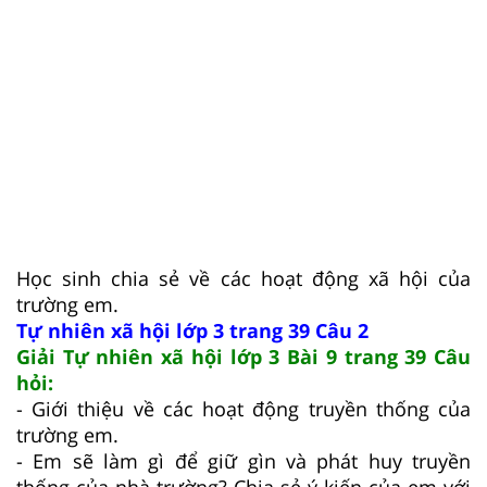
Học sinh chia sẻ về các hoạt động xã hội của
trường em.
Tự nhiên xã hội lớp 3 trang 39 Câu 2
Giải Tự nhiên xã hội lớp 3 Bài 9 trang 39 Câu
hỏi:
- Giới thiệu về các hoạt động truyền thống của
trường em.
- Em sẽ làm gì để giữ gìn và phát huy truyền
thống của nhà trường? Chia sẻ ý kiến của em với