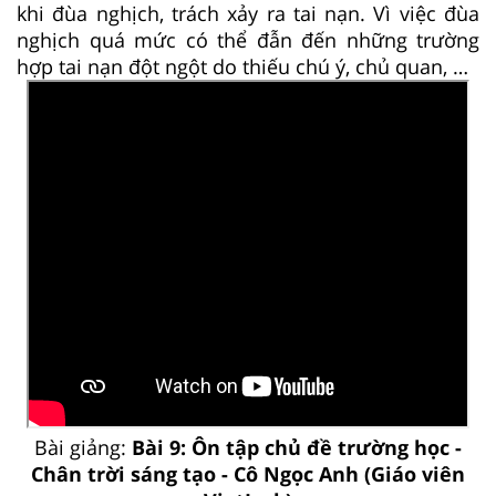
khi đùa nghịch, trách xảy ra tai nạn. Vì việc đùa
nghịch quá mức có thể đẫn đến những trường
hợp tai nạn đột ngột do thiếu chú ý, chủ quan, …
Bài giảng:
Bài 9: Ôn tập chủ đề trường học -
Chân trời sáng tạo - Cô Ngọc Anh (Giáo viên