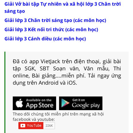
Giải Vở bài tập Tự nhiên và xã hội lớp 3 Chân trời
sáng tạo
Giải lớp 3 Chân trời sáng tạo (các môn học)
Giải lớp 3 Kết nối tri thức (các môn học)
Giải lớp 3 Cánh diều (các môn học)
Đã có app VietJack trên điện thoại, giải bài
tập SGK, SBT Soạn văn, Văn mẫu, Thi
online, Bài giảng....miễn phí. Tải ngay ứng
dụng trên Android và iOS.
Theo dõi chúng tôi miễn phí trên mạng xã hội
facebook và youtube: