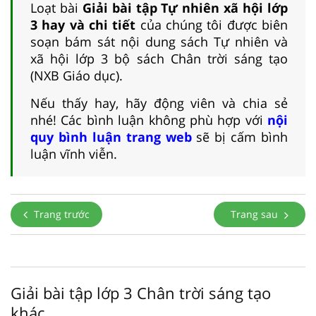
Loạt bài
Giải bài tập Tự nhiên xã hội lớp
3 hay và chi tiết
của chúng tôi được biên
soạn bám sát nội dung sách Tự nhiên và
xã hội lớp 3 bộ sách Chân trời sáng tạo
(NXB Giáo dục).
Nếu thấy hay, hãy động viên và chia sẻ
nhé! Các bình luận không phù hợp với
nội
quy bình luận trang web
sẽ bị cấm bình
luận vĩnh viễn.
Trang trước
Trang sau
Giải bài tập lớp 3 Chân trời sáng tạo
khác