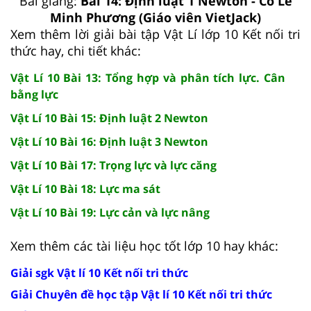
Bài giảng:
Bài 14: Định luật 1 Newton - Cô Lê
Minh Phương (Giáo viên VietJack)
Xem thêm lời giải bài tập Vật Lí lớp 10 Kết nối tri
thức hay, chi tiết khác:
Vật Lí 10 Bài 13: Tổng hợp và phân tích lực. Cân
bằng lực
Vật Lí 10 Bài 15: Định luật 2 Newton
Vật Lí 10 Bài 16: Định luật 3 Newton
Vật Lí 10 Bài 17: Trọng lực và lực căng
Vật Lí 10 Bài 18: Lực ma sát
Vật Lí 10 Bài 19: Lực cản và lực nâng
Xem thêm các tài liệu học tốt lớp 10 hay khác:
Giải sgk Vật lí 10 Kết nối tri thức
Giải Chuyên đề học tập Vật lí 10 Kết nối tri thức