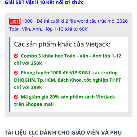
Giải SBT Vật lí 10 Kết nối tri thức
1000+ Đề thi cuối kì 2 file word cấu trúc mới 2026
HOT
Toán, Văn, Anh... lớp 1-12 (chỉ từ 60k)
Các sản phẩm khác của Vietjack:
Combo 3 khóa học Toán - Văn - Anh lớp 1-12
chỉ với 250k
Phòng luyện 1000 đề VIP ĐGNL các trường
ĐHQGHN, Tp.HCM, Bách Khoa, tốt nghiệp THPT
chỉ với 399k
Mã giảm giá 20% sản phẩm sách VietJack
trên Shopee mall
TÀI LIỆU CLC DÀNH CHO GIÁO VIÊN VÀ PHỤ