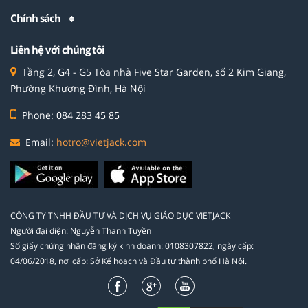
Chính sách
Liên hệ với chúng tôi
Tầng 2, G4 - G5 Tòa nhà Five Star Garden, số 2 Kim Giang,
Phường Khương Đình, Hà Nội
Phone: 084 283 45 85
Email:
hotro@vietjack.com
CÔNG TY TNHH ĐẦU TƯ VÀ DỊCH VỤ GIÁO DỤC VIETJACK
Người đại diện: Nguyễn Thanh Tuyền
Số giấy chứng nhận đăng ký kinh doanh: 0108307822, ngày cấp:
04/06/2018, nơi cấp: Sở Kế hoạch và Đầu tư thành phố Hà Nội.