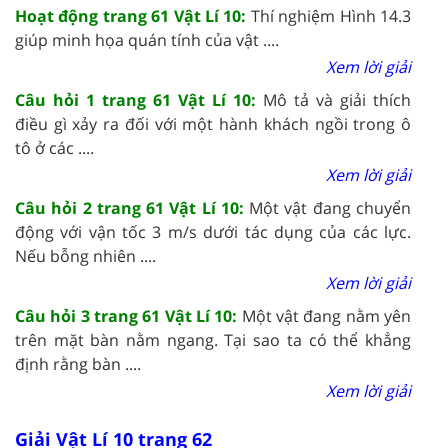
Hoạt động trang 61 Vật Lí 10:
Thí nghiệm Hình 14.3
giúp minh họa quán tính của vật ....
Xem lời giải
Câu hỏi 1 trang 61 Vật Lí 10:
Mô tả và giải thích
điều gì xảy ra đối với một hành khách ngồi trong ô
tô ở các ....
Xem lời giải
Câu hỏi 2 trang 61 Vật Lí 10:
Một vật đang chuyển
động với vận tốc 3 m/s dưới tác dụng của các lực.
Nếu bỗng nhiên ....
Xem lời giải
Câu hỏi 3 trang 61 Vật Lí 10:
Một vật đang nằm yên
trên mặt bàn nằm ngang. Tại sao ta có thể khẳng
định rằng bàn ....
Xem lời giải
Giải Vật Lí 10 trang 62