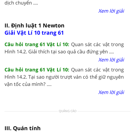
dịch chuyển ....
Xem lời giải
II. Định luật 1 Newton
Giải Vật Lí 10 trang 61
Câu hỏi trang 61 Vật Lí 10:
Quan sát các vật trong
Hình 14.2. Giải thích tại sao quả cầu đứng yên ....
Xem lời giải
Câu hỏi trang 61 Vật Lí 10:
Quan sát các vật trong
Hình 14.2. Tại sao người trượt ván có thể giữ nguyên
vận tốc của mình? ....
Xem lời giải
QUẢNG CÁO
III. Quán tính