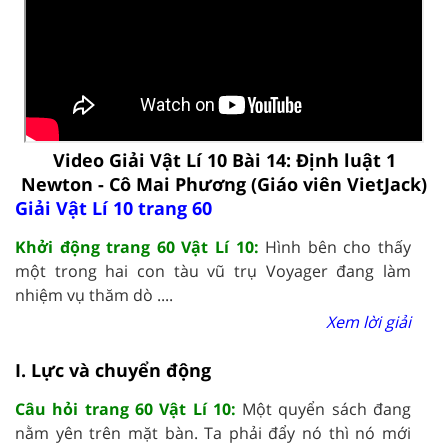
Video Giải Vật Lí 10 Bài 14: Định luật 1
Newton - Cô Mai Phương (Giáo viên VietJack)
Giải Vật Lí 10 trang 60
Khởi động trang 60 Vật Lí 10:
Hình bên cho thấy
một trong hai con tàu vũ trụ Voyager đang làm
nhiệm vụ thăm dò ....
Xem lời giải
I. Lực và chuyển động
Câu hỏi trang 60 Vật Lí 10:
Một quyển sách đang
nằm yên trên mặt bàn. Ta phải đẩy nó thì nó mới