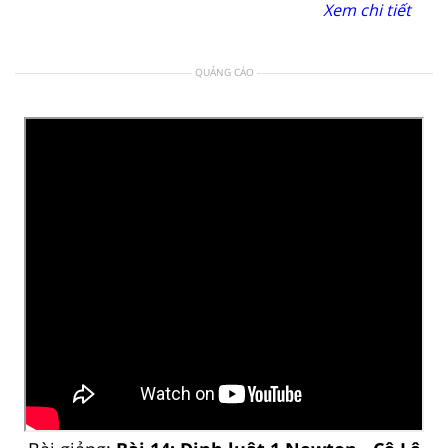
Xem chi tiết
QUẢNG CÁO