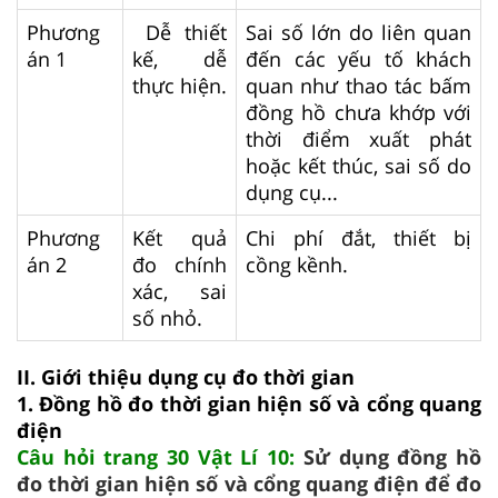
Phương
Dễ thiết
Sai số lớn do liên quan
án 1
kế, dễ
đến các yếu tố khách
thực hiện.
quan như thao tác bấm
đồng hồ chưa khớp với
thời điểm xuất phát
hoặc kết thúc, sai số do
dụng cụ...
Phương
Kết quả
Chi phí đắt, thiết bị
án 2
đo chính
cồng kềnh.
xác, sai
số nhỏ.
II. Giới thiệu dụng cụ đo thời gian
1. Đồng hồ đo thời gian hiện số và cổng quang
điện
Câu hỏi trang 30 Vật Lí 10:
Sử dụng đồng hồ
đo thời gian hiện số và cổng quang điện để đo