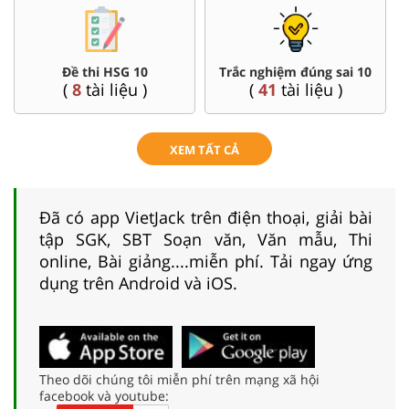
Đề thi HSG 10
Trắc nghiệm đúng sai 10
(
8
tài liệu )
(
41
tài liệu )
XEM TẤT CẢ
Đã có app VietJack trên điện thoại, giải bài
tập SGK, SBT Soạn văn, Văn mẫu, Thi
online, Bài giảng....miễn phí. Tải ngay ứng
dụng trên Android và iOS.
Theo dõi chúng tôi miễn phí trên mạng xã hội
facebook và youtube: