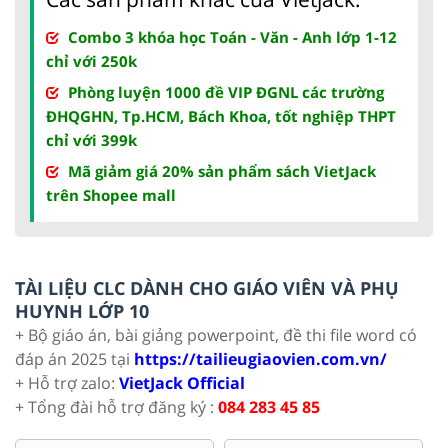
Combo 3 khóa học Toán - Văn - Anh lớp 1-12
chỉ với 250k
Phòng luyện 1000 đề VIP ĐGNL các trường
ĐHQGHN, Tp.HCM, Bách Khoa, tốt nghiệp THPT
chỉ với 399k
Mã giảm giá 20% sản phẩm sách VietJack
trên Shopee mall
TÀI LIỆU CLC DÀNH CHO GIÁO VIÊN VÀ PHỤ
HUYNH LỚP 10
+ Bộ giáo án, bài giảng powerpoint, đề thi file word có
đáp án 2025 tại
https://tailieugiaovien.com.vn/
+ Hỗ trợ zalo:
VietJack Official
+ Tổng đài hỗ trợ đăng ký :
084 283 45 85