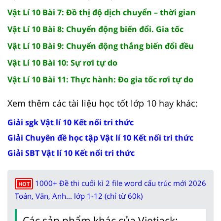
Vật Lí 10 Bài 7: Đồ thị độ dịch chuyển – thời gian
Vật Lí 10 Bài 8: Chuyển động biến đổi. Gia tốc
Vật Lí 10 Bài 9: Chuyển động thẳng biến đổi đều
Vật Lí 10 Bài 10: Sự rơi tự do
Vật Lí 10 Bài 11: Thực hành: Đo gia tốc rơi tự do
Xem thêm các tài liệu học tốt lớp 10 hay khác:
Giải sgk Vật lí 10 Kết nối tri thức
Giải Chuyên đề học tập Vật lí 10 Kết nối tri thức
Giải SBT Vật lí 10 Kết nối tri thức
1000+ Đề thi cuối kì 2 file word cấu trúc mới 2026
HOT
Toán, Văn, Anh... lớp 1-12 (chỉ từ 60k)
Các sản phẩm khác của Vietjack: