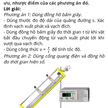
ưu, nhược điểm của các phương án đó.
Lời giải:
Phương án 1: Dùng đồng hồ bấm giây.
- Dùng thước đo độ dài của quãng đường s. Xác
định vạch xuất phát và vạch đích.
- Dùng đồng hồ bấm giây đo thời gian t từ khi vật
bắt đầu chuyển động từ vạch xuất phát tới khi
vượt qua vạch đích.
s
t
s
- Dùng công thức v =
để tính tốc độ.
t
Phương án 2: Dùng cổng quang điện và đồng hồ
đo thời gian hiện số.