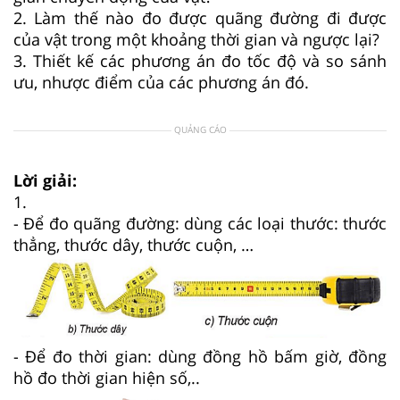
2. Làm thế nào đo được quãng đường đi được
của vật trong một khoảng thời gian và ngược lại?
3. Thiết kế các phương án đo tốc độ và so sánh
ưu, nhược điểm của các phương án đó.
QUẢNG CÁO
Lời giải:
1.
- Để đo quãng đường: dùng các loại thước: thước
thẳng, thước dây, thước cuộn, …
- Để đo thời gian: dùng đồng hồ bấm giờ, đồng
hồ đo thời gian hiện số,..