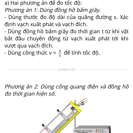
a) Hai phương án để đo tốc độ:
Phương án 1: Dùng đồng hồ bấm giây.
- Dùng thước đo độ dài của quãng đường s. Xác
định vạch xuất phát và vạch đích.
- Dùng đồng hồ bấm giây đo thời gian t từ khi vật
bắt đầu chuyển động từ vạch xuất phát tới khi
vượt qua vạch đích.
s
t
s
- Dùng công thức v =
để tính tốc độ.
t
QUẢNG CÁO
Phương án 2: Dùng cổng quang điện và đồng hồ
đo thời gian hiện số.