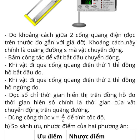
- Đo khoảng cách giữa 2 cổng quang điện (đọc
trên thước đo gắn với giá đỡ). Khoảng cách này
chính là quãng đường s mà vật chuyển động.
- Bấm công tắc để vật bắt đầu chuyển động.
- Khi vật đi qua cổng quang điện thứ 1 thì đồng
hồ bắt đầu đo.
- Khi vật đi qua cổng quang điện thứ 2 thì đồng
hồ ngừng đo.
- Đọc số chỉ thời gian hiển thị trên đồng hồ đo
thời gian hiện số chính là thời gian của vật
chuyển động trên quãng đường.
s
t
s
- Dùng công thức v =
để tính tốc độ.
t
b) So sánh ưu, nhược điểm của hai phương án:
Ưu điểm
Nhược điểm