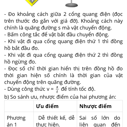
- Đo khoảng cách giữa 2 cổng quang điện (đọc
trên thước đo gắn với giá đỡ). Khoảng cách này
chính là quãng đường s mà vật chuyển động.
- Bấm công tắc để vật bắt đầu chuyển động.
- Khi vật đi qua cổng quang điện thứ 1 thì đồng
hồ bắt đầu đo.
- Khi vật đi qua cổng quang điện thứ 2 thì đồng
hồ ngừng đo.
- Đọc số chỉ thời gian hiển thị trên đồng hồ đo
thời gian hiện số chính là thời gian của vật
chuyển động trên quãng đường.
s
t
s
- Dùng công thức v =
để tính tốc độ.
t
b) So sánh ưu, nhược điểm của hai phương án:
Ưu điểm
Nhược điểm
Phương
Dễ thiết kế, dễ
Sai số lớn do
án 1
thực hiện.
liên quan đến