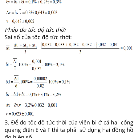
Phép đo tốc độ tức thời
Sai số của tốc độ tức thời:
3. Để đo tốc độ tức thời của viên bi ở cả hai cổng
quang điện E và F thì ta phải sử dụng hai đồng hồ
đo hiện số.