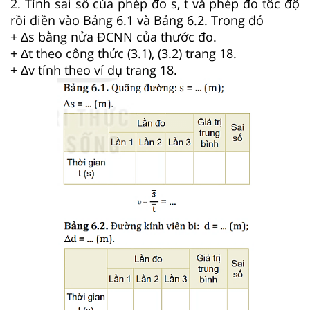
2. Tính sai số của phép đo s, t và phép đo tốc độ
rồi điền vào Bảng 6.1 và Bảng 6.2. Trong đó
+ ∆s bằng nửa ĐCNN của thước đo.
+ ∆t theo công thức (3.1), (3.2) trang 18.
+ ∆v tính theo ví dụ trang 18.