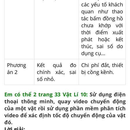
các yếu tố khách
quan như thao
tác bấm đồng hồ
chưa khớp với
thời điểm xuất
phát hoặc kết
thúc, sai số do
dụng cụ...
Phương
Kết quả đo
Chi phí đắt, thiết
án 2
chính xác, sai
bị cồng kềnh.
số nhỏ.
Em có thể 2 trang 33 Vật Lí 10:
Sử dụng điện
thoại thông minh, quay video chuyển động
của một vật rồi sử dụng phần mềm phân tích
video để xác định tốc độ chuyển động của vật
đó.
Lời giải: