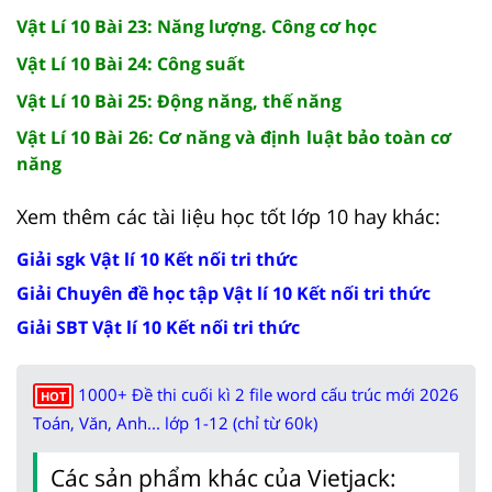
Vật Lí 10 Bài 23: Năng lượng. Công cơ học
Vật Lí 10 Bài 24: Công suất
Vật Lí 10 Bài 25: Động năng, thế năng
Vật Lí 10 Bài 26: Cơ năng và định luật bảo toàn cơ
năng
Xem thêm các tài liệu học tốt lớp 10 hay khác:
Giải sgk Vật lí 10 Kết nối tri thức
Giải Chuyên đề học tập Vật lí 10 Kết nối tri thức
Giải SBT Vật lí 10 Kết nối tri thức
1000+ Đề thi cuối kì 2 file word cấu trúc mới 2026
HOT
Toán, Văn, Anh... lớp 1-12 (chỉ từ 60k)
Các sản phẩm khác của Vietjack: