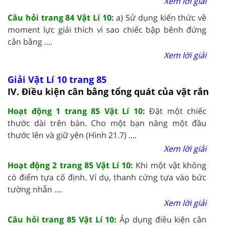
Xem lời giải
Câu hỏi trang 84 Vật Lí 10:
a) Sử dụng kiến thức về
moment lực giải thích vì sao chiếc bập bênh đứng
cân bằng ....
Xem lời giải
Giải Vật Lí 10 trang 85
IV. Điều kiện cân bằng tổng quát của vật rắn
Hoạt động 1 trang 85 Vật Lí 10:
Đặt một chiếc
thước dài trên bàn. Cho một bạn nâng một đầu
thước lên và giữ yên (Hình 21.7) ....
Xem lời giải
Hoạt động 2 trang 85 Vật Lí 10:
Khi một vật không
có điểm tựa cố định. Ví dụ, thanh cứng tựa vào bức
tường nhẵn ....
Xem lời giải
Câu hỏi trang 85 Vật Lí 10:
Áp dụng điều kiện cân