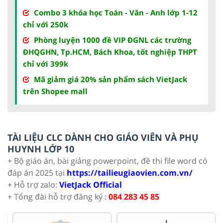
Combo 3 khóa học Toán - Văn - Anh lớp 1-12
chỉ với 250k
Phòng luyện 1000 đề VIP ĐGNL các trường
ĐHQGHN, Tp.HCM, Bách Khoa, tốt nghiệp THPT
chỉ với 399k
Mã giảm giá 20% sản phẩm sách VietJack
trên Shopee mall
TÀI LIỆU CLC DÀNH CHO GIÁO VIÊN VÀ PHỤ
HUYNH LỚP 10
+ Bộ giáo án, bài giảng powerpoint, đề thi file word có
đáp án 2025 tại
https://tailieugiaovien.com.vn/
+ Hỗ trợ zalo:
VietJack Official
+ Tổng đài hỗ trợ đăng ký :
084 283 45 85