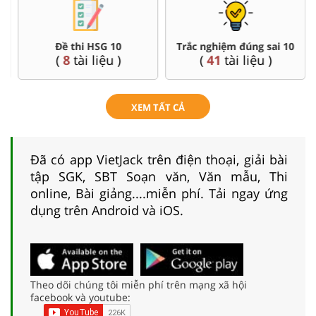
Đề thi HSG 10
Trắc nghiệm đúng sai 10
(
8
tài liệu )
(
41
tài liệu )
XEM TẤT CẢ
Đã có app VietJack trên điện thoại, giải bài
tập SGK, SBT Soạn văn, Văn mẫu, Thi
online, Bài giảng....miễn phí. Tải ngay ứng
dụng trên Android và iOS.
Theo dõi chúng tôi miễn phí trên mạng xã hội
facebook và youtube: