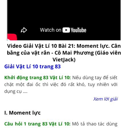
Video Giải Vật Lí 10 Bài 21: Moment lực. Cân
bằng của vật rắn - Cô Mai Phương (Giáo viên
VietJack)
Giải Vật Lí 10 trang 83
Khởi động trang 83 Vật Lí 10:
Nếu dùng tay để siết
chặt một đai ốc thì việc đó rất khó, tuy nhiên với
dụng cụ ....
Xem lời giải
I. Moment lực
Câu hỏi 1 trang 83 Vật Lí 10:
Mô tả thao tác dùng