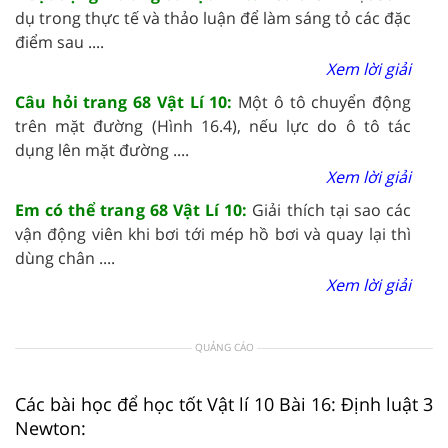
dụ trong thực tế và thảo luận để làm sáng tỏ các đặc
điểm sau ....
Xem lời giải
Câu hỏi trang 68 Vật Lí 10:
Một ô tô chuyển động
trên mặt đường (Hình 16.4), nếu lực do ô tô tác
dụng lên mặt đường ....
Xem lời giải
Em có thể trang 68 Vật Lí 10:
Giải thích tại sao các
vận động viên khi bơi tới mép hồ bơi và quay lại thì
dùng chân ....
Xem lời giải
QUẢNG CÁO
Các bài học để học tốt Vật lí 10 Bài 16: Định luật 3
Newton: