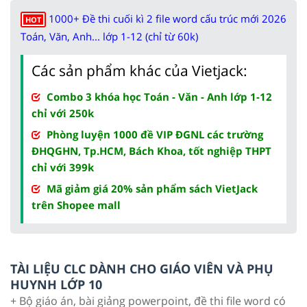
1000+ Đề thi cuối kì 2 file word cấu trúc mới 2026
HOT
Toán, Văn, Anh... lớp 1-12 (chỉ từ 60k)
Các sản phẩm khác của Vietjack:
Combo 3 khóa học Toán - Văn - Anh lớp 1-12
chỉ với 250k
Phòng luyện 1000 đề VIP ĐGNL các trường
ĐHQGHN, Tp.HCM, Bách Khoa, tốt nghiệp THPT
chỉ với 399k
Mã giảm giá 20% sản phẩm sách VietJack
trên Shopee mall
TÀI LIỆU CLC DÀNH CHO GIÁO VIÊN VÀ PHỤ
HUYNH LỚP 10
+ Bộ giáo án, bài giảng powerpoint, đề thi file word có