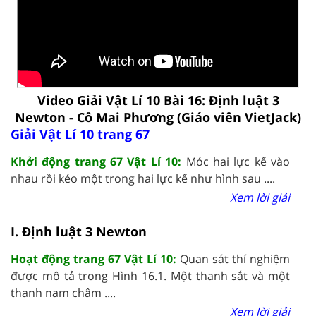
Video Giải Vật Lí 10 Bài 16: Định luật 3
Newton - Cô Mai Phương (Giáo viên VietJack)
Giải Vật Lí 10 trang 67
Khởi động trang 67 Vật Lí 10:
Móc hai lực kế vào
nhau rồi kéo một trong hai lực kế như hình sau ....
Xem lời giải
I. Định luật 3 Newton
Hoạt động trang 67 Vật Lí 10:
Quan sát thí nghiệm
được mô tả trong Hình 16.1. Một thanh sắt và một
thanh nam châm ....
Xem lời giải