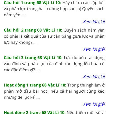
Câu hỏi 1 trang 68 Vật Lí 10:
Hãy chỉ ra các cặp lực
và phản lực trong hai trường hợp sau: a) Quyển sách
nằm yên ....
Xem lời giải
Câu hỏi 2 trang 68 Vật Lí 10:
Quyển sách nằm yên
có phải là kết quả của sự cân bằng giữa lực và phản
lực hay không? ....
Xem lời giải
Câu hỏi 3 trang 68 Vật Lí 10:
Lực do búa tác dụng
vào đinh và phản lực của đinh tác dụng lên búa có
các đặc điểm gì? ....
Xem lời giải
Hoạt động 1 trang 68 Vật Lí 10:
Trong thí nghiệm ở
phần mở đầu bài học, nếu cả hai người cùng kéo
nhưng để lực kế ....
Xem lời giải
Hoạt động 2 trang 68 Vật Lí 10:
Nêu thêm một số ví