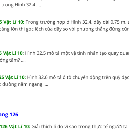
trong Hình 32.4 ....
 Vật Lí 10:
Trong trường hợp ở Hình 32.4, dây dài 0,75 m. 
càng lớn thì góc lệch của dây so với phương thẳng đứng cũ
 Vật Lí 10:
Hình 32.5 mô tả một vệ tinh nhân tạo quay quan
ớng tâm? ....
5 Vật Lí 10:
Hình 32.6 mô tả ô tô chuyển động trên quỹ đạo
t đường nằm ngang ....
rang 126
126 Vật Lí 10:
Giải thích lí do vì sao trong thực tế người ta