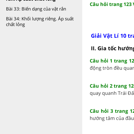
Câu hỏi trang 123 V
Bài 33: Biến dạng của vật rắn
Bài 34: Khối lượng riêng. Áp suất
chất lỏng
Giải Vật Lí 10 t
II. Gia tốc hướ
Câu hỏi 1 trang 12
động tròn đều quanh
Câu hỏi 2 trang 12
quay quanh Trái Đất 
Câu hỏi 3 trang 12
hướng tâm của đầu k