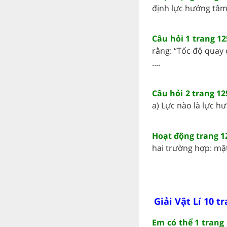
định lực hướng tâm 
Câu hỏi 1 trang 125
rằng: “Tốc độ quay 
....
Câu hỏi 2 trang 125
a) Lực nào là lực hư
Hoạt động trang 12
hai trường hợp: mặ
Giải Vật Lí 10 t
Em có thể 1 trang 