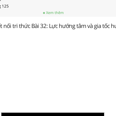
ng 125
Xem thêm
ết nối tri thức Bài 32: Lực hướng tâm và gia tốc