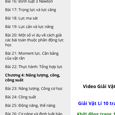
Bài 16: Định luật 3 Newton
Bài 17: Trọng lực và lực căng
Bài 18: Lực ma sát
Bài 19: Lực cản và lực nâng
Bài 20: Một số ví dụ về cách giải
các bài toán thuộc phần động lực
học
Bài 21: Moment lực. Cân bằng
của vật rắn
Bài 22: Thực hành: Tổng hợp lực
Chương 4: Năng lượng, công,
công suất
Video Giải Vậ
Bài 23: Năng lượng. Công cơ học
Bài 24: Công suất
Giải Vật Lí 10 t
Bài 25: Động năng, thế năng
Khởi động trang 1
Bài 26: Cơ năng và định luật bảo