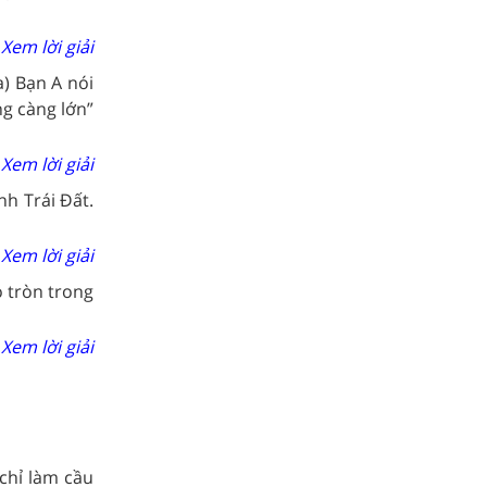
Xem lời giải
a) Bạn A nói
ng càng lớn”
Xem lời giải
h Trái Đất.
Xem lời giải
 tròn trong
Xem lời giải
 chỉ làm cầu