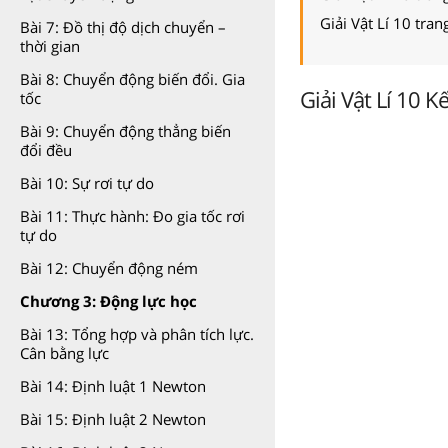
Giải Vật Lí 10 tra
Bài 7: Đồ thị độ dịch chuyển –
thời gian
Bài 8: Chuyển động biến đổi. Gia
Giải Vật Lí 10 K
tốc
Bài 9: Chuyển động thẳng biến
đổi đều
Bài 10: Sự rơi tự do
Bài 11: Thực hành: Đo gia tốc rơi
tự do
Bài 12: Chuyển động ném
Chương 3: Động lực học
Bài 13: Tổng hợp và phân tích lực.
Cân bằng lực
Bài 14: Định luật 1 Newton
Bài 15: Định luật 2 Newton