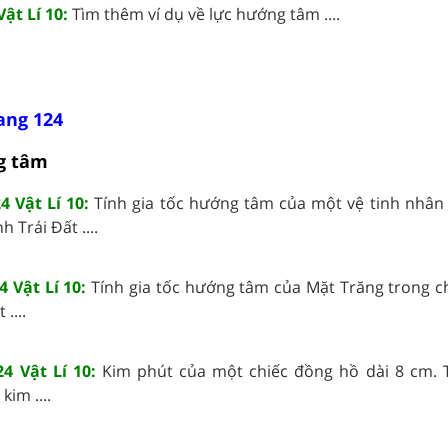
ật Lí 10:
Tìm thêm ví dụ về lực hướng tâm ....
rang 124
ng tâm
4 Vật Lí 10:
Tính gia tốc hướng tâm của một vệ tinh nhân
 Trái Đất ....
4 Vật Lí 10:
Tính gia tốc hướng tâm của Mặt Trăng trong 
....
4 Vật Lí 10:
Kim phút của một chiếc đồng hồ dài 8 cm. T
im ....