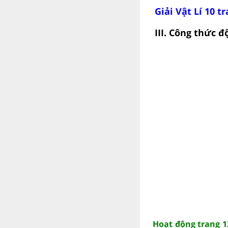
Giải Vật Lí 10 t
III. Công thức 
Hoạt động trang 12