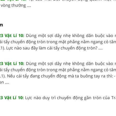
òng thường ....
âm
3 Vật Lí 10:
Dùng một sợi dây nhẹ không dãn buộc vào m
ái tẩy chuyển động tròn trong mặt phẳng nằm ngang có tâm
1). Lực nào sau đây làm cái tẩy chuyển động tròn? ....
3 Vật Lí 10:
Dùng một sợi dây nhẹ không dãn buộc vào m
ái tẩy chuyển động tròn trong mặt phẳng nằm ngang có tâm
.1). Nếu cái tẩy đang chuyển động mà ta buông tay ra thì: - 
 ....
3 Vật Lí 10:
Lực nào duy trì chuyển động gần tròn của Tr