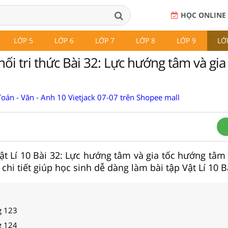
HỌC ONLINE
LỚP 5
LỚP 6
LỚP 7
LỚP 8
LỚP 9
LỚ
 nối tri thức Bài 32: Lực hướng tâm và gia
oán - Văn - Anh 10 Vietjack 07-07 trên Shopee mall
 Vật Lí 10 Bài 32: Lực hướng tâm và gia tốc hướng tâm
, chi tiết giúp học sinh dễ dàng làm bài tập Vật Lí 10 B
ng 123
ng 124