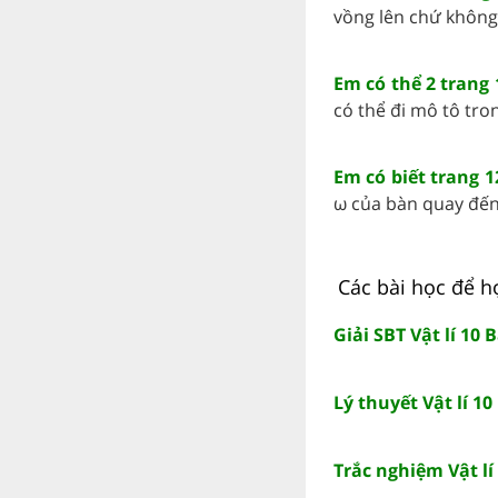
vồng lên chứ không 
Em có thể 2 trang 1
có thể đi mô tô trong
Em có biết trang 12
ω của bàn quay đến 
Các bài học để họ
Giải SBT Vật lí 10
Lý thuyết Vật lí 1
Trắc nghiệm Vật lí