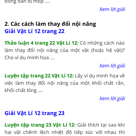
bóng bàn bị móp ....
Xem lời giải
2. Các cách làm thay đổi nội năng
Giải Vật Lí 12 trang 22
Thảo luận 4 trang 22 Vật Lí 12:
Có những cách nào
làm thay đổi nội năng của một vật (hoặc hệ vật)?
Cho ví dụ minh họa ....
Xem lời giải
Luyện tập trang 22 Vật Lí 12:
Lấy ví dụ minh họa về
việc làm thay đổi nội năng của một khối chất rắn,
khối chất lỏng ....
Xem lời giải
Giải Vật Lí 12 trang 23
Luyện tập trang 23 Vật Lí 12:
Giải thích tại sao khi
hai vật chênh lệch nhiệt độ tiếp xúc với nhau thì