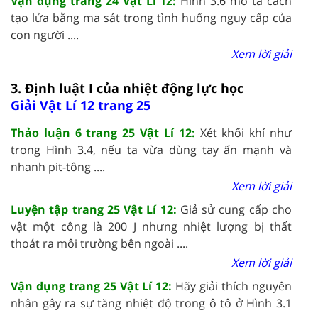
Vận dụng trang 24 Vật Lí 12:
Hình 3.6 mô tả cách
tạo lửa bằng ma sát trong tình huống nguy cấp của
con người ....
Xem lời giải
3. Định luật I của nhiệt động lực học
Giải Vật Lí 12 trang 25
Thảo luận 6 trang 25 Vật Lí 12:
Xét khối khí như
trong Hình 3.4, nếu ta vừa dùng tay ấn mạnh và
nhanh pit-tông ....
Xem lời giải
Luyện tập trang 25 Vật Lí 12:
Giả sử cung cấp cho
vật một công là 200 J nhưng nhiệt lượng bị thất
thoát ra môi trường bên ngoài ....
Xem lời giải
Vận dụng trang 25 Vật Lí 12:
Hãy giải thích nguyên
nhân gây ra sự tăng nhiệt độ trong ô tô ở Hình 3.1