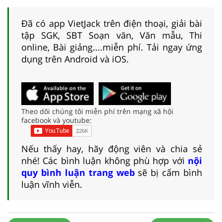
Đã có app VietJack trên điện thoại, giải bài
tập SGK, SBT Soạn văn, Văn mẫu, Thi
online, Bài giảng....miễn phí. Tải ngay ứng
dụng trên Android và iOS.
Theo dõi chúng tôi miễn phí trên mạng xã hội
facebook và youtube:
Nếu thấy hay, hãy động viên và chia sẻ
nhé! Các bình luận không phù hợp với
nội
quy bình luận trang web
sẽ bị cấm bình
luận vĩnh viễn.