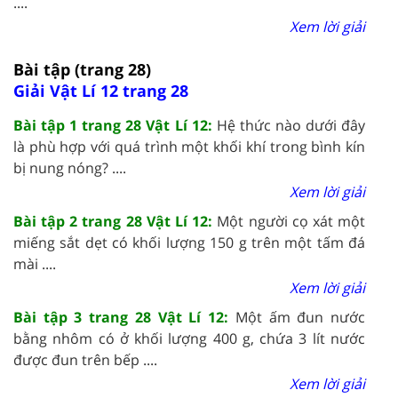
....
Xem lời giải
Bài tập (trang 28)
Giải Vật Lí 12 trang 28
Bài tập 1 trang 28 Vật Lí 12:
Hệ thức nào dưới đây
là phù hợp với quá trình một khối khí trong bình kín
bị nung nóng? ....
Xem lời giải
Bài tập 2 trang 28 Vật Lí 12:
Một người cọ xát một
miếng sắt dẹt có khối lượng 150 g trên một tấm đá
mài ....
Xem lời giải
Bài tập 3 trang 28 Vật Lí 12:
Một ấm đun nước
bằng nhôm có ở khối lượng 400 g, chứa 3 lít nước
được đun trên bếp ....
Xem lời giải