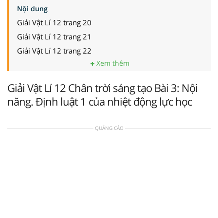
Nội dung
Giải Vật Lí 12 trang 20
Giải Vật Lí 12 trang 21
Giải Vật Lí 12 trang 22
Xem thêm
Giải Vật Lí 12 Chân trời sáng tạo Bài 3: Nội
năng. Định luật 1 của nhiệt động lực học
QUẢNG CÁO