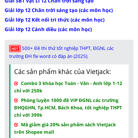
Giải SBT Vật Lí 12 Chân trời sáng tạo
Giải lớp 12 Chân trời sáng tạo (các môn học)
Giải lớp 12 Kết nối tri thức (các môn học)
Giải lớp 12 Cánh diều (các môn học)
500+ Đề thi thử tốt nghiệp THPT, ĐGNL các
HOT
trường ĐH fle word có đáp án (2025).
Các sản phẩm khác của Vietjack:
Combo 3 khóa học Toán - Văn - Anh lớp 1-12
chỉ với 250k
Phòng luyện 1000 đề VIP ĐGNL các trường
ĐHQGHN, Tp.HCM, Bách Khoa, tốt nghiệp THPT
chỉ với 399k
Mã giảm giá 20% sản phẩm sách VietJack
trên Shopee mall