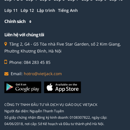
Lớp 11
Lớp 12
Lập trình
Tiếng Anh
Chính sách
Liên hệ với chúng tôi
Tầng 2, G4 - G5 Tòa nhà Five Star Garden, số 2 Kim Giang,
Phường Khương Đình, Hà Nội
Phone: 084 283 45 85
Email:
hotro@vietjack.com
CÔNG TY TNHH ĐẦU TƯ VÀ DỊCH VỤ GIÁO DỤC VIETJACK
Người đại diện: Nguyễn Thanh Tuyền
Số giấy chứng nhận đăng ký kinh doanh: 0108307822, ngày cấp:
04/06/2018, nơi cấp: Sở Kế hoạch và Đầu tư thành phố Hà Nội.