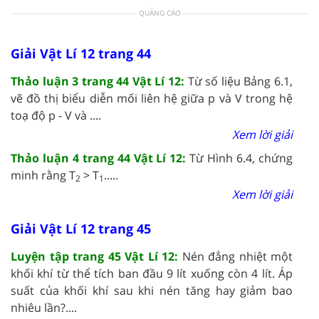
QUẢNG CÁO
Giải Vật Lí 12 trang 44
Thảo luận 3 trang 44 Vật Lí 12:
Từ số liệu Bảng 6.1,
vẽ đồ thị biểu diễn mối liên hệ giữa p và V trong hệ
toạ độ p - V và ....
Xem lời giải
Thảo luận 4 trang 44 Vật Lí 12:
Từ Hình 6.4, chứng
minh rằng T
> T
.....
2
1
Xem lời giải
Giải Vật Lí 12 trang 45
Luyện tập trang 45 Vật Lí 12:
Nén đẳng nhiệt một
khối khí từ thể tích ban đầu 9 lít xuống còn 4 lít. Áp
suất của khối khí sau khi nén tăng hay giảm bao
nhiêu lần?....