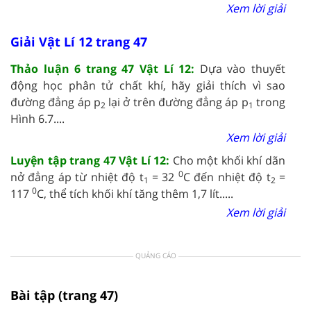
Xem lời giải
Giải Vật Lí 12 trang 47
Thảo luận 6 trang 47 Vật Lí 12:
Dựa vào thuyết
động học phân tử chất khí, hãy giải thích vì sao
đường đẳng áp p
lại ở trên đường đẳng áp p
trong
2
1
Hình 6.7....
Xem lời giải
Luyện tập trang 47 Vật Lí 12:
Cho một khối khí dãn
0
nở đẳng áp từ nhiệt độ t
= 32
C đến nhiệt độ t
=
1
2
0
117
C, thể tích khối khí tăng thêm 1,7 lít.....
Xem lời giải
QUẢNG CÁO
Bài tập (trang 47)