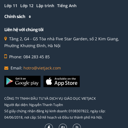
Lớp 11
Lớp 12
Lập trình
Tiếng Anh
Chính sách
Liên hệ với chúng tôi
Tầng 2, G4 - G5 Tòa nhà Five Star Garden, số 2 Kim Giang,
Phường Khương Đình, Hà Nội
Phone: 084 283 45 85
Email:
hotro@vietjack.com
CÔNG TY TNHH ĐẦU TƯ VÀ DỊCH VỤ GIÁO DỤC VIETJACK
Người đại diện: Nguyễn Thanh Tuyền
Số giấy chứng nhận đăng ký kinh doanh: 0108307822, ngày cấp:
04/06/2018, nơi cấp: Sở Kế hoạch và Đầu tư thành phố Hà Nội.