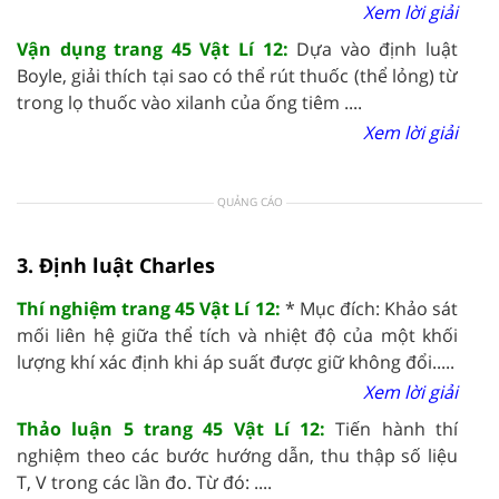
Xem lời giải
Vận dụng trang 45 Vật Lí 12:
Dựa vào định luật
Boyle, giải thích tại sao có thể rút thuốc (thể lỏng) từ
trong lọ thuốc vào xilanh của ống tiêm ....
Xem lời giải
QUẢNG CÁO
3. Định luật Charles
Thí nghiệm trang 45 Vật Lí 12:
* Mục đích: Khảo sát
mối liên hệ giữa thể tích và nhiệt độ của một khối
lượng khí xác định khi áp suất được giữ không đổi.....
Xem lời giải
Thảo luận 5 trang 45 Vật Lí 12:
Tiến hành thí
nghiệm theo các bước hướng dẫn, thu thập số liệu
T, V trong các lần đo. Từ đó: ....