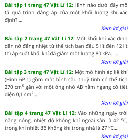
Bài tập 1 trang 47 Vật Lí 12:
Hình nào dưới đây mô
tả quá trình đẳng áp của một khối lượng khí xác
định?....
Xem lời giải
Bài tập 2 trang 47 Vật Lí 12:
Một khối khí xác định
dãn nở đẳng nhiệt từ thể tích ban đầu 5 lít đến 12 lít
thì áp suất khối khí đã giảm một lượng 80 kPa. ....
Xem lời giải
Bài tập 3 trang 47 Vật Lí 12:
Một mô hình áp kế khí
(Hình 6P.1) gồm một bình cầu thuỷ tinh có thể tích
3
270 cm
gắn với một ống nhỏ AB nằm ngang có tiết
2
diện 0,1 cm
....
Xem lời giải
Bài tập 4 trang 47 Vật Lí 12:
Vào những ngày trời
o
nắng nóng, nhiệt độ không khí ngoài sân là 42
C,
o
trong khi nhiệt độ không khí trong nhà là 27
C....
Xem lời giải