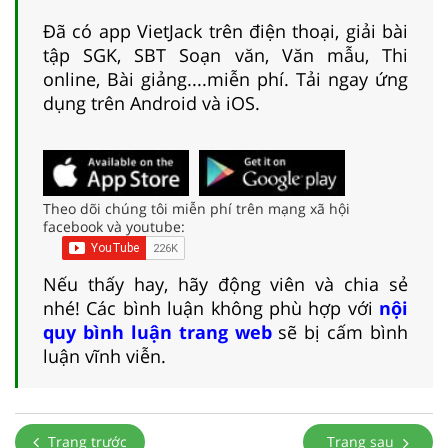
Đã có app VietJack trên điện thoại, giải bài
tập SGK, SBT Soạn văn, Văn mẫu, Thi
online, Bài giảng....miễn phí. Tải ngay ứng
dụng trên Android và iOS.
Theo dõi chúng tôi miễn phí trên mạng xã hội
facebook và youtube:
Nếu thấy hay, hãy động viên và chia sẻ
nhé! Các bình luận không phù hợp với
nội
quy bình luận trang web
sẽ bị cấm bình
luận vĩnh viễn.
Trang trước
Trang sau