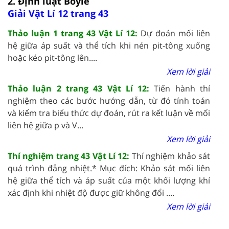
2. Định luật Boyle
Giải Vật Lí 12 trang 43
Thảo luận 1 trang 43 Vật Lí 12:
Dự đoán mối liên
hệ giữa áp suất và thể tích khi nén pit-tông xuống
hoặc kéo pit-tông lên....
Xem lời giải
Thảo luận 2 trang 43 Vật Lí 12:
Tiến hành thí
nghiệm theo các bước hướng dẫn, từ đó tính toán
và kiểm tra biểu thức dự đoán, rút ra kết luận về mối
liên hệ giữa p và V...
Xem lời giải
Thí nghiệm trang 43 Vật Lí 12:
Thí nghiệm khảo sát
quá trình đẳng nhiệt.* Mục đích: Khảo sát mối liên
hệ giữa thể tích và áp suất của một khối lượng khí
xác định khi nhiệt độ được giữ không đổi ....
Xem lời giải