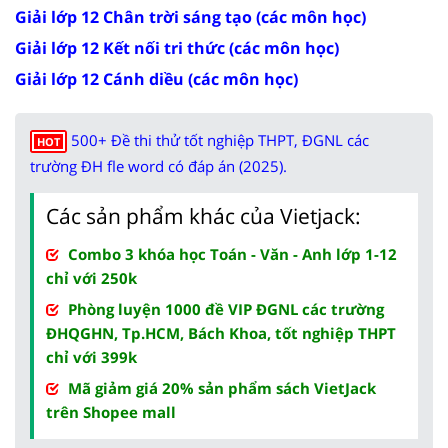
Giải lớp 12 Chân trời sáng tạo (các môn học)
Giải lớp 12 Kết nối tri thức (các môn học)
Giải lớp 12 Cánh diều (các môn học)
500+ Đề thi thử tốt nghiệp THPT, ĐGNL các
HOT
trường ĐH fle word có đáp án (2025).
Các sản phẩm khác của Vietjack:
Combo 3 khóa học Toán - Văn - Anh lớp 1-12
chỉ với 250k
Phòng luyện 1000 đề VIP ĐGNL các trường
ĐHQGHN, Tp.HCM, Bách Khoa, tốt nghiệp THPT
chỉ với 399k
Mã giảm giá 20% sản phẩm sách VietJack
trên Shopee mall