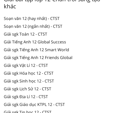
khác
Soạn văn 12 (hay nhất) - CTST
Soạn văn 12 (ngắn nhất) - CTST
Giải sgk Toán 12 - CTST
Giải Tiếng Anh 12 Global Success
Giải sgk Tiếng Anh 12 Smart World
Giải sgk Tiếng Anh 12 Friends Global
Giải sgk Vật Lí 12 - CTST
Giải sgk Hóa học 12 - CTST
Giải sgk Sinh học 12 - CTST
Giải sgk Lịch Sử 12 - CTST
Giải sgk Địa Lí 12 - CTST
Giải sgk Giáo dục KTPL 12 - CTST
Giải sgk Tin học 12 - CTST