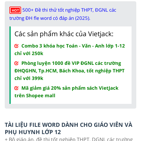
500+ Đề thi thử tốt nghiệp THPT, ĐGNL các
HOT
trường ĐH fle word có đáp án (2025).
Các sản phẩm khác của Vietjack:
Combo 3 khóa học Toán - Văn - Anh lớp 1-12
chỉ với 250k
Phòng luyện 1000 đề VIP ĐGNL các trường
ĐHQGHN, Tp.HCM, Bách Khoa, tốt nghiệp THPT
chỉ với 399k
Mã giảm giá 20% sản phẩm sách VietJack
trên Shopee mall
TÀI LIỆU FILE WORD DÀNH CHO GIÁO VIÊN VÀ
PHỤ HUYNH LỚP 12
+ Bộ giáo án, đề thi tốt nghiệp THPT, DGNL các trường