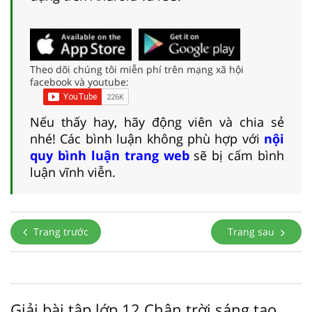
Theo dõi chúng tôi miễn phí trên mạng xã hội
facebook và youtube:
Nếu thấy hay, hãy động viên và chia sẻ
nhé! Các bình luận không phù hợp với
nội
quy bình luận trang web
sẽ bị cấm bình
luận vĩnh viễn.
Trang trước
Trang sau
Giải bài tập lớp 12 Chân trời sáng tạo