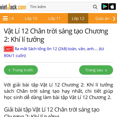
❯
Lớp 9
Lớp 10
Lớp 11
Lớp 12
Giáo án - Đề
Vật Lí 12 Chân trời sáng tạo Chương
2: Khí lí tưởng
Ra mắt Sách tổng ôn 12 (2k8) toán, văn, anh.... (từ
HOT
80k/1 cuốn)
Trang trước
Trang sau
Với giải bài tập Vật Lí 12 Chương 2: Khí lí tưởng
sách Chân trời sáng tạo hay nhất, chi tiết giúp
học sinh dễ dàng làm bài tập Vật Lí 12 Chương 2.
Giải bài tập Vật Lí 12 Chân trời sáng tạo
Chương 2: Khí lí tưởng