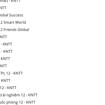
nhất) - KNTT
KNTT
lobal Success
 12 Smart World
12 Friends Global
 KNTT
 - KNTT
2 - KNTT
- KNTT
 KNTT
TPL 12 - KNTT
- KNTT
12 - KNTT
trải nghiệm 12 - KNTT
quốc phòng 12 - KNTT