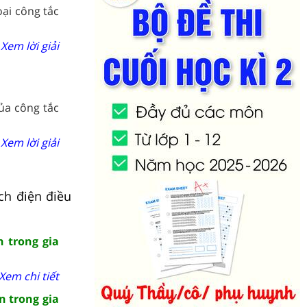
oại công tắc
Xem lời giải
ủa công tắc
Xem lời giải
ch điện điều
n trong gia
Xem chi tiết
n trong gia