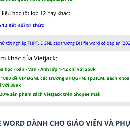
liệu học tốt lớp 12 hay khác:
 12 Kết nối tri thức
thử tốt nghiệp THPT, ĐGNL các trường ĐH fle word có đáp án (202
m khác của Vietjack:
 học Toán - Văn - Anh lớp 1-12 chỉ với 250k
 1000 đề VIP ĐGNL các trường ĐHQGHN, Tp.HCM, Bách Khoa,
ỉ với 399k
 20% sản phẩm sách VietJack trên Shopee mall
ILE WORD DÀNH CHO GIÁO VIÊN VÀ PH