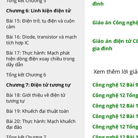
Tổng kết Chương 5
đình
Chương 6: Linh kiện điện tử
Bài 15: Điện trở, tụ điện và cuộn
Giáo án Công nghệ 
cảm
Bài 16: Diode, transistor và mạch
Giáo án điện tử Cô
tích hợp IC
gia đình
Bài 17: Thực hành: Mạch phát
hiện dòng điện xoay chiều trong
dây dẫn
Xem thêm lời giải
Tổng kết Chương 6
Công nghệ 12 Bài 9
Chương 7: Điện tử tương tự
Công nghệ 12 Tổng
Bài 18: Giới thiệu về điện tử
tương tự
Công nghệ 12 Bài 1
Bài 19: Khuếch đại thuật toán
Công nghệ 12 Bài 1
Bài 20: Thực hành: Mạch khuếch
Công nghệ 12 Tổng
đại đảo
Công nghệ 12 Bài 1
Tổng kết Chương 7