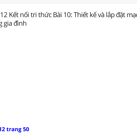
2 Kết nối tri thức Bài 10: Thiết kế và lắp đặt mạ
g gia đình
12 trang 50