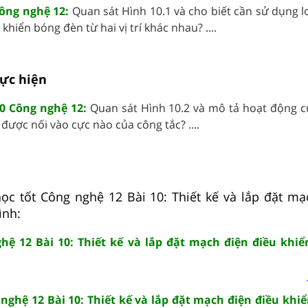
Công nghệ 12:
Quan sát Hình 10.1 và cho biết cần sử dụng l
hiển bóng đèn từ hai vị trí khác nhau? ....
hực hiện
0 Công nghệ 12:
Quan sát Hình 10.2 và mô tả hoạt động c
được nối vào cực nào của công tắc? ....
ọc tốt Công nghệ 12 Bài 10: Thiết kế và lắp đặt mạ
ình:
hệ 12 Bài 10: Thiết kế và lắp đặt mạch điện điều khiể
ghệ 12 Bài 10: Thiết kế và lắp đặt mạch điện điều khiể