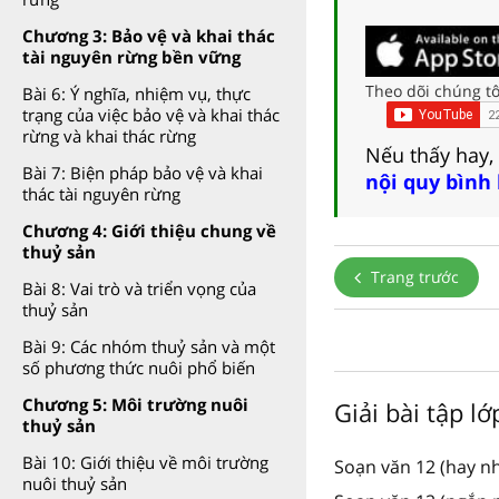
Chương 3: Bảo vệ và khai thác
tài nguyên rừng bền vững
Theo dõi chúng tô
Bài 6: Ý nghĩa, nhiệm vụ, thực
trạng của việc bảo vệ và khai thác
rừng và khai thác rừng
Nếu thấy hay,
Bài 7: Biện pháp bảo vệ và khai
nội quy bình
thác tài nguyên rừng
Chương 4: Giới thiệu chung về
thuỷ sản
Trang trước
Bài 8: Vai trò và triển vọng của
thuỷ sản
Bài 9: Các nhóm thuỷ sản và một
số phương thức nuôi phổ biến
Chương 5: Môi trường nuôi
Giải bài tập lớ
thuỷ sản
Bài 10: Giới thiệu về môi trường
Soạn văn 12 (hay nh
nuôi thuỷ sản