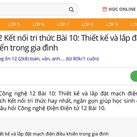
HỌC ONLINE
LỚP 5
LỚP 6
LỚP 7
LỚP 8
LỚP 9
LỚ
Kết nối tri thức Bài 10: Thiết kế và lắp 
ển trong gia đình
g ôn 12 (2k8) toán, văn, anh.... (từ 80k/1 cuốn)
 Công nghệ 12 Bài 10: Thiết kế và lắp đặt mạch điệ
ách Kết nối tri thức hay nhất, ngắn gọn giúp học sin
 câu hỏi Công nghệ Điện Điện tử 12 Bài 10.
iết kế và lắp đặt mạch điện điều khiển trong gia đình