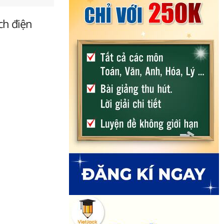
ch điện