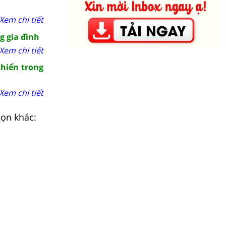
Xem chi tiết
g gia đình
Xem chi tiết
khiển trong
Xem chi tiết
gọn khác: