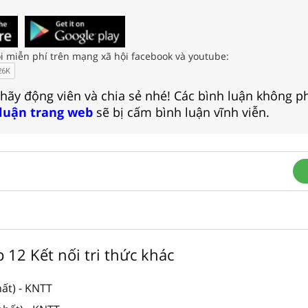
i miễn phí trên mạng xã hội facebook và youtube:
 hãy động viên và chia sẻ nhé! Các bình luận không p
 luận trang web
sẽ bị cấm bình luận vĩnh viễn.
p 12 Kết nối tri thức khác
ất) - KNTT