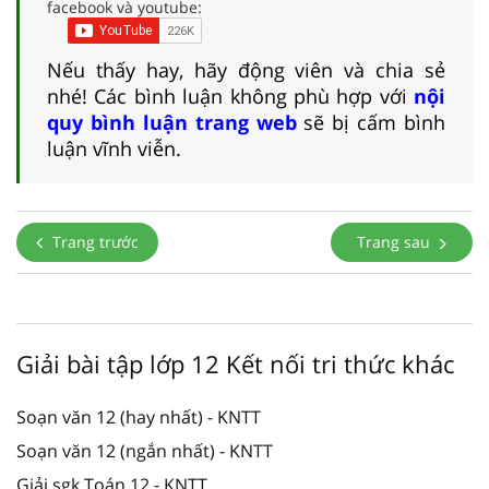
facebook và youtube:
Nếu thấy hay, hãy động viên và chia sẻ
nhé! Các bình luận không phù hợp với
nội
quy bình luận trang web
sẽ bị cấm bình
luận vĩnh viễn.
Trang trước
Trang sau
Giải bài tập lớp 12 Kết nối tri thức khác
Soạn văn 12 (hay nhất) - KNTT
Soạn văn 12 (ngắn nhất) - KNTT
Giải sgk Toán 12 - KNTT