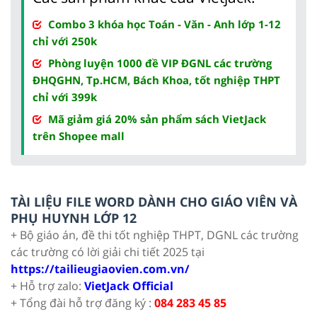
Combo 3 khóa học Toán - Văn - Anh lớp 1-12
chỉ với 250k
Phòng luyện 1000 đề VIP ĐGNL các trường
ĐHQGHN, Tp.HCM, Bách Khoa, tốt nghiệp THPT
chỉ với 399k
Mã giảm giá 20% sản phẩm sách VietJack
trên Shopee mall
TÀI LIỆU FILE WORD DÀNH CHO GIÁO VIÊN VÀ
PHỤ HUYNH LỚP 12
+ Bộ giáo án, đề thi tốt nghiệp THPT, DGNL các trường
các trường có lời giải chi tiết 2025 tại
https://tailieugiaovien.com.vn/
+ Hỗ trợ zalo:
VietJack Official
+ Tổng đài hỗ trợ đăng ký :
084 283 45 85