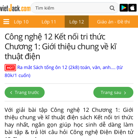
9
Lớp 10
Lớp 11
Lớp 12
Giáo án - Đề thi
Công nghệ 12 Kết nối tri thức
Chương 1: Giới thiệu chung về kĩ
thuật điện
Ra mắt Sách tổng ôn 12 (2k8) toán, văn, anh.... (từ
HOT
80k/1 cuốn)
Trang trước
Trang sau
Với giải bài tập Công nghệ 12 Chương 1: Giới
thiệu chung về kĩ thuật điện sách Kết nối tri thức
hay nhất, ngắn gọn giúp học sinh dễ dàng làm
bài tập & trả lời câu hỏi Công nghệ Điện Điện tử